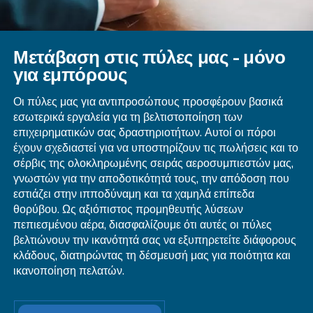
τις τελευταίες τεχνολογικές εξελίξεις, επιτρέπον
προσφέρουν απαράμιλλη υποστήριξη. Με το εκτ
δίκτυο επαγγελματιών μας, είμαστε εξοπλισμένοι
σας βοηθήσουμε να επωφεληθείτε από καλά
συντηρημένους αεροσυμπιεστές, διασφαλίζοντας
απόδοση και ελαχιστοποιώντας τον χρόνο εκτό
λειτουργίας. Εμπιστευτείτε μας για να είμαστε ο
συνεργάτης σας στη διατήρηση της υγείας και τ
απόδοσης των συστημάτων πεπιεσμένου αέρα.
Βρείτε την πλησιέστερη CAT