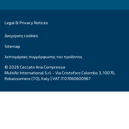
Εκδηλώσεις, νέα προϊόντα και τεχνολογίες και ο
«πώς να το κάνετε»: εδώ θα βρείτε όλες τις απαν
αναζητούσατε στον κόσμο του πεπιεσμένου αέρ
Διαβάστε περισσότερα στο ιστολόγιό μας
Ceccato