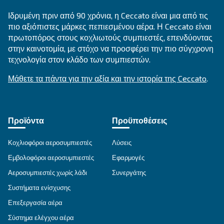
πληροφορίες και λύσεις. Από τις λειτουργικές 
μέχρι τη συντήρηση και την αντιμετώπιση προβ
καλύπτουμε ένα ευρύ φάσμα για να σας βοηθήσ
λάβετε ενημερωμένες αποφάσεις και να βελτιστ
τη χρήση του πεπιεσμένου αέρα.
Μετάβαση σε F.A.Q.