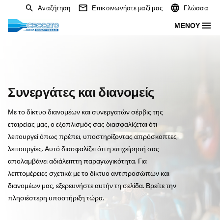
Αναζήτηση
Επικοινωνήστε μαζί μας
Συνεργάτες και διανομείς
Με το δίκτυο διανομέων και συνεργατών σέρβις της
εταιρείας μας, ο εξοπλισμός σας διασφαλίζεται ότι
λειτουργεί όπως πρέπει, υποστηρίζοντας απρόσκοπτε
λειτουργίες. Αυτό διασφαλίζει ότι η επιχείρησή σας
απολαμβάνει αδιάλειπτη παραγωγικότητα. Για
λεπτομέρειες σχετικά με το δίκτυο αντιπροσώπων και