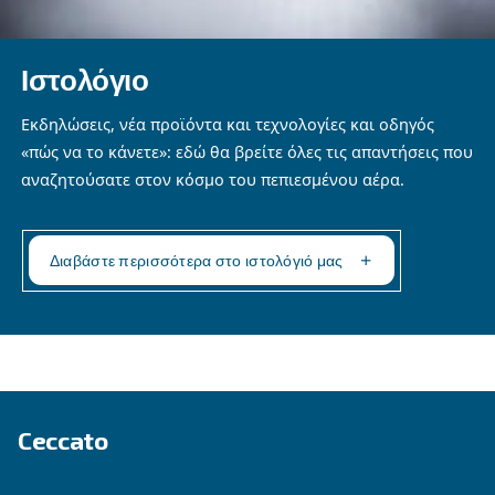
Έχετε ερωτήσεις;
Εάν έχετε ερωτήσεις σχετικά με τον πεπιεσμένο
τους αεροσυμπιεστές, η ενότητα Συχνές ερωτήσει
απαντήσεις. Είναι γεμάτο με πληροφορίες σχετικ
προϊόντα, τις υπηρεσίες και τις τεχνικές λεπτομέ
συστημάτων πεπιεσμένου αέρα, παρέχοντας σαφ
συνοπτικές απαντήσεις στα πιο συνήθη ερωτήμ
Ανατρέξτε στην ενότητα Συχνές ερωτήσεις για