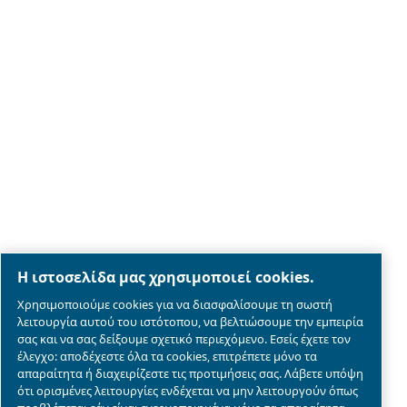
Legal & Privacy Notices
Διαχείριση cookies
Sitemap