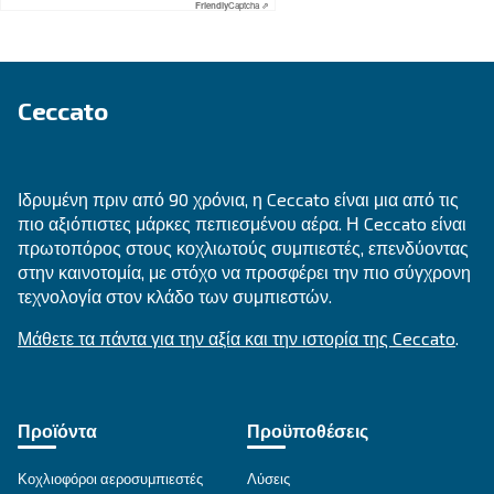
Ψάχνετε το σωστό προϊόν για 
εφαρμογή σας;