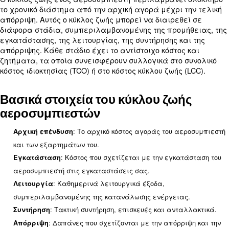
Έχοντας υπόψη αυτούς τους παράγοντες, μπορεί
μια πιο ενημερωμένη απόφαση κατά την επιλογή
αεροσυμπιεστή για τον οργανισμό σας.
Κατανόηση του κύκλου ζωής το
αεροσυμπιεστή
Ο κύκλος ζωής ενός αεροσυμπιεστή περιλαμβάνε
το χρονικό διάστημα από την αρχική αγορά μέχρι 
απόρριψη. Αυτός ο κύκλος ζωής μπορεί να διαιρεθ
διάφορα στάδια, συμπεριλαμβανομένης της προμ
εγκατάστασης, της λειτουργίας, της συντήρησης κ
απόρριψης. Κάθε στάδιο έχει το αντίστοιχο κόστο
ζητήματα, τα οποία συνεισφέρουν συλλογικά στο
κόστος ιδιοκτησίας (TCO) ή στο κόστος κύκλου ζωής