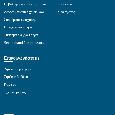
ΕΝΔΕΔΕΙΓΜΈΝΗ ΧΡΉΣΗ
Εφαρμογές πεπιεσμένου αέρα
Μετάβαση στη σελίδα εφαρμογής