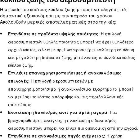
Πλεονεκτήματα ενεργειακής απόδ
: Η χαμηλότε
Μειωμένοι λογαριασμοί ενέργειας
κατανάλωση ενέργειας μεταφράζεται σε μειωμέν
παροχής ηλεκτρισμού.
: Οι ενεργειακά απο
Περιβαλλοντικές επιπτώσεις
αεροσυμπιεστές έχουν μικρότερο αποτύπωμα άνθ
: Παρά το υψηλότε
Μακροπρόθεσμη εξοικονόμηση
κόστος, τα ενεργειακά αποδοτικά μοντέλα προσφ
καλύτερη απόδοση επένδυσης με την πάροδο του χ
Συντήρηση και ο ρόλος της στον κ
ζωής του αεροσυμπιεστή