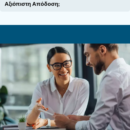
Η κατανόηση του κύκλου ζωής ενός αεροσυμπιεστή
σχετικού κόστους είναι κρίσιμης σημασίας για τη
ενημερωμένων αποφάσεων. Αν λάβετε υπόψη π
όπως η αρχική επένδυση, η συντήρηση, η ενεργει
και τα λειτουργικά έξοδα, μπορείτε να μειώσετε 
του πεπιεσμένου αέρα και να διασφαλίσετε αξι
απόδοση καθ' όλη τη διάρκεια ζωής του αεροσυμπ
Εάν έχετε ερωτήσεις ή χρειάζεστε βοήθεια με τ
ενός αεροσυμπιεστή, επικοινωνήστε με την ειδικ
υποστήριξης της εταιρείας μας. Οι τεχνικοί μας 
σας παράσχουν τις σωστές πληροφορίες για να 
ενημερωμένη απόφαση σχετικά με τον κύκλο ζωή
αεροσυμπιεστή σας.