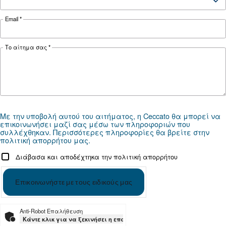
ΤΡΌΠΟΣ ΧΡΉΣΗΣ
Συμβουλές ασφαλείας
αεροσυμπιεστών: Τι πρέπε
προσέχετε;
Οι αεροσυμπιεστές μπορεί να είναι απαραίτητ
μπορούν επίσης να αποτελέσουν κίνδυνο για 
ασφάλεια της επιχείρησής σας. Διαβάστε περι
για τις συμβουλές ασφαλείας μας εδώ.