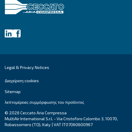
ΕΠΙΔΙΌΡΘΩΣΗ
Λύσεις πεπιεσμένου αέρα
Εξερευνήστε όλες τις λύσεις
Εξατομικευμένες συμβουλές