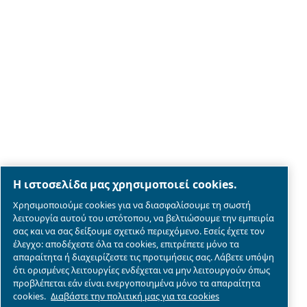
Legal & Privacy Notices
Διαχείριση cookies
Sitemap
λεπτομέρειες συμμόρφωσης του προϊόντος