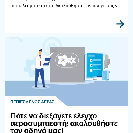
Αξιόπιστη Απόδοση;