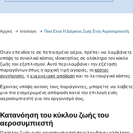
Μάθετε περισσότερα από τους ειδικούς μας!
Αρχική
Ιστολόγιο
Ποια Είναι Η Διάρκεια Ζωής Ενός Α
Όταν επενδύετε σε πεπιεσμένο αέρα, πρέπει ν
υπόψη το συνολικό κόστος ιδιοκτησίας σε ολόκληρο
ζωής του εξοπλισμού. Αυτό περιλαμβάνει την εξ
παραγόντων όπως η αρχική τιμή αγοράς, το
κόστο
συντήρησης
, η
ενεργειακή απόδοση
και το λειτουρ