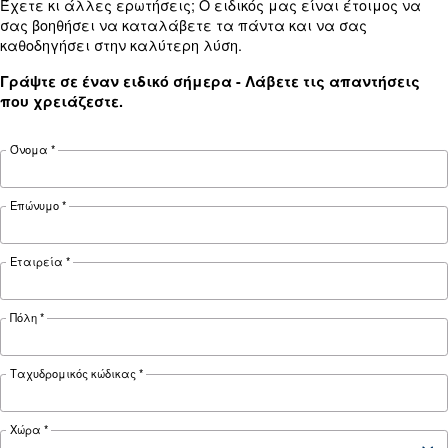
Ανακαλύψτε πότε πρέπει να διεξάγετε έλεγχο
αεροσυμπιεστή για να βελτιστοποιήσετε την
ενεργειακή απόδοση, να μειώσετε το κόστος κ
διασφαλίσετε την αξιοπιστία του συστήματος.
Επωφεληθείτε από τους ελέγχους αεροσυμπιε