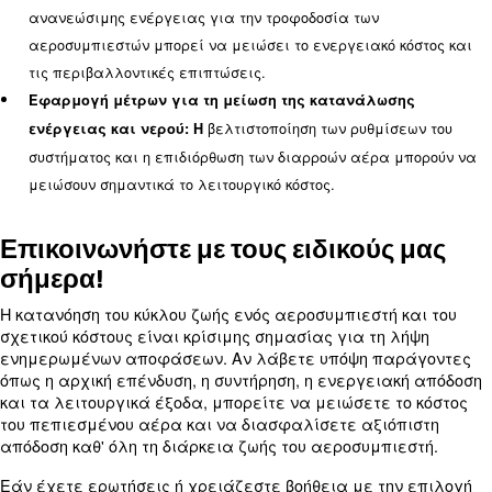
Η συντήρηση παίζει καθοριστικό ρόλο στο συνολικ
ιδιοκτησίας ενός αεροσυμπιεστή. Η τακτική συντή
διασφαλίζει την αποδοτική λειτουργία του αερο
και μειώνει την πιθανότητα απρόβλεπτων βλαβών
σημαντικό να λαμβάνεται υπόψη το κόστος συντή
την αξιολόγηση του κόστους κύκλου ζωής ενός αε
Μάθετε περισσότερα από τους ειδικούς μας!
Στρατηγικές για τη μείωση του 
κύκλου ζωής του αεροσυμπιεσ