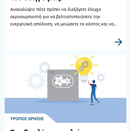
Επικοινωνήστε με τους ειδι
μας
Χρειάζεστε περισσότερες πληροφορίες για τα π
μας; Συμπληρώστε αυτή τη φόρμα με όσο το δυ
περισσότερες λεπτομέρειες και οι ειδικοί μας θα
επικοινωνήσουν μαζί σας το συντομότερο δυνατ
Μάθετε περισσότερα από τους ειδικούς μας!