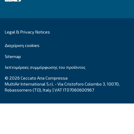
Ιστολόγιο
Εκδηλώσεις, νέα προϊόντα και τεχνολογίες και
«πώς να το κάνετε»: εδώ θα βρείτε όλες τις
απαντήσεις που αναζητούσατε στον κόσμο το
πεπιεσμένου αέρα.
Διαβάστε περισσότερα στο ιστολόγιό μας