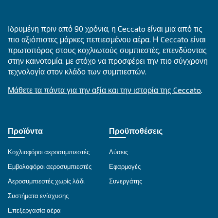
ΠΛΗΡΟΦΌΡΗΣΗ
F.A.Q.
Απαντήσεις στις ερωτήσεις σας
Μετάβαση στην ενότητα Συχνές ερωτήσεις