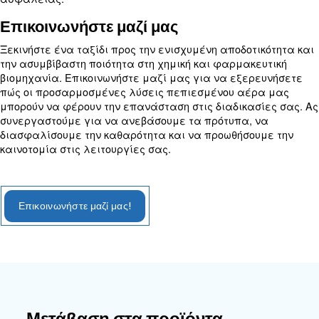
Εξερευνήστε τις επιλογές μας για
αεροσυμπιεστές χωρίς λάδι
Λύσεις προσαρμοσμένες στις ανάγ
κλάδου
Οι αεροσυμπιεστές χωρίς λάδι της εταιρείας μα
κατασκευάζονται προσεκτικά για να ανταποκρίνο
μοναδικές απαιτήσεις των χημικών και φαρμακε
εφαρμογών. Ο στιβαρός σχεδιασμός τους διασφα
αδιάλειπτη απόδοση, διασφαλίζοντας την ακερα
ευαίσθητων διεργασιών. Είτε πρόκειται για συσκ
κατασκευή δισκίων, παραγωγή αλοιφής ή ζύμωση,