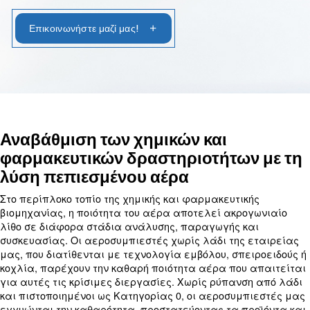
Εξερευνήστε τις προσαρμοσμένες λύσεις μας για
αξιόπιστη απόδοση και απρόσκοπτη λειτουργία.
Επικοινωνήστε μαζί μας!
Αναβάθμιση των χημικών και
φαρμακευτικών δραστηριοτήτω
λύση πεπιεσμένου αέρα