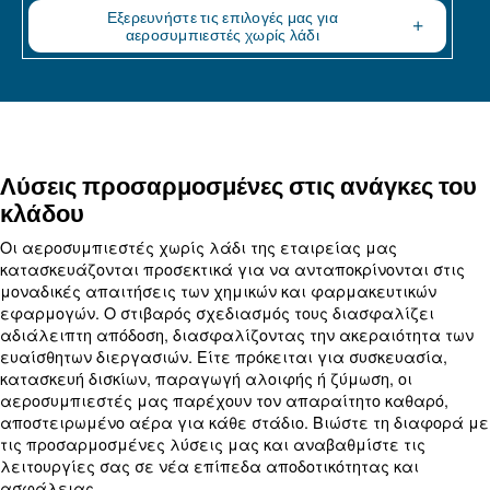
Αεροσυμπιεστές χωρίς λάδι
Οι αεροσυμπιεστές χωρίς λάδι παράγουν ποιοτι
χωρίς ρύπους από λάδι. Προσαρμόζεται στις βι
ιατρικών, ηλεκτρονικών, φαρμακευτικών, τροφίμ
ποτών, οδοντιατρικών και άλλων.