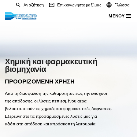
Αναζήτηση
Επικοινωνήστε μαζί μας
Χημική και φαρμακευτική
βιομηχανία
ΠΡΟΟΡΙΖΌΜΕΝΗ ΧΡΉΣΗ
Από τη διασφάλιση της καθαρότητας έως την ενίσχυση
της απόδοσης, οι λύσεις πεπιεσμένου αέρα
βελτιστοποιούν τις χημικές και φαρμακευτικές διεργασίε