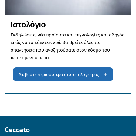
Κράτηση σέρβις
Επικοινωνήστε με τους τεχνικούς μας
Ζητήστε βοήθεια