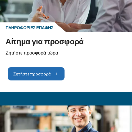
Μετάβαση στους κοχλιοφόρους
αεροσυμπιεστές