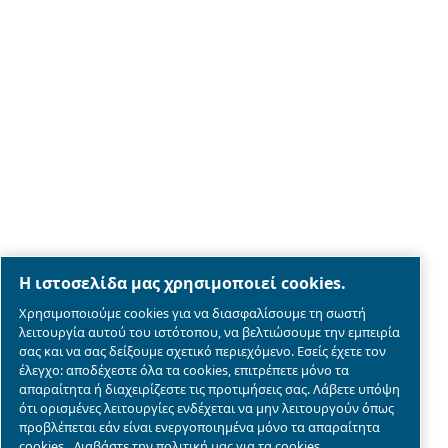
Legal & Privacy Notices
Διαχείριση cookies
Sitemap
λεπτομέρειες συμμόρφωσης του προϊόντος