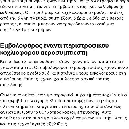
Ξηραντές πεπιεσμένου αέρα
Οι ξηραντές είναι σημαντικοί λόγω των διαφόρ
θερμοκρασίας μέσω των οποίων διέρχεται ο πεπ
αέρας. Καθώς ο αέρας κινείται γρήγορα μέσα α
αεροσυμπιεστή, έχει την τάση να θερμαίνεται. Α
θερμότητα φέρνει υγρασία και υγρασία. Είναι σ
το αποφύγετε αυτό, καθώς μπορεί να προκαλέσε
και διάβρωση εντός του αεροσυμπιεστή και του σ
αέρα σας.
Για να επαναληφθεί, συνιστάται ιδιαιτέρως μια
διάταξη αεροσυμπιεστή με εξοπλισμό επεξεργα
για τη διατήρηση της λειτουργίας κορυφής.