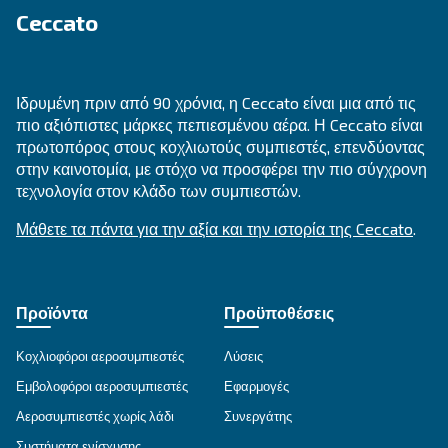
ΕΝΔΕΔΕΙΓΜΈΝΗ ΧΡΉΣΗ
Εφαρμογές πεπιεσμένου αέρα
Μετάβαση στη σελίδα εφαρμογής