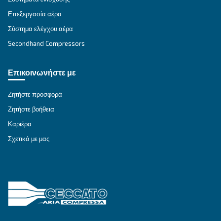
ΕΠΙΔΙΌΡΘΩΣΗ
Λύσεις πεπιεσμένου αέρα
Εξερευνήστε όλες τις λύσεις
Εξατομικευμένες συμβουλές