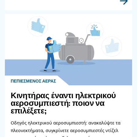
Επικοινωνήστε με τους ειδι
μας
Χρειάζεστε περισσότερες πληροφορίες για τα π
μας; Συμπληρώστε αυτή τη φόρμα με όσο το δυ
περισσότερες λεπτομέρειες και οι ειδικοί μας θα
επικοινωνήσουν μαζί σας το συντομότερο δυνατ
Μάθετε περισσότερα από τους ειδικούς μας!