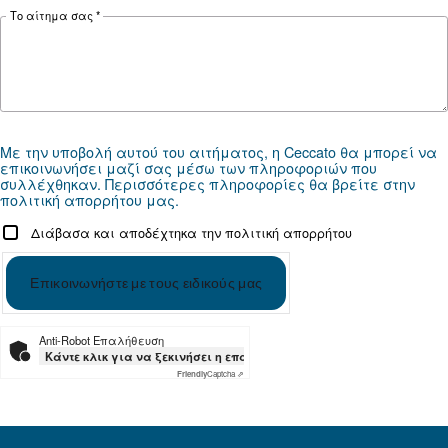
Ψάχνετε το σωστό προϊόν για 
εφαρμογή σας;