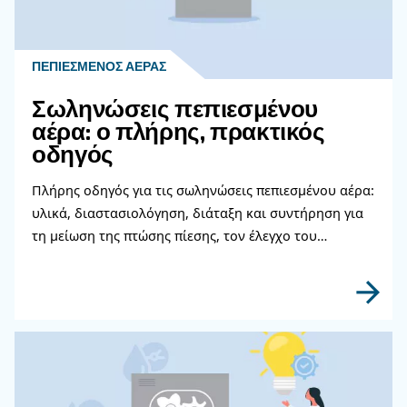
Επικοινωνήστε με τους ειδι
μας
Χρειάζεστε περισσότερες πληροφορίες για τα π
μας; Συμπληρώστε αυτή τη φόρμα με όσο το δυ
περισσότερες λεπτομέρειες και οι ειδικοί μας θα
επικοινωνήσουν μαζί σας το συντομότερο δυνατ
Μάθετε περισσότερα από τους ειδικούς μας!