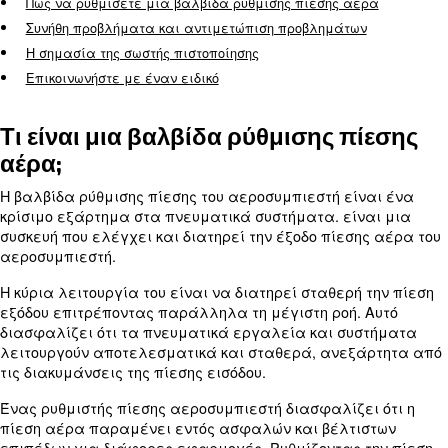
Αυτός ο ολοκληρωμένος οδηγός αξιολογεί τις δι
πτυχές των βαλβίδων ρύθμισης πίεσης αέρα, πα
σας την εξειδίκευση που χρειάζεστε για να λαμ
ενημερωμένες αποφάσεις. Θα εξετάσουμε:
Τι είναι μια βαλβίδα ρύθμισης πίεσης αέρα;
Τύποι βαλβίδων ρύθμισης πίεσης αέρα
Πώς να ρυθμίσετε μια βαλβίδα ρύθμισης πίεσης α
Συνήθη προβλήματα και αντιμετώπιση προβλημάτ
Η σημασία της σωστής πιστοποίησης
Επικοινωνήστε με έναν ειδικό
Τι είναι μια βαλβίδα ρύθμισης 
αέρα;