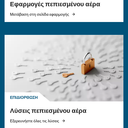
ΠΕΠΙΕΣΜΈΝΟΣ ΑΈΡΑΣ
Σωληνώσεις πεπιεσμένου
αέρα: ο πλήρης, πρακτικός
οδηγός