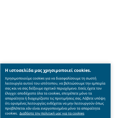
Legal & Privacy Notices
Διαχείριση cookies
Sitemap
λεπτομέρειες συμμόρφωσης του προϊόντος