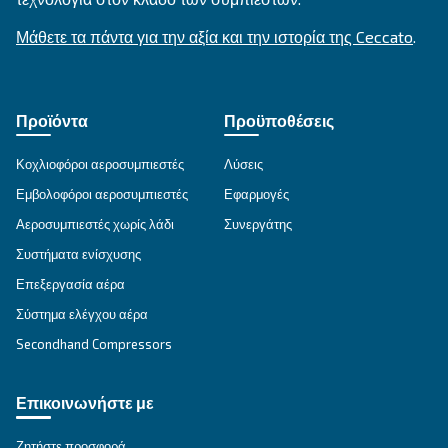
ΕΝΔΕΔΕΙΓΜΈΝΗ ΧΡΉΣΗ
Εφαρμογές πεπιεσμένου αέρα
Μετάβαση στη σελίδα εφαρμογής