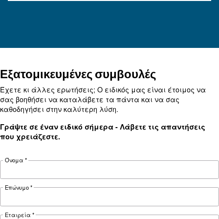
Πλήρης οδηγός για τις σωληνώσεις πεπιεσμέν
υλικά, διαστασιολόγηση, διάταξη και συντήρη
τη μείωση της πτώσης πίεσης, τον έλεγχο του
ενεργειακού κόστους και τη βελτίωση της
αξιοπιστίας.