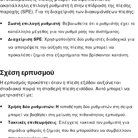
Συνήθη προβλήματα και αντιμ
προβλημάτων
Παρά την αξιοπιστία τους, οι βαλβίδες ρύθμισης
μπορεί να αντιμετωπίσουν προβλήματα που επηρ
απόδοσή τους. Ακολουθούν μερικά κοινά προβλήμ
τρόποι αντιμετώπισής τους:
Διαρροή
Η διαρροή σε μια βαλβίδα ρύθμισης πίεσης αέρα
οδηγήσει σε σπατάλη ενέργειας και φθορά του