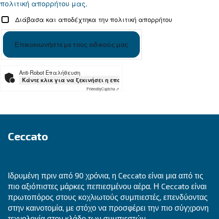
Ψάχνετε το σωστό προϊόν για 
εφαρμογή σας;