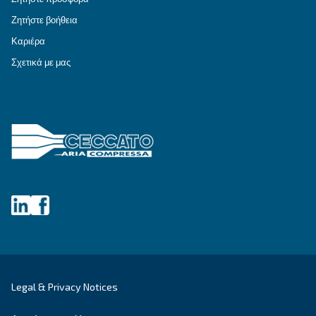
ΕΠΙΔΙΌΡΘΩΣΗ
Λύσεις πεπιεσμένου αέρα
Εξερευνήστε όλες τις λύσεις
Εξατομικευμένες συμβουλές