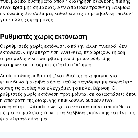
Τύποι βαλβίδων ρύθμισης πίεσ
Οι βαλβίδες ρύθμισης πίεσης αέρα διατίθενται σε
τύπους: με και χωρίς εκτόνωση. Η κατανόηση των
μεταξύ αυτών των τύπων είναι σημαντική για την
σωστού ρυθμιστή για τη συγκεκριμένη εφαρμογή 
Ρυθμιστής πίεσης
Οι ρυθμιστές εκτόνωσης έχουν σχεδιαστεί για τη
εκτόνωση της υπερβολικής πίεσης μέσω μιας βαλ
εκτόνωσης. Αυτό υποδεικνύεται από έναν ήχο σφ
που σημαίνει ότι ο ρυθμιστής απελευθερώνει την
πίεση για να διατηρήσει το σημείο ρύθμισης.
Οι ρυθμιστές εκτόνωσης χρησιμοποιούνται συνήθ