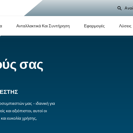
Προϊόντα
Ανταλλακτικά Και Συντήρηση
 δικούς σας
στές
ΡΟΣΥΜΠΙΕΣΤΉΣ
ολοφόρων αεροσυμπιεστών μας - ιδανική για