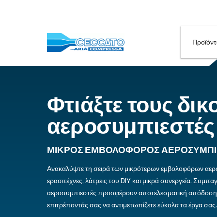
Φτιάξτε τους
αεροσυμπιε
ΜΙΚΡΌΣ ΕΜΒΟΛΟΦΌΡΟΣ ΑΕ
Ανακαλύψτε τη σειρά των μικρότερων εμβ