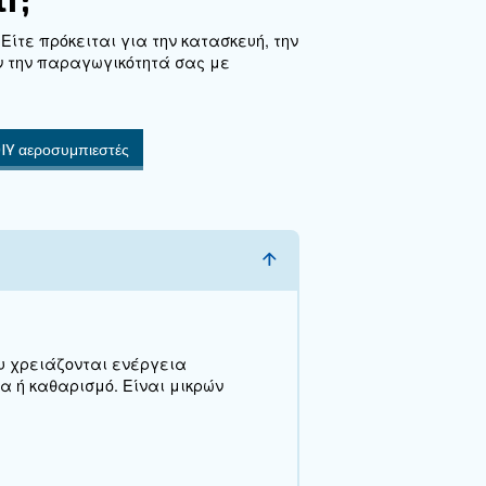
πικοινωνήστε μαζί μας
ιάζεστε περισσότερες πληροφορίες για τα προϊόντα
πληρώστε αυτή τη φόρμα με όσο το δυνατόν περισ
τομέρειες και οι ειδικοί μας θα επικοινωνήσουν μαζ
τομότερο δυνατό.
Επικοινωνήστε μαζί μας