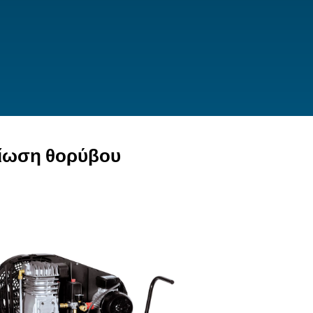
Μείωση θορύβου