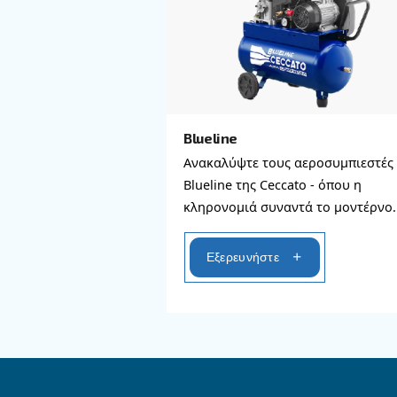
Εξερευνήσ