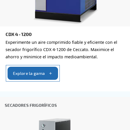
Verificación Anti-Robot
Haga clic para iniciar la verificación
Friendly
Captcha ⇗
Obtenga más información sobre
opciones disponibles para
compresores
También puede elegir el mismo modelo con distintas con
o con una potencia de salida diferente
SECADORES DE ADSORCIÓN