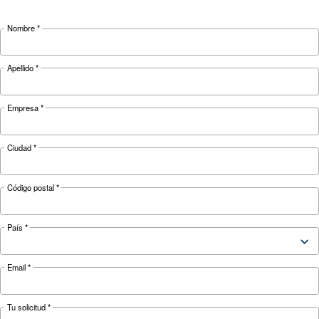
Aplicación
Ventajas
Documentación
Ceccato Filters ES
Ceccato Filters Leaflet EN