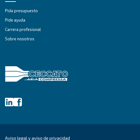
Depósito de aire
El depósito de aire vertical para aire comprimido
a todo tipo de aplicaciones y reduce los residuos
energía y calor, además de liberar más espacio en
de producción.
Explore la gama