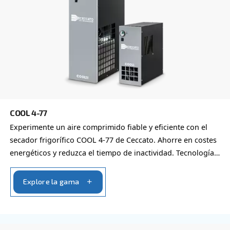
Secadores de adsorción ADS
Experimente un aire comprimido limpio, seco y
energéticamente eficiente con el secador desecan