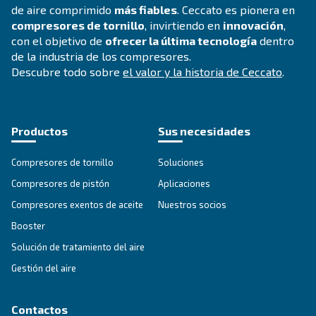
secador frigorífico COOL 4-77 de Ceccato. Ahorre
energéticos y reduzca el tiempo de inactividad. T
en la que puede confiar.
Explore la gama
TRATAMIENTO DEL AIRE