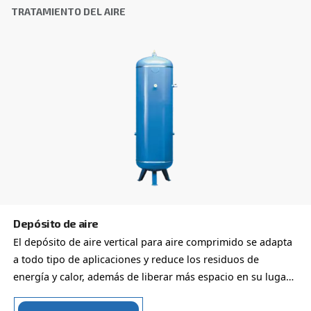
216 de Ceccato. Optimice sus operaciones con nu
solución fiable.
Explore la gama
SECADORES FRIGORÍFICOS