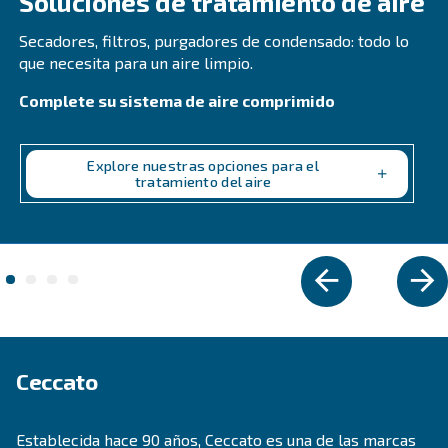
SECADORES FRIGORÍFICOS
COOL 4-77
Experimente un aire comprimido fiable y eficiente