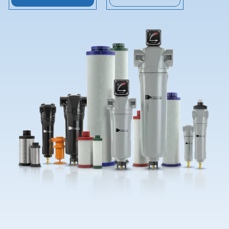
¡Contáctenos!
Pide ayuda