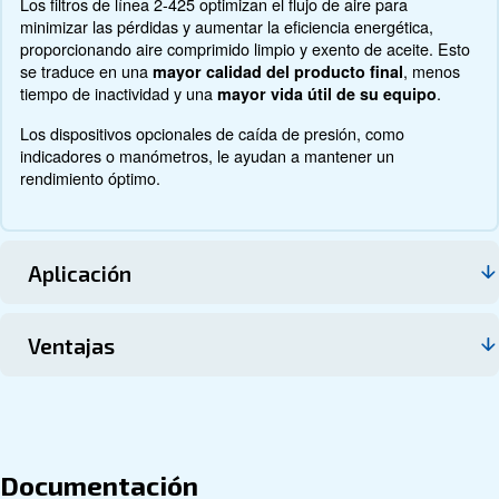
LOS FILTROS DE LÍNEA CECCATO 2-425 SE PRODUCEN INTERNAMENTE
GARANTIZAR LA FILTRACIÓN MÁS EFICIENTE.
Sobre los filtros de aire compr
Más información sobre el producto a continuación. Obt
información sobre las especificaciones técnicas, el mant
ahorros que puede obtener, las ventajas y cómo puede b
de esta gama.
Especificaciones Técnicas