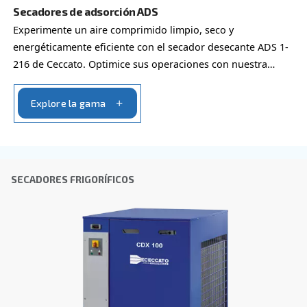
Email
*
Tu solicitud
*
Al enviar esta solicitud, Ceccato podrá ponerse en cont
a través de la información recopilada. Encontrará más i
nuestra política de privacidad.
He leído y acepto la política de privacidad