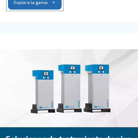
CDX 4 - 1200
Experimente un aire comprimido fiable y eficiente
secador frigorífico CDX 4-1200 de Ceccato. Maxim
ahorro y minimice el impacto medioambiental.
Explore la gama