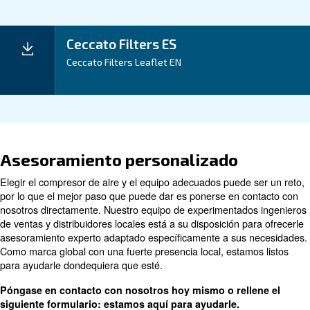
Mantenimiento
Tu Ahorro
Los filtros de línea 2-425 optimizan el flujo de aire pa
minimizar las pérdidas y aumentar la eficiencia energé
proporcionando aire comprimido limpio y exento de ac
se traduce en una
mayor calidad del producto fina
tiempo de inactividad y una
mayor vida útil de su e
Los dispositivos opcionales de caída de presión, com
indicadores o manómetros, le ayudan a mantener un
rendimiento óptimo.