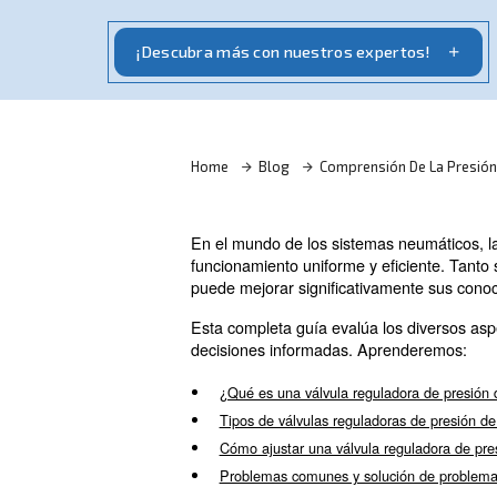
Explore las válvulas reguladoras de presi
consejos de resolución de problemas par
del sistema neumático
¡Descubra más con nuestros expe
Home
Blog
Comprensión
En el mundo de los sistemas 
funcionamiento uniforme y ef
puede mejorar significativam