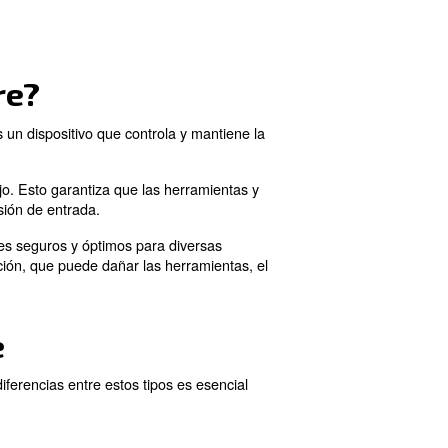
ón de aire, proporcionándole la experiencia necesaria p
resión de aire?
los sistemas neumáticos. es un dispositivo que controla