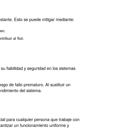
problemas
rarse con problemas que afecten a su rendimiento. Estos 
cio de energía y el desgaste del compresor. Este proble
gaste.
oso, reemplace las piezas dañadas inmediatamente.
egurarse de que todos los componentes estén en buen estado.