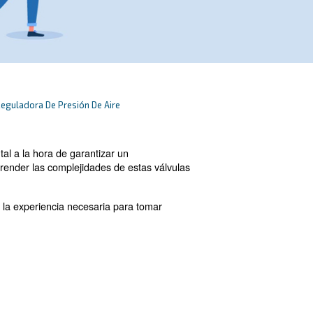
Comprensión De La Válvula Reguladora De Presión De Aire
esempeña un papel fundamental a la hora de garantizar u
n principiante curioso, comprender las complejidades de
máticos.