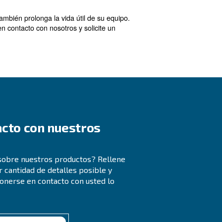
regulador o del efecto de la presión de suministro (SPE)
do para el caudal del sistema.
n que puedan dañar los componentes aguas abajo.
 una presión de entrada constante. Esto se puede mitig
a probabilidad de que se desplacen.
sgaste o daños que puedan contribuir al fluir.