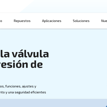
Producto
Repuestos
Aplicaciones
 de la válvula
de presión de