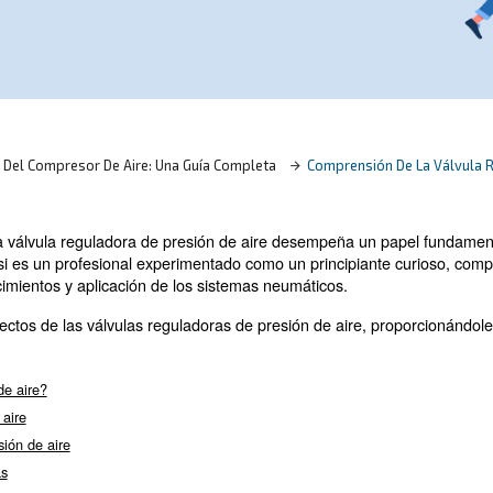
ón de aire: tipos, funciones, ajustes y
a un rendimiento y una seguridad eficientes
rtos!
 De La Presión Del Compresor De Aire: Una Guía Completa
neumáticos, la válvula reguladora de presión de aire d
iciente. Tanto si es un profesional experimentado como u
ente sus conocimientos y aplicación de los sistemas neu