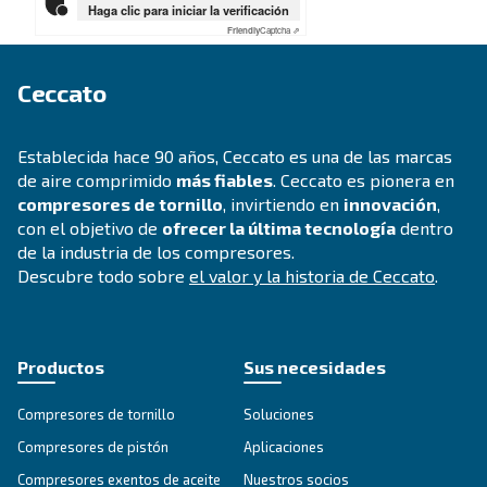
Al enviar esta solicitud, Atlas Copco podrá ponerse
contacto con usted con la información que nos hay
proporcionado. Nuestra política de privacidad incl
información al respecto.
He leído y acepto la política de privacidad
Verificación Anti-Robot
Haga clic para iniciar la verificación
Friendly
Captcha ⇗
Ceccato