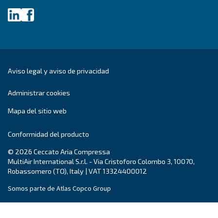
Booster
Solución de tratamiento del aire
Gestión del aire
Contactos
Pida presupuesto
Pide ayuda
Carrera profesional
Sobre nosotros