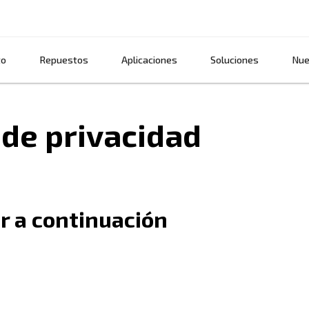
Producto
Repuestos
Aplicaciones
es y de privacid
 seguir a continuación