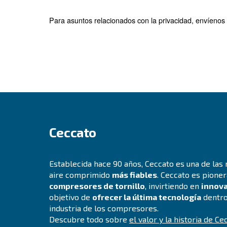
Ir a
Aviso legal
Ir a
Aviso de privacidad
Ir a
Política de cookies
Ir a
Avisos específicos por país
Para asuntos relacionados con la privaci
Ceccato