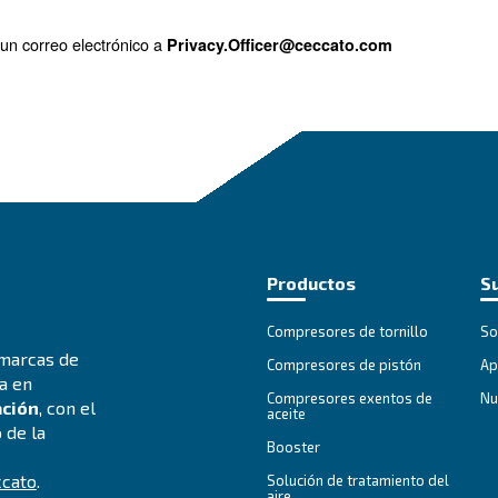
dad, envíenos un correo electrónico a
Privacy.Officer
Pro