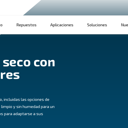
Producto
Repuestos
Aplicaciones
mido seco con
cadores
MIDO
re comprimido, incluidas las opciones de