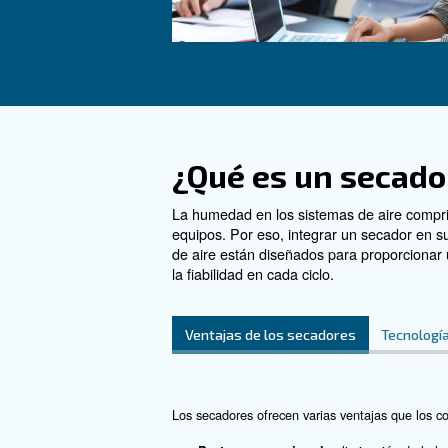
Optimice sus operaciones
solución fiable.
Ver el producto