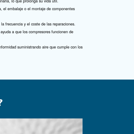
Contáctenos hoy mismo.
 aire?
s de rendimiento, defectos en los productos y corrosió
es más que una cuestión de preferencia: es esencial. Nue
co, ayudándole a proteger su proceso, reducir los residu