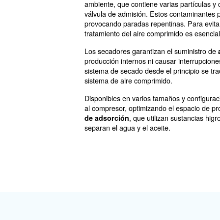
Secadores d
obtención de
Los secadores desempeñan un
los sistemas de producción.
ambiente, que contiene varias
válvula de admisión. Estos 
provocando paradas repentinas
tratamiento del aire comprim
Los secadores garantizan el 
producción internos ni causar
sistema de secado desde el p
sistema de aire comprimido.