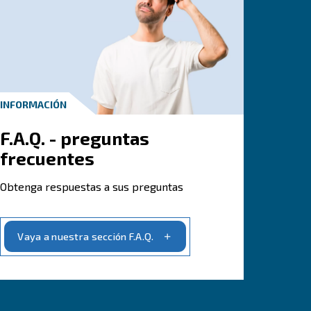
tros expertos en vapor