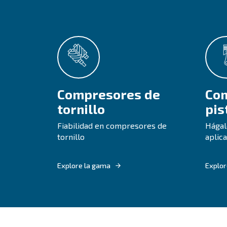
¿Todavía no est