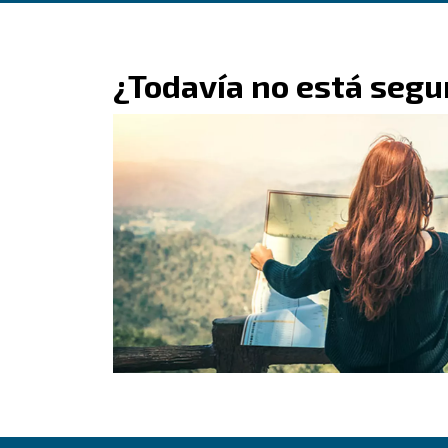
FORMULARIO DE CONTACTO
Solicite presupuest
compromiso hoy mi
Obtenga un presupuesto hoy mi
Solicite un presupuesto