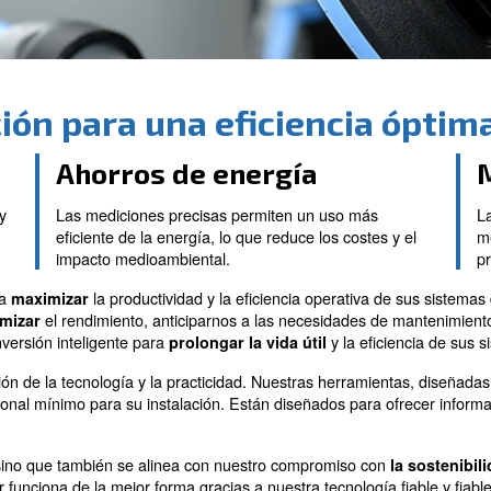
medición para una efici
Ahorros de energ
de la presión y
Las mediciones precisas permite
jor control y
eficiente de la energía, lo que red
impacto medioambiental.