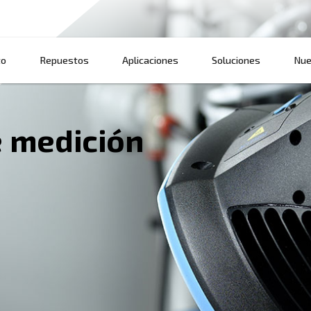
Producto
Repuestos
Aplicaciones
s de medición
 óptima