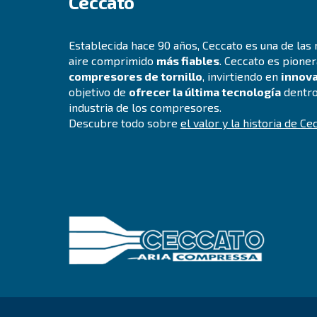
tornillo
Explore la gama
Blog
Eventos, nuevos productos y tecn
todas las respuestas que buscab