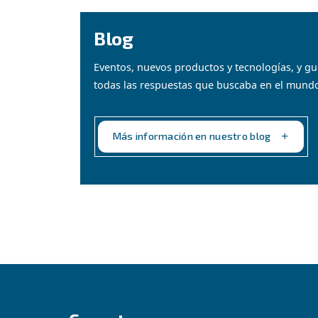
Compresores de
tornillo
Fiabilidad en compresores de