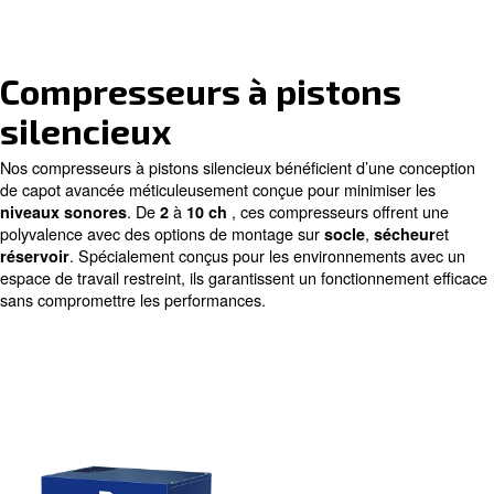
qualité
Performances et efficacité
élevées
Utilisation intuitive et sim
Compresseurs à piston
silencieux
Nos compresseurs à pistons silencieux bénéficient d’un
de capot avancée méticuleusement conçue pour minimis