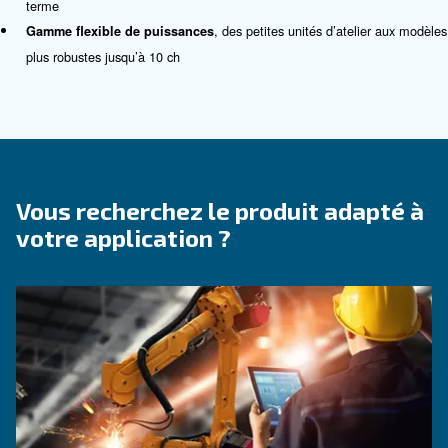
Pourquoi choisir les compresse
pistons silencieux ?
Le bruit ne doit pas être le prix que vous payez pour un
fiable. C’est pourquoi nous proposons une gamme dédi
compresseurs à pistons silencieux, développés pour les
environnements de travail où les niveaux sonores sont i
Grâce à leur conception compacte et à leurs boîtiers ac
machines fournissent un flux d’air stable tout en mainten
niveaux de décibels au minimum, ce qui est idéal pour les
laboratoires et l’industrie légère.