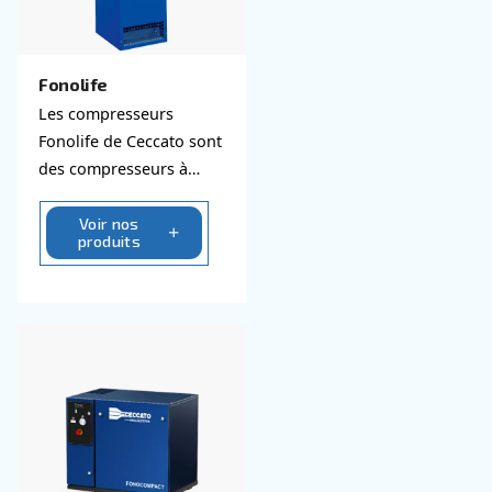
Découvrez tous nos compress
silencieux