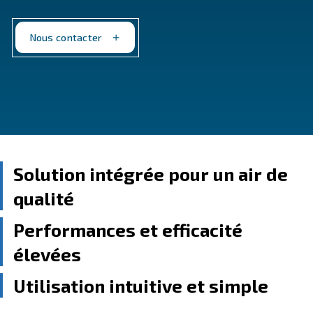
Disponible dans une gamme de 2 à 10 ch, avec des op
montage sur socle, sécheur et réservoir. Parfait pour
ont un espace de travail limité.
Nous contacter
Solution intégrée pour un a