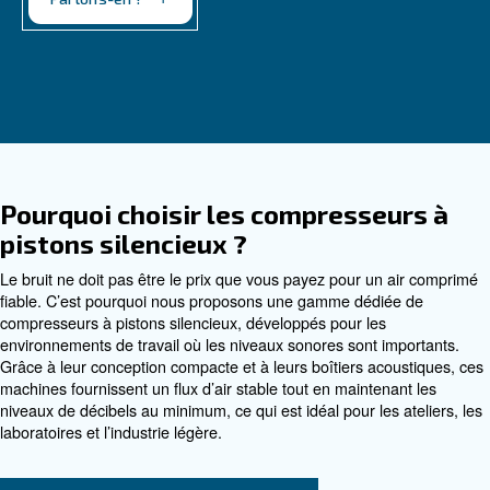
silencieuse.