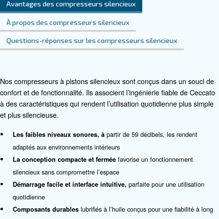
Contactez nos experts
Vous souhaitez en savoir plus sur nos produits ? 
remplir ce formulaire avec le plus de détails possi
experts vous contacteront dès que possible.
Parlons-en !