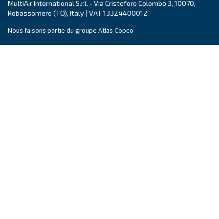
Vitesse variable
Ceccato
Fondée il y a plus de 90 ans, Ceccato est l'une
des
marques d'air comprimé les plus fiables. 