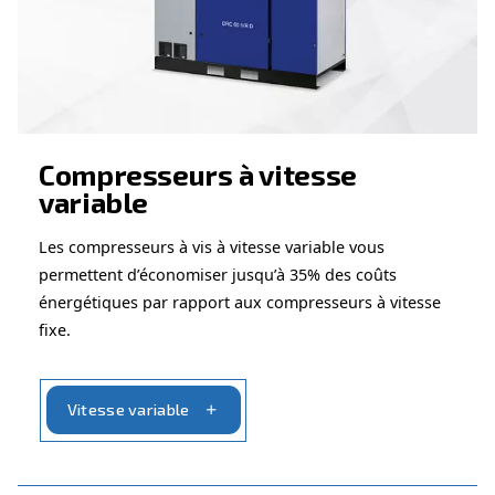
DOMAINE D’UTILISATION
Applications d'air comprimé
Accéder à notre page d’application