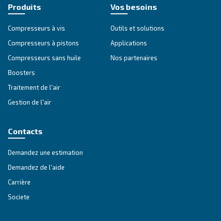
À propos des compresseurs d’
Ceccato