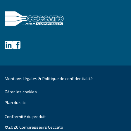
Compresseurs à vitesse
variable
Les compresseurs à vis à vitesse variable vous
permettent d’économiser jusqu’à 35% des coût
énergétiques par rapport aux compresseurs à v
fixe.