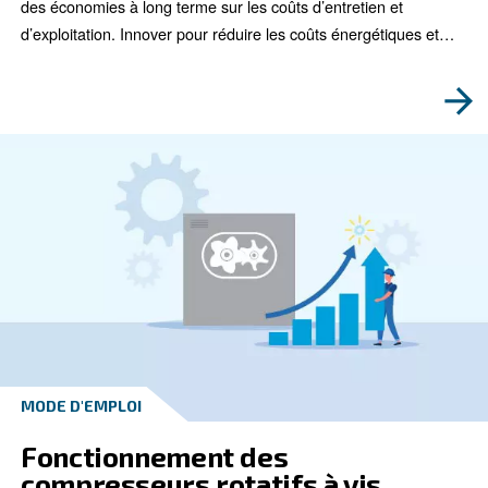
MODE D'EMPLOI
Voici comment un compress
rotatif à vis lubrifiées bénéf
t-il de la productivité
Approfondissez les raisons qui font d’un compresseur 
d’huile un investissement judicieux. En savoir plus sur
machines lubrifiées pour faire le bon choix.