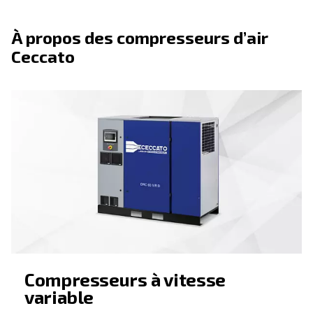
d'air
Grâce à la surveillance des données, les compresseur
plus récents peuvent offrir plus d’avantages, tels que 
continuité, un rendement élevé et des économies de 