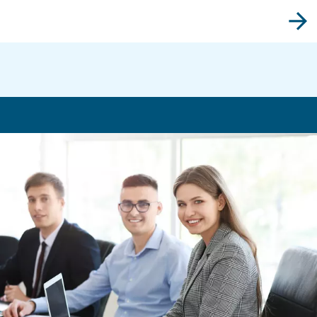
CONNAÎTRE L’AIR COMPRIMÉ
Réduire les coûts énergétiq
des compresseurs rotatifs à
Étant donné que jusqu’à 80% de son coût total de po
est absorbé par l’électricité, il est important de sélect
bon compresseur d’air pour votre secteur.