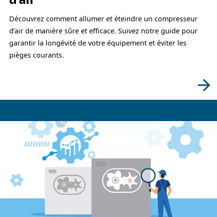
garantir la fiabilité du système. Bénéficiez des au
compresseurs d’air