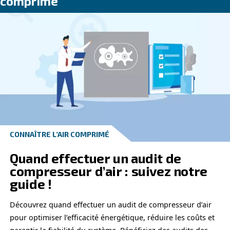
sélectionner le compresseur adapté à vos besoins spé
Restez informé grâce à nos connaissances d’experts 
améliorez vos connaissances pour améliorer vos opér
obtenir une plus grande efficacité et fiabilité dans vo
d’air comprimé.
Lire les derniers articles sur l’a
comprimé