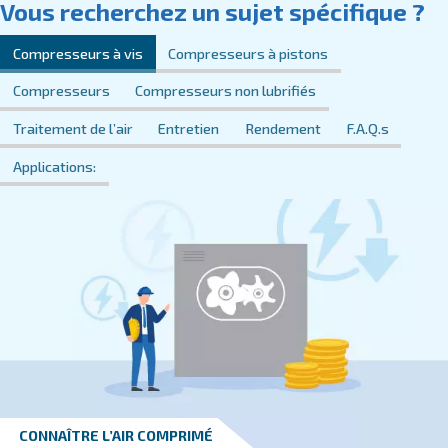
CONNAÎTRE L’AIR COMPRIMÉ
Ce qu’il faut savoir sur les
composants des compresse
d’air
Découvrez les composants essentiels du compress