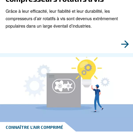
CONNAÎTRE L’AIR COMPRIMÉ
Compresseur rotatif à vis de
bonne taille pour une effica
maximale