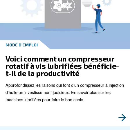
MODE D'EMPLOI
Réduisez vos coûts grâce à 
nouveau compresseur rotatif
Si vous cherchez à rendre votre entreprise plus écolo
plus écoénergétique, investir dans un nouveau comp
d’air rotatif à vis est un bon choix. Plus d’infos ici.