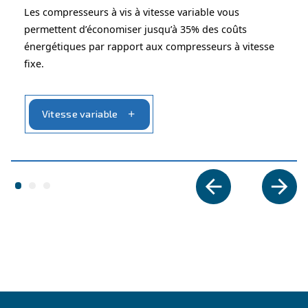
CONNAÎTRE L’AIR COMPRIMÉ
Comparaison de deux
compresseurs d’air : piston e
rotative
Ce guide est là pour vous aider à naviguer entre deu
compresseurs d’air, le piston et la vis rotative. Nous 
qu’il vous sera utile lors de votre choix.