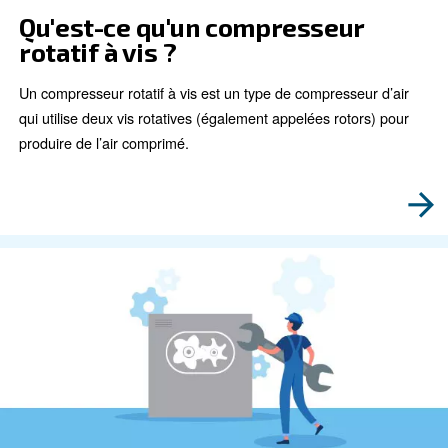
Découvrez comment choisir le compresseur à vis rotat
bonne taille peut considérablement améliorer votre eff
opérationnelle et réduire vos coûts.