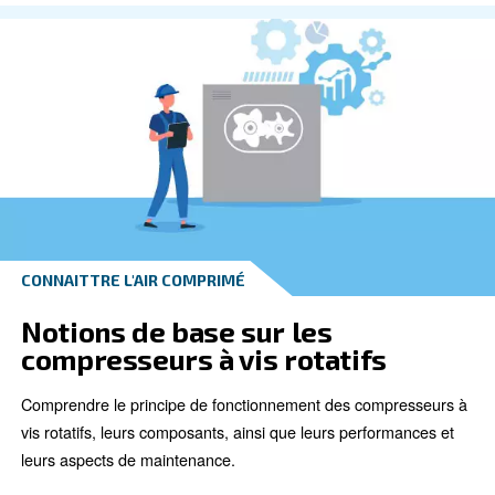
Qu'est-ce qu'un compresseu
rotatif à vis ?
Un compresseur rotatif à vis est un type de compresse
qui utilise deux vis rotatives (également appelées rot
produire de l’air comprimé.