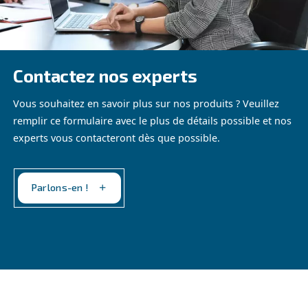
CONNAÎTRE L’AIR COMPRIMÉ
5 avantages de la surveillan
des données des compress