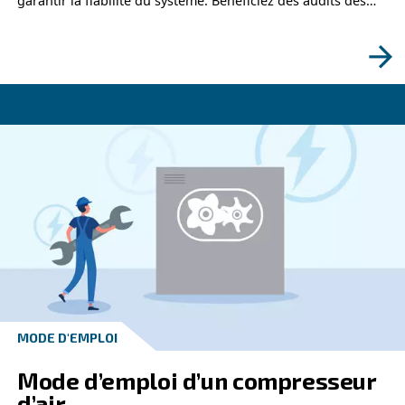
CONNAÎTRE L’AIR COMPRIMÉ
Quand effectuer un audit de
compresseur d’air : suivez n
guide !
Découvrez quand effectuer un audit de compresse
pour optimiser l’efficacité énergétique, réduire le