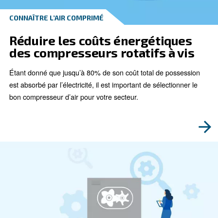
CONNAÎTRE L’AIR COMPRIMÉ
Notre processus d’innovatio
compresseurs d’air
Cette innovation en matière de compresseurs permet 
des économies à long terme sur les coûts d’entretien 
d’exploitation. Innover pour réduire les coûts énergét
gérer une entreprise plus verte.