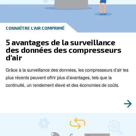
MODE D'EMPLOI
Fonctionnement des
compresseurs rotatifs à vis
Grâce à leur efficacité, leur fiabilité et leur durabilité, 
compresseurs d’air rotatifs à vis sont devenus extrê
populaires dans un large éventail d’industries.