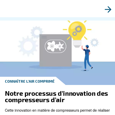
Si vous cherchez à maintenir votre compresseur d’ai
état de fonctionnement, il est toujours préférable d’uti
pièces OEM. Pour en savoir plus, cliquez ici.