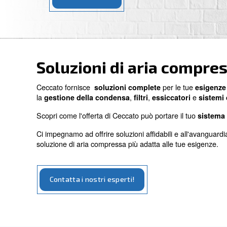
Contattaci
Soluzioni di aria 
Ceccato fornisce
per le
soluzioni complete
la
,
,
gestione della condensa
filtri
essiccat
Scopri come l'offerta di Ceccato può portare 
Ci impegnamo ad offrire soluzioni affidabili e