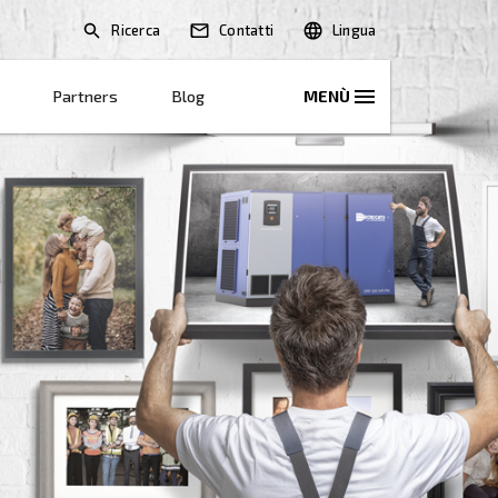
Ricerca
oni
Soluzioni E Servizi
Partners
Blo