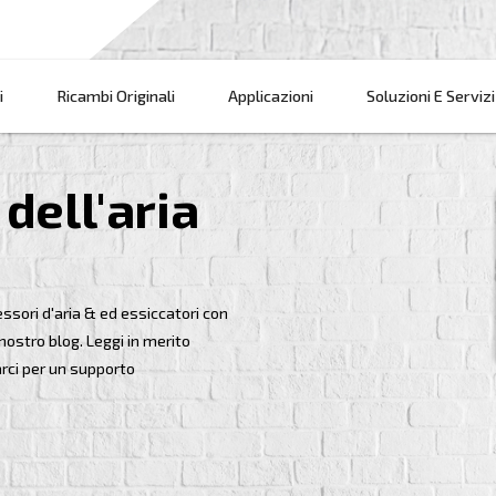
Prodotti
Ricambi Originali
Applicazi
ndo dell'aria
ma di compressori d'aria & ed essiccatori con
mpressa con il nostro blog. Leggi in merito
tare a contattarci per un supporto