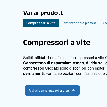
soluzione di aria compressa più adatta alle t
Contatta i nostri esperti!
Vai ai prodotti
Compressori a vite
Compressori a 
Compressori a vi