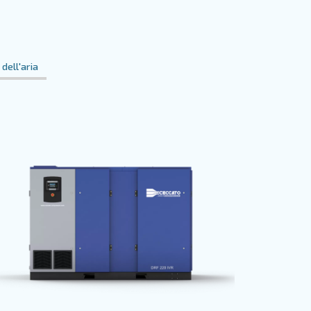
mento dell'aria
Gestione dell'aria