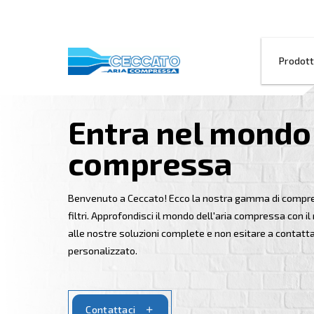
Entra nel mo
compressa
Benvenuto a Ceccato! Ecco la nostra gam
filtri. Approfondisci il mondo dell'aria co
alle nostre soluzioni complete e non esi
personalizzato.