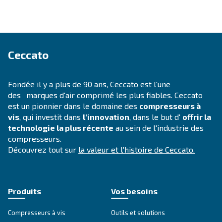
Vous ne savez toujours pas qu
compresseur est le plus adapt
Guide de sélection