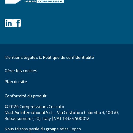
Ceccato
Fondée il y a plus de 90 ans, Ceccato est l'une
des
marques d'air comprimé les plus fiables. 
est un pionnier dans le domaine des
compress
vis
, qui investit dans
l'innovation
, dans le but 
technologie la plus récente
au sein de l'indus
compresseurs.
Découvrez tout sur
la valeur et l'histoire de Ce
Produits
Vos besoins
Compresseurs à vis
Outils et solutions