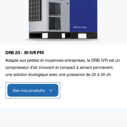
DRA 10 - 19 IVR PM
Améliorez l’efficacité avec le DRA 10 – 19 IVR PM d
Faites des économies maximales avec notre compre
compact, fiable et écoénergétique.