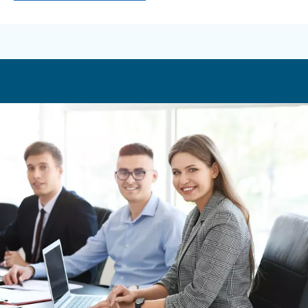
DRB 20 - 30 IVR PM
Adapté aux petites et moyennes entreprises, le DRB 
compresseur d’air innovant et compact à aimant per
une solution écologique avec une puissance de 20 à 
Voir nos produits