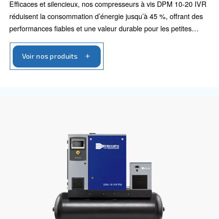
Découvrez toutes nos gammes
10 HP à 30 HP
40 HP à 150 HP
150 HP à 420 H