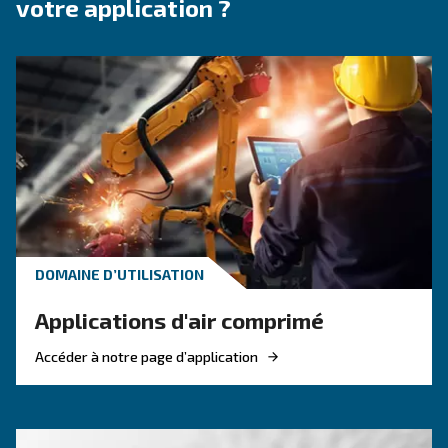
Parlons-en !
Qu’est-ce qu’un moteur iPM ?
Dans le monde des machines industrielles, l’efficacité et la
essentielles pour un fonctionnement compétitif. L’un de
clés qui contribue à ces attributs est le moteur.