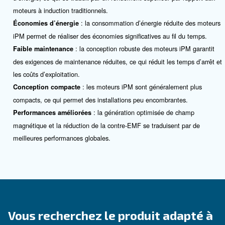
Contactez nos experts
Vous souhaitez en savoir plus sur nos produits ? 
remplir ce formulaire avec le plus de détails possi
experts vous contacteront dès que possible.