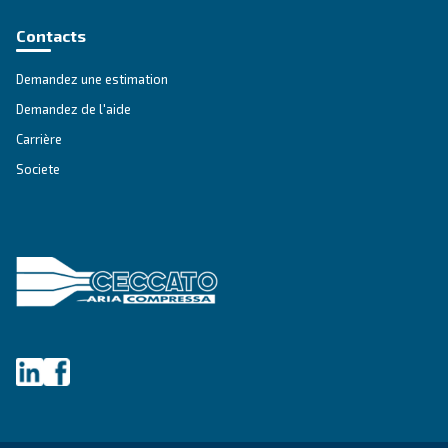
SECTION SOLUTIONS
Solutions d'air comprimé
Découvrez toutes nos solutions
À propos des compresseurs d’
Ceccato