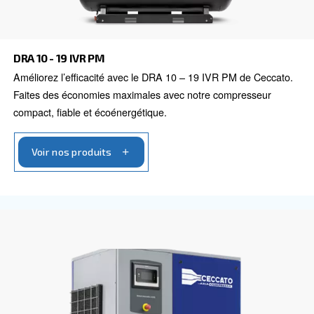
DPM 10 – 20 IVR
Efficaces et silencieux, nos compresseurs à vis DPM
réduisent la consommation d’énergie jusqu’à 45 %, of
performances fiables et une valeur durable pour les p
industries.
Voir nos produits