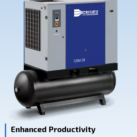
Contact Us
Ask for assistance