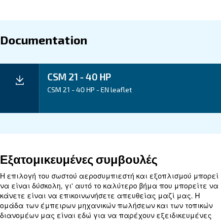
Application
Your Benefits
Technical data
Technical
CSM 21
CSM 25
CSM 30