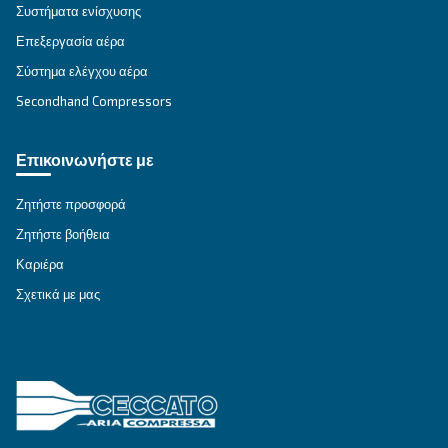
Explore the range
IPM COMPRESSORS