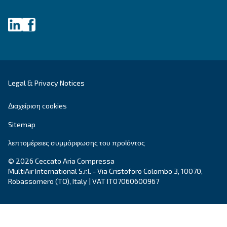
DRA 10 - 19 IVR PM
Ενισχύστε την αποδοτικότητα με το DRA 10 - 19 
της Ceccato. Απολαύστε μέγιστη εξοικονόμηση μ
συμπαγή, αξιόπιστο και ενεργειακά αποδοτικό
αεροσυμπιεστή μας.
Explore the range