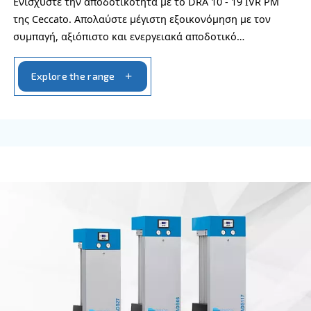
FIXED SPEED