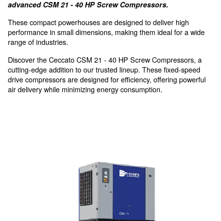
thanks to the compact design
High performance in small
dimensions, for small industr
Discover the future of compressed air with Cecca
advanced CSM 21 - 40 HP Screw Compressors.
These compact powerhouses are designed to deliver 
performance in small dimensions, making them ideal f
range of industries.