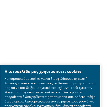
Legal & Privacy Notices
Διαχείριση cookies
Sitemap