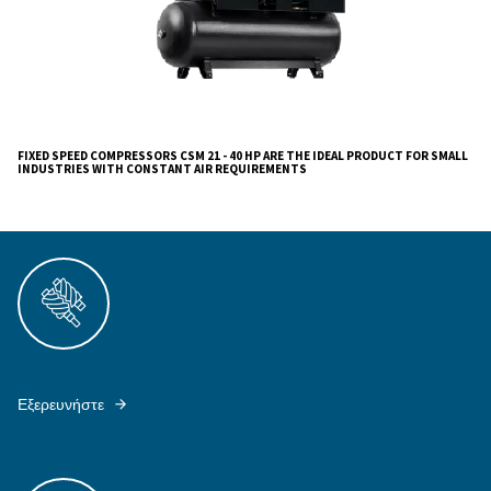
Discover the Ceccato CSM 21 - 40 HP Screw Compre
cutting-edge addition to our trusted lineup. These fix
drive compressors are designed for efficiency, offerin
air delivery while minimizing energy consumption.