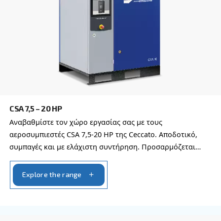
Το αίτημα σας
*
Με την υποβολή αυτού του αιτήματος, η Ceccato θ
επικοινωνεί μαζί σας μέσω των πληροφοριών πο
συλλέγονται. Περισσότερες πληροφορίες θα βρεί
Πολιτική απορρήτου μας.
Διάβασα και αποδέχτηκα την πολιτική απορρήτου
Anti-Robot Επαλήθευση
Κάντε κλικ για να ξεκινήσει η επαλήθευση