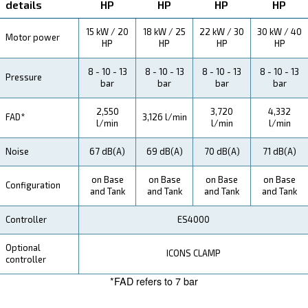
Explore more about the product below. Read about techn
specification, maintenance, the savings you can gain, th
how you can benefit from this range.
Technical Specifications
Maintentance
Your Saving
Ceccato CSM 21 - 40 HP Screw Compressors bring i
and productivity benefits to your operations, ensuring
performance in small spaces.