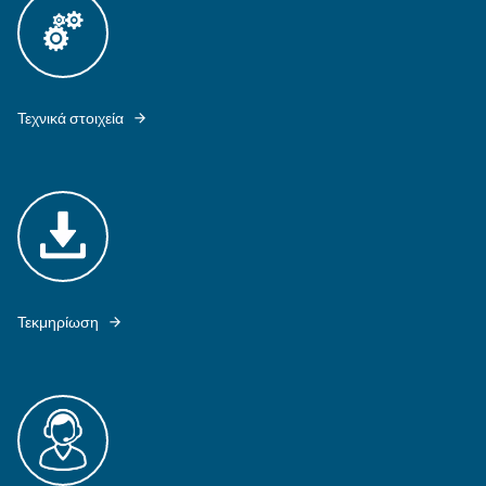
FIXED SPEED COMPRESSORS CSM 21 - 40 HP ARE THE IDEAL PRODU
INDUSTRIES WITH CONSTANT AIR REQUIREMENTS