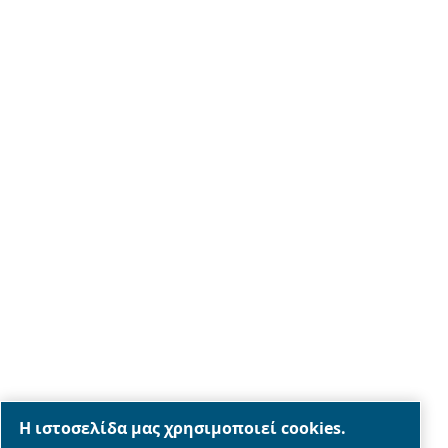
Καριέρα
Σχετικά με μας
Legal & Privacy Notices