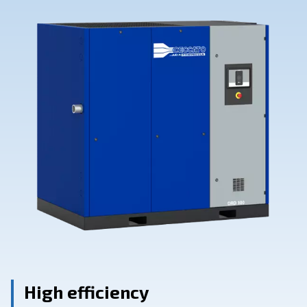
Contact Us
Ask for assistance