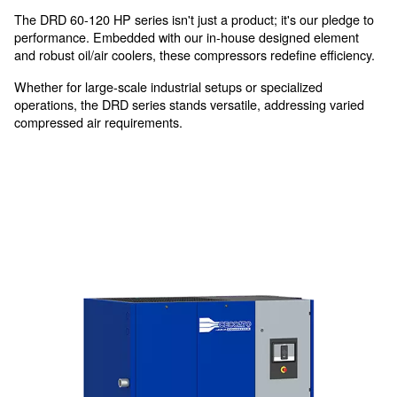
with in-house designed element
Fixed speed at maximum pow
DRD 60-120 HP is the fixed-speed range for med
requirements of continuous air flow.
The DRD 60-120 HP series isn't just a product; it's ou
performance. Embedded with our in-house designed 
and robust oil/air coolers, these compressors redefine 