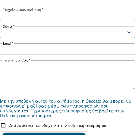
Documentation
DRD 60 - 120 HP - 50 hz - ASIA
DRD 60 - 120 HP - 50 hz - Ceccato ASIA
DRD 60 - 120 HP 60zh - Cecca