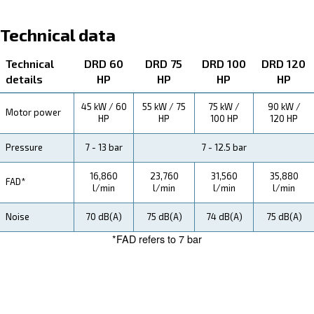
About DRF 150 – 220 HP IVR PM
Explore more about the produyct below. Read about Tec
specification, maintenance, the savings you can gain, th
how you can benefit from this range.
Technical Specifications
Maintentance
Your Saving