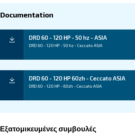
Every facet of the DRD 60-120 HP is designed keepi
savings in mind. From our state-of-the-art component
energy-efficient design, we aim to drive down operatio
ensuring your business thrives. Experience reduced 
consumption and give your venture the competitive e
Application
Your Benefits