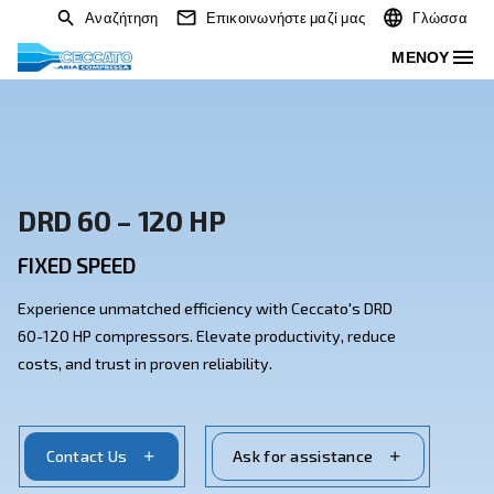
Αναζήτηση
Επικοινωνήστε μαζί μας
DRD 60 – 120 HP
FIXED SPEED
Experience unmatched efficiency with Ceccato's DRD
60-120 HP compressors. Elevate productivity, reduc
costs, and trust in proven reliability.