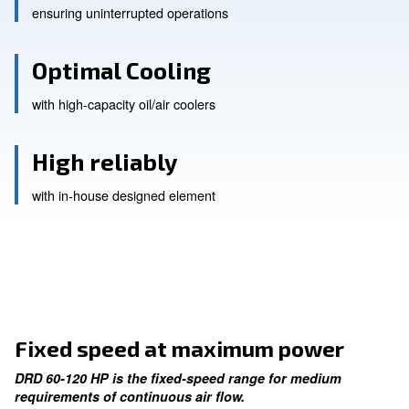
High efficiency
ensuring uninterrupted operations
Optimal Cooling
with high-capacity oil/air coolers
High reliably