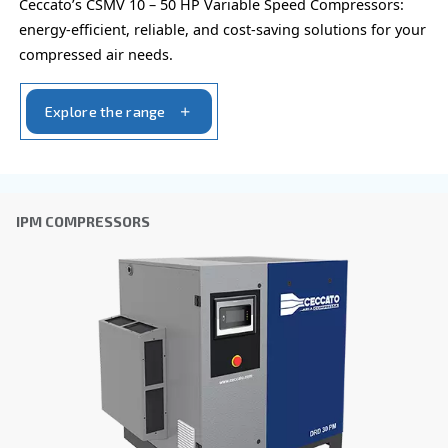
FIXED SPEED
DRM 75 - 120 HP
Discover the DRM 75 - 120 HP screw compressors: