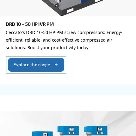
efficiency, easy maintenance, and intelligent moni
optimal performance.
Explore the range
FIXED SPEED