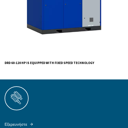
Whether for large-scale industrial setups or specialize
operations, the DRD series stands versatile, addressi
compressed air requirements.