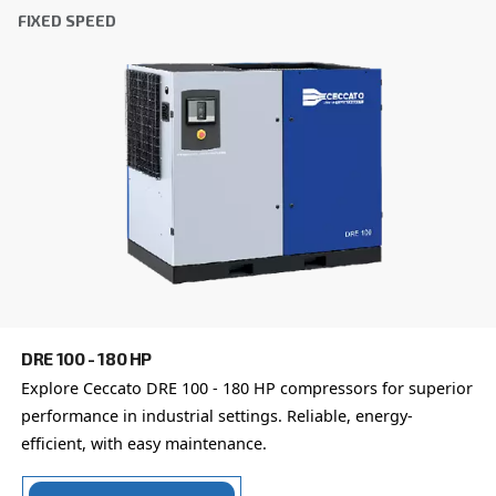
Email
*
Το αίτημα σας
*
Με την υποβολή αυτού του αιτήματος, η Ceccato θ
επικοινωνεί μαζί σας μέσω των πληροφοριών πο
συλλέγονται. Περισσότερες πληροφορίες θα βρεί
Πολιτική απορρήτου μας.
Διάβασα και αποδέχτηκα την πολιτική απορρήτου