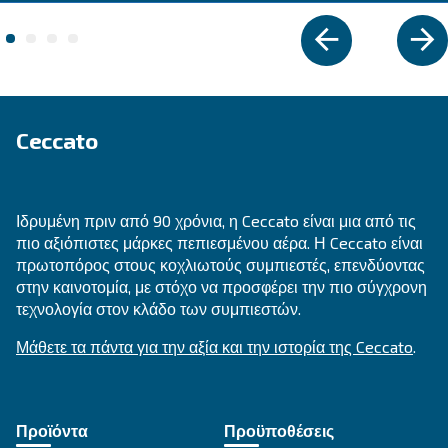
Εξερευνήστε τη σειρά
ΡΎΘΜΙΣΗ ΤΑΧΎΤΗΤΑΣ