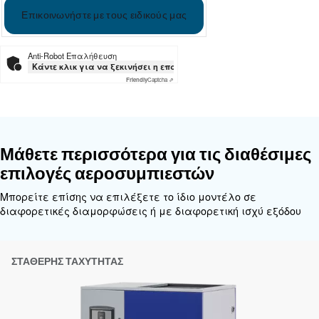
Τεκμηρίωση
Ceccato DRF 151 - 220 HP
Download the leaflet
Εξατομικευμένες συμβουλές
Η επιλογή του σωστού αεροσυμπιεστή και εξοπλι
να είναι δύσκολη, γι' αυτό το καλύτερο βήμα που
κάνετε είναι να επικοινωνήσετε απευθείας μαζί 
ομάδα των έμπειρων μηχανικών πωλήσεων και τω