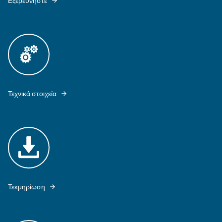
Ο DRF 151-200 HP ΠΑΡΈΧΕΙ ΣΥΝΕΧΉ ΡΟΉ ΑΈΡΑ ΓΙΑ ΥΨΗΛΉ ΖΉΤΗΣΗ
ΑΈΡΑ.