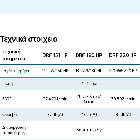
Επικοινωνήστε μαζί μας
Σχετικά με το DRF 150 - 220 HP 
Εξερευνήστε περισσότερα για το προϊόν παρακά
Διαβάστε για τις τεχνικές προδιαγραφές, τη συντ
εξοικονόμηση που μπορείτε να κερδίσετε, τα πλ
και πώς μπορείτε να επωφεληθείτε από αυτή τη 
Τεχνικές Προδιαγραφές