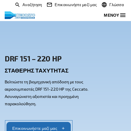
Αναζήτηση
Επικοινωνήστε μαζί μας
DRF 151 – 220 HP
ΣΤΑΘΕΡΉΣ ΤΑΧΎΤΗΤΑΣ
Βελτιώστε τη βιομηχανική απόδοση με τους
αεροσυμπιεστές DRF 151-220 HP της Ceccato.
Ασυναγώνιστη αξιοπιστία και προηγμένη
παρακολούθηση.