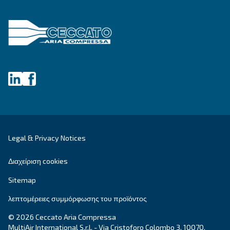
DRF 151 – 220 HP IVR PM
Αεροσυμπιεστές Ceccato DRF 151-220 HP IVR PM:
υψηλής απόδοσης, αξιόπιστες και εξοικονόμηση
ενέργειας για βιομηχανικές ανάγκες πεπιεσμένου