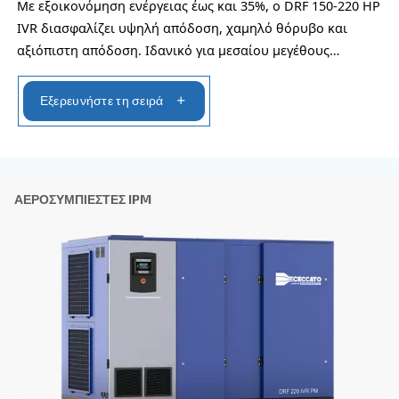
Μπορείτε επίσης να επιλέξετε το ίδιο μοντέλο σ
διαφορετικές διαμορφώσεις ή με διαφορετική ισ
ΣΤΑΘΕΡΉΣ ΤΑΧΎΤΗΤΑΣ