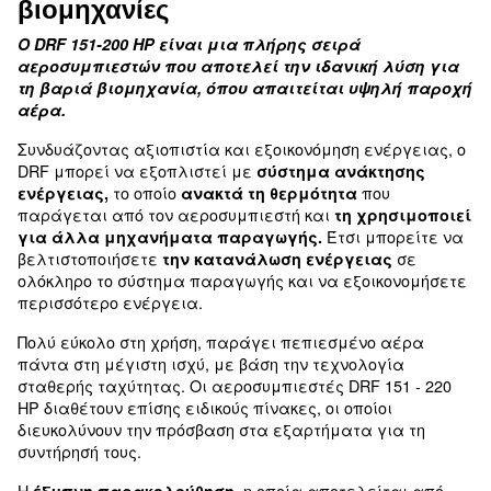
Εύκολη συντήρηση
προσβάσιμο από την μπροστινή πόρτα
Για όλες τις απαιτήσεις σε μεγ
βιομηχανίες
Ο DRF 151-200 HP είναι μια πλήρης σειρά
αεροσυμπιεστών που αποτελεί την ιδανική 
τη βαριά βιομηχανία, όπου απαιτείται υψη