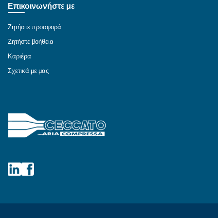
ΕΠΙΔΙΌΡΘΩΣΗ
Λύσεις πεπιεσμένου αέρα
Εξερευνήστε όλες τις λύσεις
Εξατομικευμένες συμβουλές
Έχετε κι άλλες ερωτήσεις; Ο ειδικός μας είναι έ
σας βοηθήσει να καταλάβετε τα πάντα και να σ