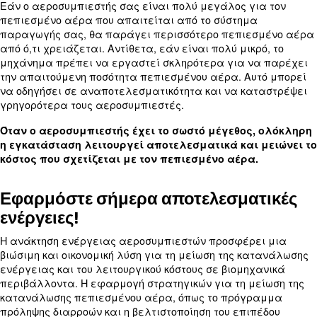
Βελτιωμένη απόδοση συστήματος
Υπάρχουν διάφοροι τρόποι βελτίωσης της απόδοσ
συστήματος πεπιεσμένου αέρα, όπως η χρήση εν
αποδοτικών αεροσυμπιεστών, η διατήρηση του κ
φιλτραρίσματος αέρα και η διασφάλιση του σωσ
μεγέθους του συστήματος για την εφαρμογή. Αυτ
μπορούν να συμβάλλουν στη μείωση της κατανά
ενέργειας και στη βελτίωση της συνολικής απόδο
συστήματος.
Διαβάστε περισσότερα για την απόδ
αεροσυμπιεστών εδώ.
Επιλογή του σωστού μεγέθους
αεροσυμπιεστή
Για να ελέγξετε την κατανάλωση πεπιεσμένου 
προσδιορίστε τον όγκο αέρα που χρησιμοποιείται 