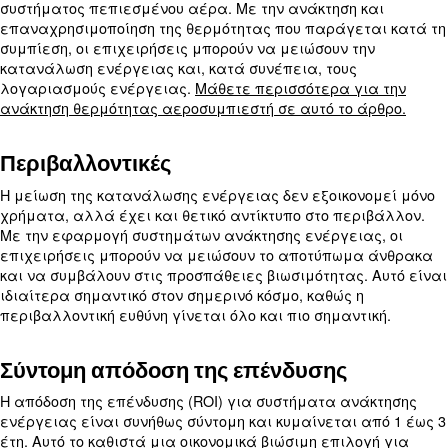
που απαιτούνται για την παραγωγή πεπιεσμένου
γεγονός που οδηγεί σε σημαντικές απώλειες ενέ
παίζει ρόλο η ανάκτηση ενέργειας αεροσυμπιεσ
προσφέροντας μια αποτελεσματική λύση για τη 
κατανάλωσης ενέργειας και του λειτουργικού κό
Η σημασία της ανάκτησης ενέργ
του αεροσυμπιεστή
Εξοικονόμηση ενέργειας
Το ενεργειακό κόστος μπορεί να αντιπροσωπεύει
σημαντικό μέρος του συνολικού λειτουργικού κόστ
συστήματος πεπιεσμένου αέρα. Με την ανάκτηση
επαναχρησιμοποίηση της θερμότητας που παράγε
συμπίεση, οι επιχειρήσεις μπορούν να μειώσουν 
κατανάλωση ενέργειας και, κατά συνέπεια, τους
λογαριασμούς ενέργειας.
Μάθετε περισσότερα γ