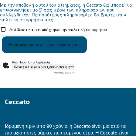
Ψάχνετε το σωστό προϊόν για 
εφαρμογή σας;