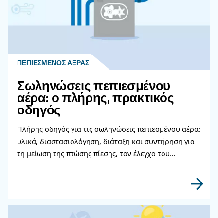
Επικοινωνήστε με τους ειδι
μας
Χρειάζεστε περισσότερες πληροφορίες για τα π
μας; Συμπληρώστε αυτή τη φόρμα με όσο το δυ
περισσότερες λεπτομέρειες και οι ειδικοί μας θα
επικοινωνήσουν μαζί σας το συντομότερο δυνατ
Μάθετε περισσότερα από τους ειδικούς μας!