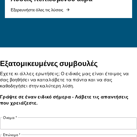
υλικά, διαστασιολόγηση, διάταξη και συντήρη
τη μείωση της πτώσης πίεσης, τον έλεγχο του
ενεργειακού κόστους και τη βελτίωση της
αξιοπιστίας.