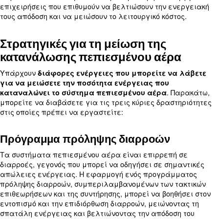
ανάκτηση θερμότητας αεροσυμπιεστή σε αυτό το 
Περιβαλλοντικές
Η μείωση της κατανάλωσης ενέργειας δεν εξοικο
χρήματα, αλλά έχει και θετικό αντίκτυπο στο πε
Με την εφαρμογή συστημάτων ανάκτησης ενέργει
επιχειρήσεις μπορούν να μειώσουν το αποτύπω
και να συμβάλουν στις προσπάθειες βιωσιμότητας
ιδιαίτερα σημαντικό στον σημερινό κόσμο, καθώς 
περιβαλλοντική ευθύνη γίνεται όλο και πιο σημαν
Σύντομη απόδοση της επένδυσης
Η απόδοση της επένδυσης (ROI) για συστήματα α
ενέργειας είναι συνήθως σύντομη και κυμαίνεται
έτη. Αυτό το καθιστά μια οικονομικά βιώσιμη επιλ