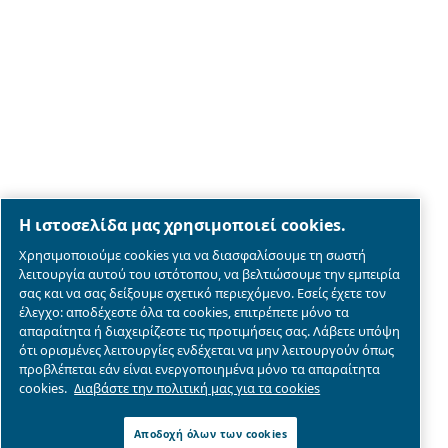
Legal & Privacy Notices
Διαχείριση cookies
Sitemap
λεπτομέρειες συμμόρφωσης του προϊόντος
© 2026 Ceccato Aria Compressa