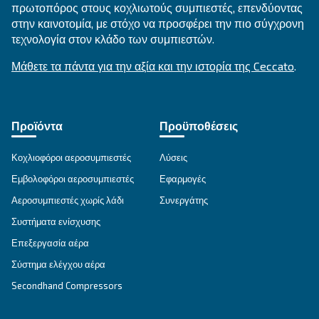
ΕΝΔΕΔΕΙΓΜΈΝΗ ΧΡΉΣΗ
Εφαρμογές πεπιεσμένου αέρα
Μετάβαση στη σελίδα εφαρμογής