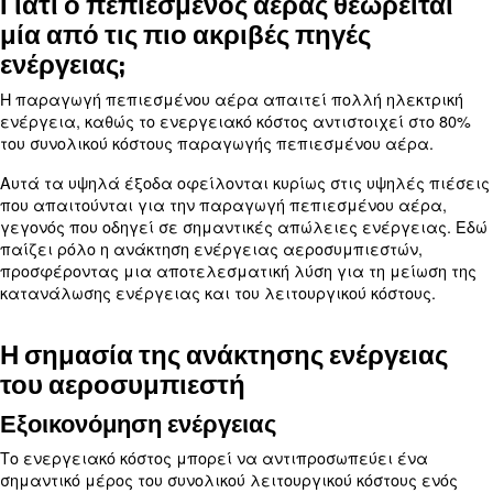
πολλές εφαρμογές. Ωστόσο, η κατανάλωση ρεύμ
συστημάτων πεπιεσμένου αέρα μπορεί να αποτε
πρόβλημα για τους κατασκευαστές, καθώς ο πεπ
αέρας είναι συχνά η πιο ακριβή πηγή ενέργειας. 
ιστολόγιο παρέχει πληροφορίες σχετικά με την
ρεύματος των συστημάτων πεπιεσμένου αέρα και
βελτιστοποίησης της αποδοτικότητάς τους.
Γιατί ο πεπιεσμένος αέρας θεωρ
μία από τις πιο ακριβές πηγές
ενέργειας;
Η παραγωγή πεπιεσμένου αέρα απαιτεί πολλή η
ενέργεια, καθώς το ενεργειακό κόστος αντιστοιχ
του συνολικού κόστους παραγωγής πεπιεσμένου 
Αυτά τα υψηλά έξοδα οφείλονται κυρίως στις υψ