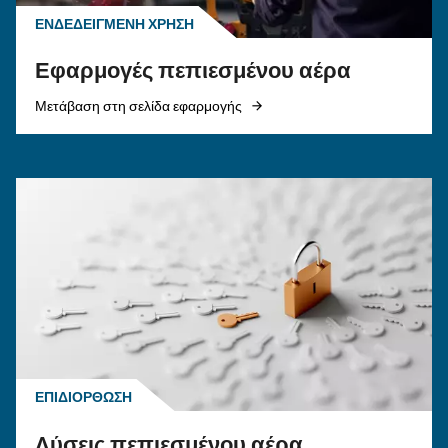
ΠΕΠΙΕΣΜΈΝΟΣ ΑΈΡΑΣ
Σωληνώσεις πεπιεσμένου
αέρα: ο πλήρης, πρακτικός
οδηγός
Πλήρης οδηγός για τις σωληνώσεις πεπιεσμέν