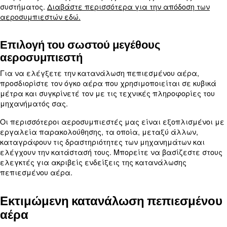
πρόληψης διαρροών, συμπεριλαμβανομένων των 
επιθεωρήσεων και της συντήρησης, μπορεί να βοη
εντοπισμό και την επιδιόρθωση διαρροών, μειώνο
σπατάλη ενέργειας και βελτιώνοντας την απόδοσ
συστήματος.
Μάθετε περισσότερα για τον τρόπο 
κοινών διαρροών σε αυτό το άρθρο.
Βελτιστοποίηση πίεσης
Η λειτουργία ενός συστήματος πεπιεσμένου αέρ
υψηλότερες πιέσεις από τις απαραίτητες μπορεί
σε αυξημένη κατανάλωση ενέργειας. Βελτιστοπο
επίπεδο πίεσης στο σύστημα πεπιεσμένου αέρα 
ελάχιστο που απαιτείται για την εφαρμογή. Με 
τρόπο, η επιχείρησή σας μπορεί να μειώσει την
ενέργειας και το λειτουργικό κόστος.