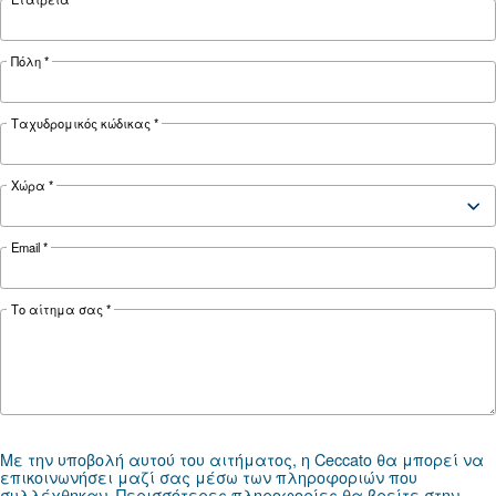
Εργαλεία παρακολούθηση
αεροσυμπιεστών για ένα
έξυπνο εργοστάσιο
Μάθετε περισσότερα για το πώς τα εργαλεία
παρακολούθησης αεροσυμπιεστών διευκολύν
λειτουργία ενός έξυπνου εργοστασίου.