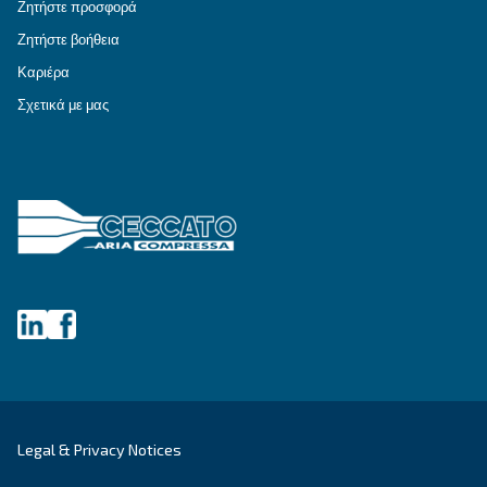
Λύσεις πεπιεσμένου αέρα
Εξερευνήστε όλες τις λύσεις
Εξατομικευμένες συμβουλές
Έχετε κι άλλες ερωτήσεις; Ο ειδικός μας είναι έ
σας βοηθήσει να καταλάβετε τα πάντα και να σ
καθοδηγήσει στην καλύτερη λύση.
Γράψτε σε έναν ειδικό σήμερα - Λάβετε τις απ