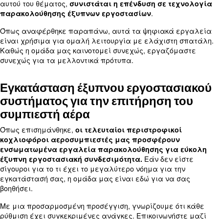
αποδοτικότητάς σας και τι έχει το μεγαλύτερο
Πιστοποιημένη συντήρηση ρουτίνα
εξαρτήματα OEM
Ένα από τα κύρια πλεονεκτήματα των
εργαλείω
είναι ο τρόπος με τον οποίο β
παρακολούθησης
ρουτίνας. Εάν ο εξοπλισμός σας χρε
συντήρηση
σέρβις, συνιστούμε την πρόσληψη πιστοποιημένων
και τη χρήση εξαρτημάτων OEM.
Παρόλο που οι υπηρεσίες τρίτων κατασκευαστών 
ανταλλακτικά της αγοράς ανταλλακτικών μπορεί