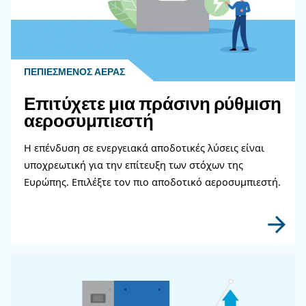
Επικοινωνήστε με τους ειδι
μας
Χρειάζεστε περισσότερες πληροφορίες για τα π
μας; Συμπληρώστε αυτή τη φόρμα με όσο το δυ
περισσότερες λεπτομέρειες και οι ειδικοί μας θα
επικοινωνήσουν μαζί σας το συντομότερο δυνατ
Μάθετε περισσότερα από τους ειδικούς μας!