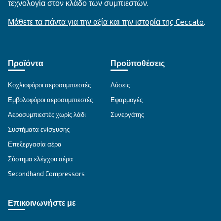
Εφαρμογές πεπιεσμένου αέρα
Μετάβαση στη σελίδα εφαρμογής
ΕΠΙΔΙΌΡΘΩΣΗ