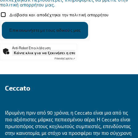
Ψάχνετε το σωστό προϊόν για 
εφαρμογή σας;
ΕΝΔΕΔΕΙΓΜΈΝΗ ΧΡΉΣΗ