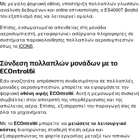
εργοστασίου ICONS
Επένδυση στις τελευταίες καινοτομίες
Τακτική πιστοποιημένη συντήρηση και ανταλλακτι
Μείωση κατανάλωσης ενέργειας και εκπομπών ά
Εγκατάσταση έξυπνου εργοστασιακού συστήματος γ
επιτήρηση του συμπιεστή αέρα
Προηγμένος έλεγχος ES4000T
Διαθέσιμος για τους περιστροφικούς κοχλιοφόρο
αεροσυμπιεστές μας, ο ES4000T παρέχει προηγμ
Με μεγάλη ψηφιακή οθόνη, υποστήριξη πολλαπλ
ανάλυση δεδομένων και online οπτικοποίηση, ο ES
τον εξοπλισμό σας να λειτουργεί ομαλά.
Επίσης, ενσωματωμένο απευθείας στη μονάδα