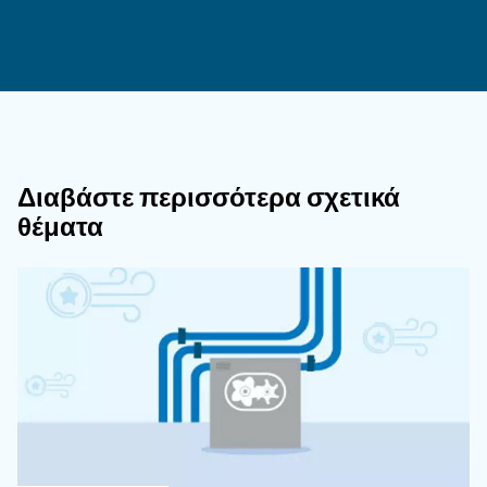
εγκατάστασή σας, η ομάδα μας είναι εδώ για να
βοηθήσει.
Με μια προσαρμοσμένη προσέγγιση, γνωρίζουμε 
ρύθμιση έχει συγκεκριμένες ανάγκες. Επικοινων
μας σήμερα για να μάθετε πώς μπορείτε να με
εργοστάσιό σας στην ψηφιακή εποχή.
Επικοινωνήστε με τους ειδικούς
Για να μάθετε περισσότερα για τα εργαλεία
παρακολούθησης και να βελτιστοποιήσετε τη δική
επιχείρηση, επικοινωνήστε με τους ειδικούς μας:
ανυπομονούν να σας βοηθήσουν με όλα όσα χρει