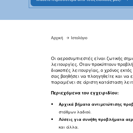
κοινών προ
Μάθετε περισσότερα από τους ειδικ
Αρχική
Ιστολόγιο
Οι αεροσυμπιεστές είναι
λειτουργίες. Όταν προκύ
διακοπές λειτουργίας, ο 
σας βοηθήσει να πλοηγηθ