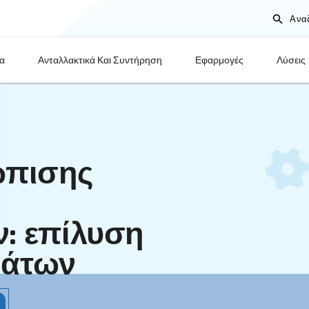
Προϊόντα
Ανταλλακτικά Και Συντήρηση
ιμετώπισης
ων
στών: επίλυση