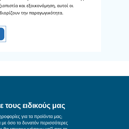
 λειτουργίας του αεροσυμπιεστή με ενσωματωμ
την ψηφιακή εφαρμογή.
που αναφέρονται σε αυτ