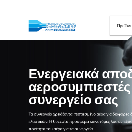
Ενεργειακά 
αεροσυμπιεσ
συνεργείο σ