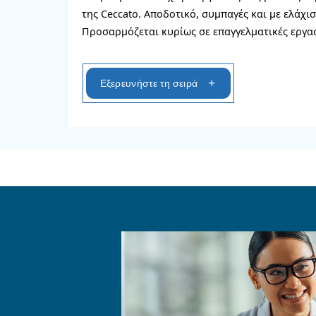
της απόδοσης της μονάδα
Δυνατότητα απ
ΕΙΚΟΝΙΔΙΑ.
4G και αυτόματη ειδοποίη
Διαβάστε περισσ