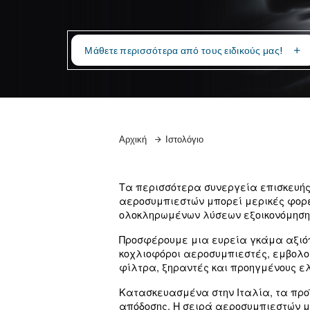
Τα συνεργεία χρειάζονται πεπιεσμένο αέρ
ελαστικών. Η Ceccato προσφέρει καινοτόμ
ποιότητα του αέρα για τα συνεργεία
Μάθετε περισσότερα από τους ειδικ
Αρχική
Ιστολόγιο