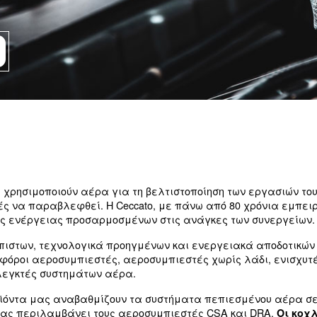
α για διάφορες δραστηριότητες, όπως η ροή
ες λύσεις, εξασφαλίζοντας την ποσότητα και την
ούς μας!