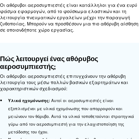
2. Ασφάλεια των εργαζομένων
Η παρατεταμένη έκθεση σε υψηλά επίπεδα θορύ
να προκαλέσει βλάβη στην ακοή και άλλα προβ
υγείας. Οι αθόρυβοι αεροσυμπιεστές μειώνουν αυ
κίνδυνο, διασφαλίζοντας έναν ασφαλέστερο χώ
για τους εργαζόμενους.
3. Αυξημένη παραγωγικότητα
Ένα πιο ήσυχο περιβάλλον εργασίας σημαίνει λ
αποσπάσεις της προσοχής και αυξημένη παραγωγ
εργαζόμενοι μπορούν να επικεντρώνονται καλύτ
εργασίες τους χωρίς το συνεχή θόρυβο παρασκηνί
παραδοσιακού αεροσυμπιεστή.
4. Ευελιξία