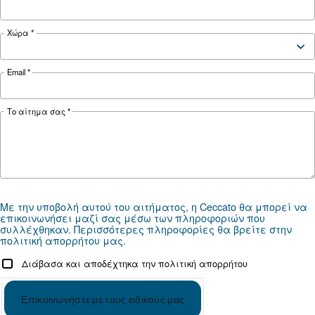
αεροσυμπιεστών για την
εφαρμογή σας
Εάν δεν χρειάζεστε συνεχή παροχή πεπιεσμέν
ένας εμβολοφόρος αεροσυμπιεστής μπορεί να 
ιδανικός. Είναι επίσης μικρά, συμπαγή και
προσαρμόσιμα στα περισσότερα περιβάλλοντα