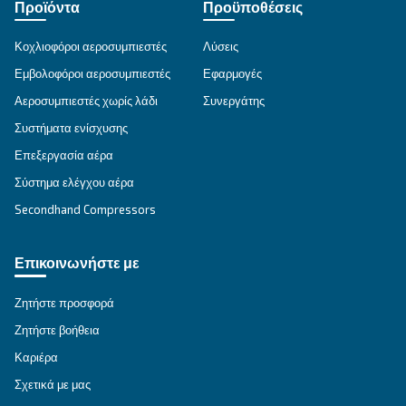
Μετάβαση στη σελίδα εφαρμογής
ΕΠΙΔΙΌΡΘΩΣΗ