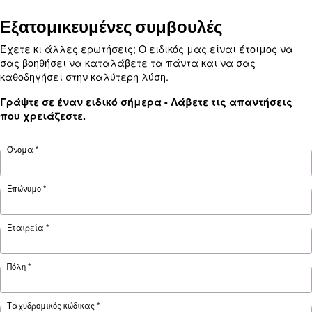
ΠΕΠΙΕΣΜΈΝΟΣ ΑΈΡΑΣ
Πλεονεκτήματα εμβολοφό