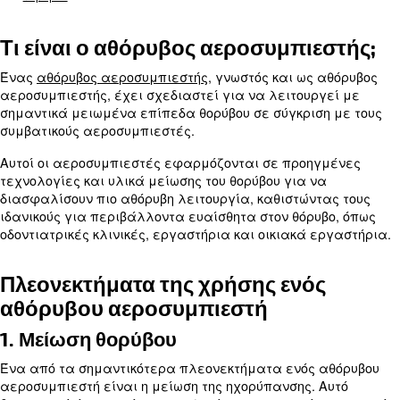
Τι είναι ο αθόρυβος αεροσυμπιεστής
Πλεονεκτήματα της χρήσης ενός αθόρυβου αεροσυμ
Πώς λειτουργεί ένας αθόρυβος αεροσυμπιεστής;
Τι να λάβετε υπόψη κατά την επιλογή ενός αθόρυβ
αεροσυμπιεστή
Τέσσερις συμβουλές για περαιτέρω μείωση του επ
θορύβου
Τι είναι ο αθόρυβος αεροσυμπι
Ένας
αθόρυβος αεροσυμπιεστής
, γνωστός και ως
αεροσυμπιεστής, έχει σχεδιαστεί για να λειτουρ
σημαντικά μειωμένα επίπεδα θορύβου σε σύγκρισ
συμβατικούς αεροσυμπιεστές.