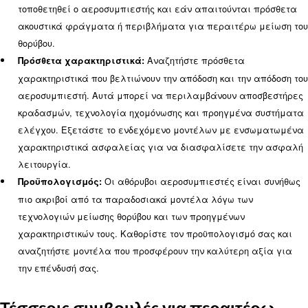
Μάθετε περισσότερα από τους ειδικούς μας!
Τι πρέπει να λάβω υπόψη μου κ
επιλογή ενός αθόρυβου
αεροσυμπιεστή
Κατά την επιλογή ενός αθόρυβου αεροσυμπιεστή,
να ληφθούν υπόψη διάφοροι παράγοντες για να
διασφαλιστεί ότι επιλέγετε το σωστό μοντέλο γι
ανάγκες σας: