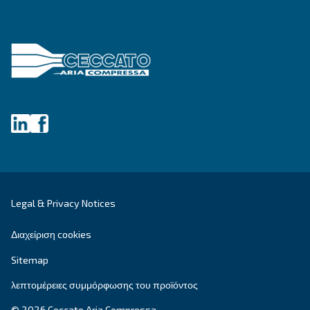
Λύσεις πεπιεσμένου αέρα
Εξερευνήστε όλες τις λύσεις
Εξατομικευμένες συμβουλές
Έχετε κι άλλες ερωτήσεις; Ο ειδικός μας είναι έ
σας βοηθήσει να καταλάβετε τα πάντα και να σ
καθοδηγήσει στην καλύτερη λύση.
Γράψτε σε έναν ειδικό σήμερα - Λάβετε τις απ
που χρειάζεστε.