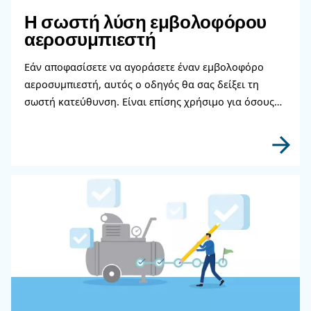
Επικοινωνήστε με τους ειδι
μας
Χρειάζεστε περισσότερες πληροφορίες για τα π
μας; Συμπληρώστε αυτή τη φόρμα με όσο το δυ
περισσότερες λεπτομέρειες και οι ειδικοί μας θα
επικοινωνήσουν μαζί σας το συντομότερο δυνατ
Μάθετε περισσότερα από τους ειδικούς μας!