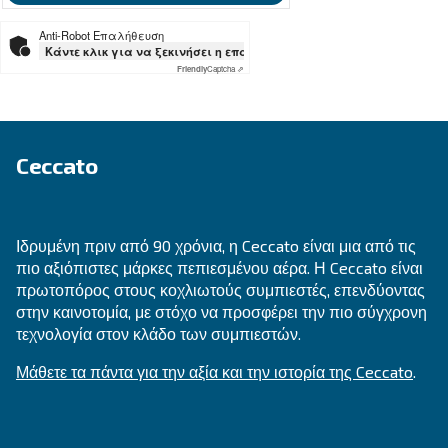
Ψάχνετε το σωστό προϊόν για 
εφαρμογή σας;
ΕΝΔΕΔΕΙΓΜΈΝΗ ΧΡΉΣΗ
Εφαρμογές πεπιεσμένου αέρα