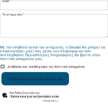
ΠΕΠΙΕΣΜΈΝΟΣ ΑΈΡΑΣ
Ο ειδικός απαντά σε ερωτή
σχετικά με τους κοχλιοφό
αεροσυμπιεστές
Αναζητήστε όλες τις απαντήσεις στις συχνότε
ερωτήσεις για τους κοχλιοφόρους αεροσυμπιε