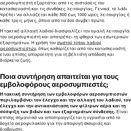
Ωστόσο, έχουν και μειονεκτήματα, όπως υψηλότε
θορύβου, συχνότερες απαιτήσεις συντήρησης και 
κραδασμών.
Λόγω του διαλείποντος κύκλου τους, ενδέχεται ν
αποτελούν αποτελεσματική επιλογή για συνεχεί
εφαρμογές.
Θέλετε να μάθετε περισσότερα για τους εμβολ
αεροσυμπιεστές; Διαβάστε αυτό το άρθρο που α
αποκλειστικά τα
βασικά στοιχεία των εμβολοφό
αεροσυμπιεστών.
Πόσο συχνά πρέπει να αλλάζω 
σε έναν εμβολοφόρο αεροσυμπ
Η συχνότητα αλλαγής λαδιού σε έναν εμβολοφό