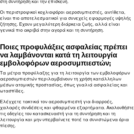
ζωής ενός εμβολοφόρου
αεροσυμπιεστή;
Η αναμενόμενη διάρκεια ζωής ενός εμβολοφόρο
αεροσυμπιεστή εξαρτάται από τις συνθήκες λειτ
αεροσυμπιεστή και τις πρακτικές συντήρησης. Με
συντήρηση, ένας εμβολοφόρος αεροσυμπιεστής 
ποιότητας μπορεί να διαρκέσει 10 έως 15 χρόνια 
περισσότερο.
Οι τακτικές αλλαγές λαδιού, οι αλλαγές φίλτρων
επιθεωρήσεις διασφαλίζουν την αποτελεσματική
του αεροσυμπιεστή και τη μεγάλη διάρκεια ζωής 
Πώς μπορώ να διασφαλίσω ότι 
εμβολοφόρος αεροσυμπιεστής
παράγει αέρα υψηλής ποιότητα