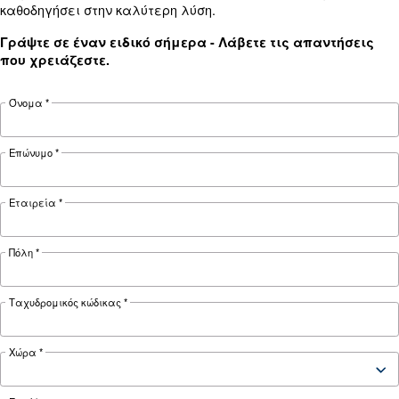
ΠΕΠΙΕΣΜΈΝΟΣ ΑΈΡΑΣ
Οι κύριες Συχνές Ερωτήσει
τα Συστήματα
Παρακολούθησης Συμπιε
Τα συστήματα παρακολούθησης είναι απαραίτ
τη διατήρηση της απόδοσης και της αξιοπιστί
αεροσυμπιεστών. Διαβάστε τις κύριες Συχνές
ερωτήσεις για το σύστημα παρακολούθησης
αεροσυμπιεστή.