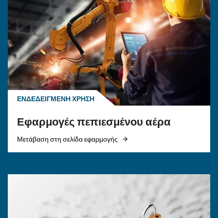
θέματα
ΠΕΠΙΕΣΜΈΝΟΣ ΑΈΡΑΣ
Οι κύριες Συχνές Ερωτήσει
τον πεπιεσμένο αέρα