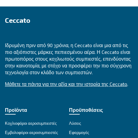
από τα πλεονεκτήματά τους μέχρι τις βελτιώσε
ενεργειακής απόδοσης και τα μέτρα προφύλαξ
Ψάχνετε το σωστό προϊόν για 
εφαρμογή σας;