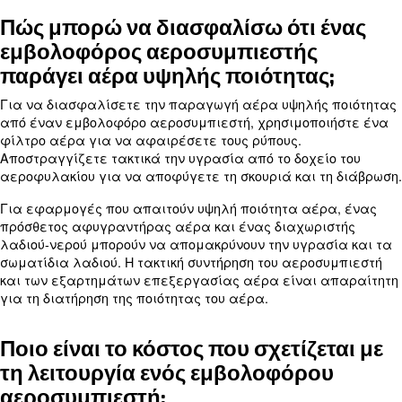
Ποιες είναι οι τυπικές εφαρμογέ
εμβολοφόρων αεροσυμπιεστών
Οι εμβολοφόροι αεροσυμπιεστές χρησιμοποιούντ
ευρύ φάσμα εφαρμογών, όπως η επισκευή συγκρο
κατασκευές και η ξυλουργική. Γενικά, τροφοδοτού
πνευματικά εργαλεία, όπως κρουστικά κατσαβίδι
καρφιών και πιστόλια ψεκασμού.
Οι εμβολοφόροι αεροσυμπιεστές χρησιμοποιούντ
για το φούσκωμα ελαστικών και την παροχή πεπ
αέρα για διάφορες διαδικασίες σε τεχνίτες και
επαγγελματικά καταστήματα.
Πώς μπορώ να αντιμετωπίσω 
προβλήματα με τους εμβολοφό