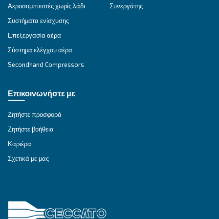
ΕΝΔΕΔΕΙΓΜΈΝΗ ΧΡΉΣΗ
Εφαρμογές πεπιεσμένου αέρα
Μετάβαση στη σελίδα εφαρμογής