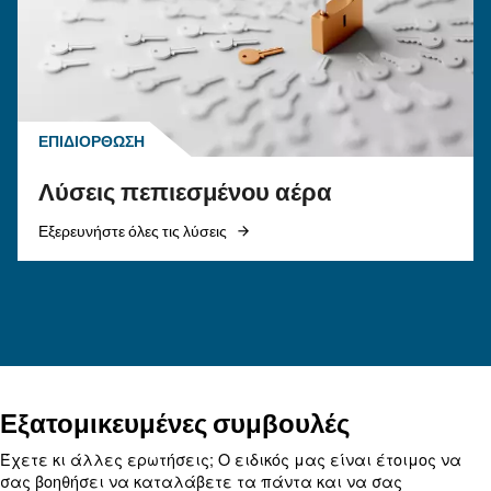
Αυτές οι Συχνές Ερωτήσεις για τον πεπιεσμένο
συνοψίζουν τις περισσότερες συχνές ερωτήσει
απαντήσεις σχετικά με τον πεπιεσμένο αέρα.
Καθαρίστε τις ιδέες σας!