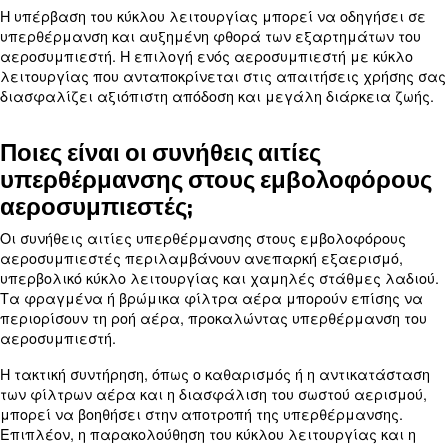
για τις ανάγκες μου;
Για να προσδιορίσετε το κατάλληλο μέγεθος ενό
εμβολοφόρου αεροσυμπιεστή, πρέπει να λάβετε 
απαιτούμενη παροχή αέρα και την πίεση λειτουργ
εφαρμογές σας. Επιλέξτε έναν αεροσυμπιεστή
υψηλότερη ονομαστική τιμή CFM για να διασφαλί
μπορεί να διαχειριστεί τις απαιτήσεις αιχμής.
Επιπλέον, λάβετε υπόψη τον κύκλο λειτουργίας κ
διασφαλίστε ότι ο αεροσυμπιεστής μπορεί να λε
αποτελεσματικά εντός των προτύπων χρήσης σας
Μάθετε περισσότερα από τους ειδικούς μας!