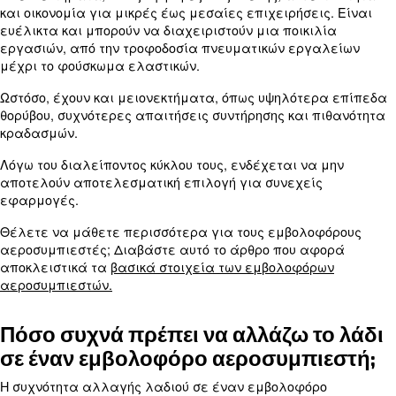
μέσω μιας βαλβίδας εισαγωγής. Όταν το έμβολο 
προς τα επάνω, συμπιέζει τον αέρα, ο οποίος ρέ
βαλβίδας εξαγωγής σε μια δεξαμενή αποθήκευση
διαδικασία επαναλαμβάνεται, παρέχοντας συν
πεπιεσμένου αέρα.
Ποια είναι τα πλεονεκτήματα κα
μειονεκτήματα των εμβολοφόρ
αεροσυμπιεστών;
Οι εμβολοφόροι αεροσυμπιεστές προσφέρουν π
πλεονεκτήματα, όπως υψηλή έξοδος πίεσης, ανθε
και οικονομία για μικρές έως μεσαίες επιχειρήσε
ευέλικτα και μπορούν να διαχειριστούν μια ποικι
εργασιών, από την τροφοδοσία πνευματικών εργ
μέχρι το φούσκωμα ελαστικών.