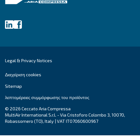
ΕΠΙΔΙΌΡΘΩΣΗ
Λύσεις πεπιεσμένου αέρα
Εξερευνήστε όλες τις λύσεις