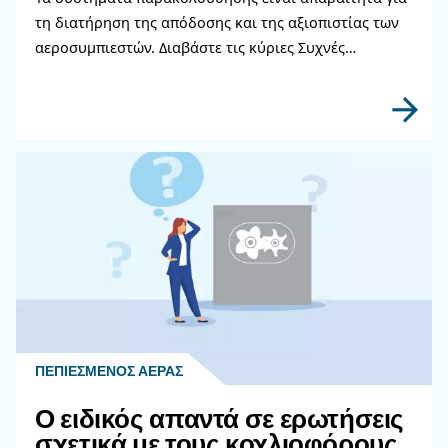
Επικοινωνήστε με τους ειδι
μας
Χρειάζεστε περισσότερες πληροφορίες για τα π
μας; Συμπληρώστε αυτή τη φόρμα με όσο το δυ