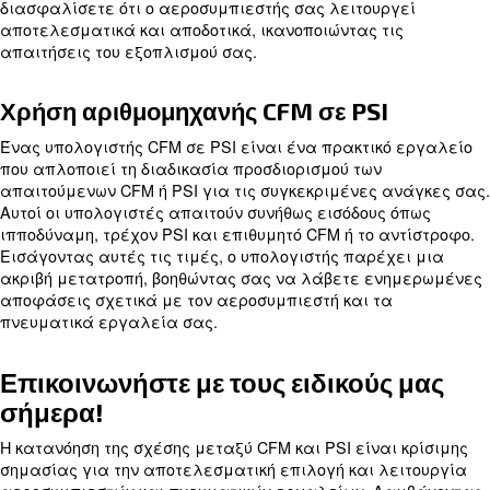
Ομοίως, σε μια στενή σήραγγα με αέρα που φυσ
της, η συμπίεση του αέρα λόγω του περιορισμένο
ενισχύει την πίεση διατηρώντας παράλληλα τον ί
αέρα. Αυτές οι αναλογίες δείχνουν πώς το PSI κα
συνδέονται μεταξύ τους για τη δημιουργία της α
ισχύος αέρα για τα εργαλεία.
Μάθετε περισσότερα από τους ειδικούς μας!
Υπολογισμός CFM από PSI