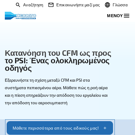
Αναζήτηση
Επικοινωνήστε μαζί μας
Κατανόηση του CFM ως προ
το PSI: Ένας ολοκληρωμένο
οδηγός
Εξερευνήστε τη σχέση μεταξύ CFM και PSI στα
συστήματα πεπιεσμένου αέρα. Μάθετε πώς η ροή αέρα
και η πίεση επηρεάζουν την απόδοση του εργαλείου και
την απόδοση του αεροσυμπιεστή