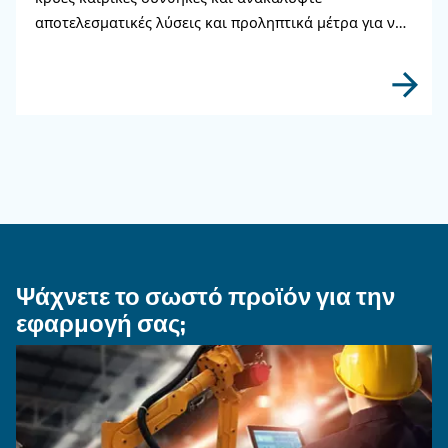
ΤΡΌΠΟΣ ΧΡΉΣΗΣ
Πώς να επιλέξετε εύκαμπτ
σωλήνα αέρα και εξαρτήμα
σύνδεσης για το σύστημα
πεπιεσμένου αέρα
Μάθετε πώς να επιλέγετε τον σωστό εύκαμπτο
σωλήνα αέρα και τα εξαρτήματα σύνδεσης για
σύστημα πεπιεσμένου αέρα για να βελτιώσετε
αέρα, να μειώσετε τις διαρροές, να διασφαλίσ
ασφάλεια και να ενισχύσετε την απόδοση.