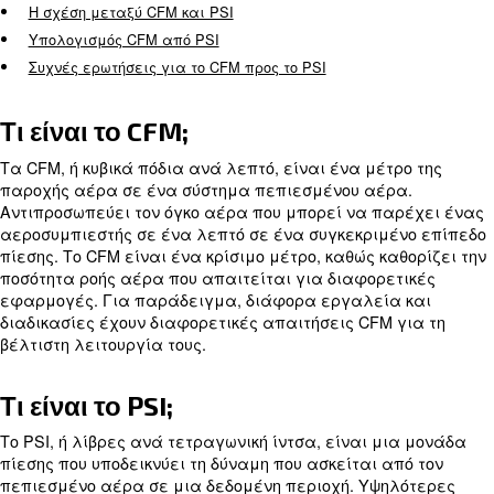
αεροσυμπιεστών, διασφαλίζοντας την αποτελεσ
λειτουργία των πνευματικών εργαλείων και εξοπ
Αυτός ο ολοκληρωμένος οδηγός θα εξετάσει τις 
του CFM και του PSI, τη σχέση τους και τον τρόπο
του ενός από το άλλο. Θα μάθετε:
Τι είναι το CFM;
Τι είναι το PSI;
Η σχέση μεταξύ CFM και PSI
Υπολογισμός CFM από PSI
Συχνές ερωτήσεις για το CFM προς το PSI
Τι είναι το CFM;
Τα CFM, ή κυβικά πόδια ανά λεπτό, είναι ένα μέτ
παροχής αέρα σε ένα σύστημα πεπιεσμένου αέρ