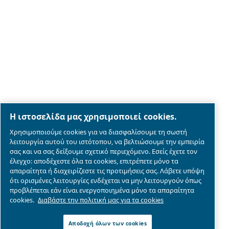
Legal & Privacy Notices
Διαχείριση cookies
Sitemap
λεπτομέρειες συμμόρφωσης του προϊόντος
© 2026 Ceccato Aria Compressa