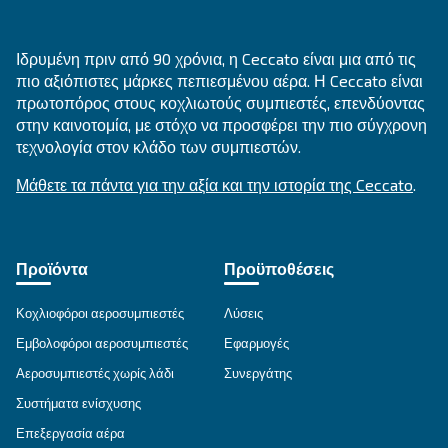
ΕΝΔΕΔΕΙΓΜΈΝΗ ΧΡΉΣΗ
Εφαρμογές πεπιεσμένου αέρα
Μετάβαση στη σελίδα εφαρμογής