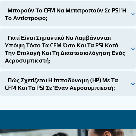
παραγωγικότητα και παρατείνοντας τη διάρκεια 
εξοπλισμού.
Η κατανόηση αυτών των βασικών μετρήσεων και τ
αλληλεπίδρασής τους θα σας δώσει τη δυνατότη
λαμβάνετε ενημερωμένες αποφάσεις, διασφαλί
αποδοτική και αποτελεσματική λειτουργία των 
πεπιεσμένου αέρα. Είτε είστε επαγγελματίας τ
είτε ερασιτέχνης, αυτή η γνώση είναι πολύτιμη γ
βελτιστοποίηση των εργαλείων και των διαδικασι
Συχνές ερωτήσεις για το CFM π
PSI