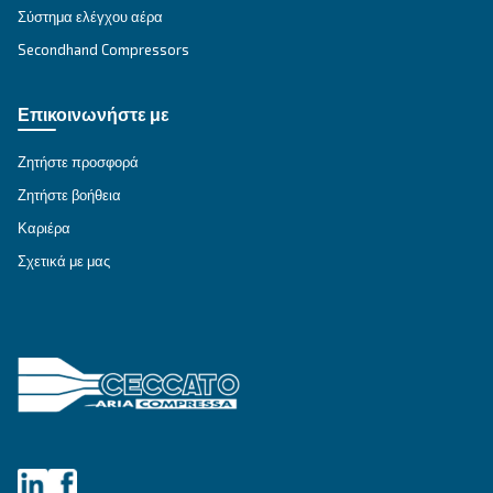
ΕΠΙΔΙΌΡΘΩΣΗ
Λύσεις πεπιεσμένου αέρα
Εξερευνήστε όλες τις λύσεις
Εξατομικευμένες συμβουλές
Έχετε κι άλλες ερωτήσεις; Ο ειδικός μας είναι έ
σας βοηθήσει να καταλάβετε τα πάντα και να σ