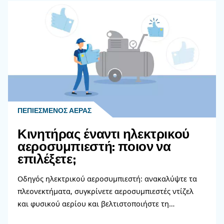
Επικοινωνήστε με τους ειδι
μας
Χρειάζεστε περισσότερες πληροφορίες για τα π
μας; Συμπληρώστε αυτή τη φόρμα με όσο το δυ
περισσότερες λεπτομέρειες και οι ειδικοί μας θα
επικοινωνήσουν μαζί σας το συντομότερο δυνατ
Μάθετε περισσότερα από τους ειδικούς μας!