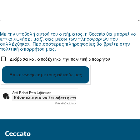
Ψάχνετε το σωστό προϊόν για 
εφαρμογή σας;