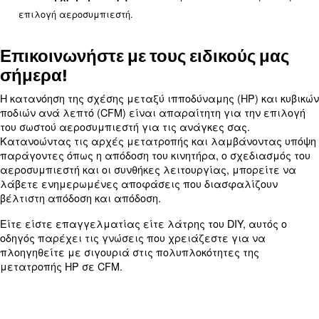
: Οι κινητήρες υψηλότερης απόδ
Απόδοση κινητήρα
παράγουν περισσότερα CFM ανά HP.
: Οι παραλλαγές σχ
Σχεδιασμός αεροσυμπιεστή
μπορούν να επηρεάσουν την έξοδο ροής αέρα.
: Η θερμοκρασία, η πίεση κ
Συνθήκες λειτουργίας
μπορούν να επηρεάσουν την απόδοση.
Σημαντικότερα σημεία
: Επηρεάζει άμεσα την έξοδο C
Απόδοση κινητήρα
αεροσυμπιεστή: Οι διαφορές επηρεάζ
Σχεδιασμός
αέρα.
: Οι περιβαλλοντικοί παρά
Συνθήκες λειτουργίας
επηρεάζουν την απόδοση.