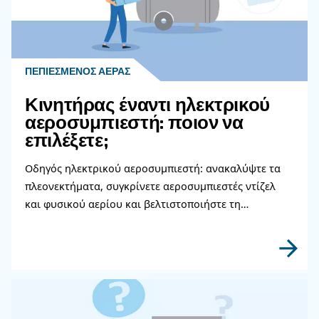
Επικοινωνήστε με τους ειδι
μας
Χρειάζεστε περισσότερες πληροφορίες για τα π
μας; Συμπληρώστε αυτή τη φόρμα με όσο το δυ
περισσότερες λεπτομέρειες και οι ειδικοί μας θα
επικοινωνήσουν μαζί σας το συντομότερο δυνατ