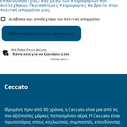
διατηρήσετε την ομαλή λειτουργία του τον χε
Ψάχνετε το σωστό προϊόν για 
εφαρμογή σας;