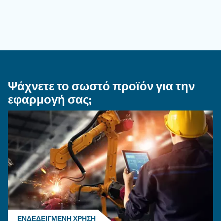
ΤΡΌΠΟΣ ΧΡΉΣΗΣ
Πώς να επιλέξετε εύκαμπτ
σωλήνα αέρα και εξαρτήμα
σύνδεσης για το σύστημα
πεπιεσμένου αέρα
Μάθετε πώς να επιλέγετε τον σωστό εύκαμπτο