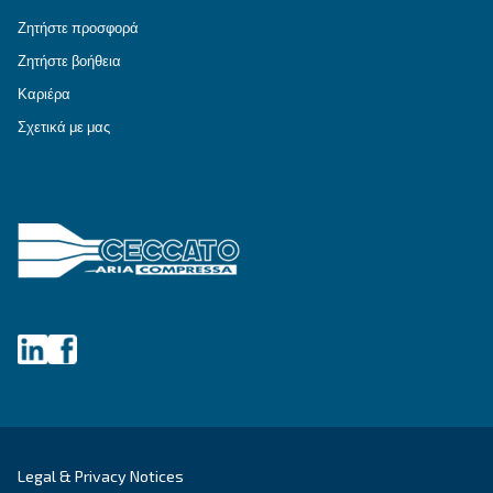
ΕΠΙΔΙΌΡΘΩΣΗ
Λύσεις πεπιεσμένου αέρα
Εξερευνήστε όλες τις λύσεις