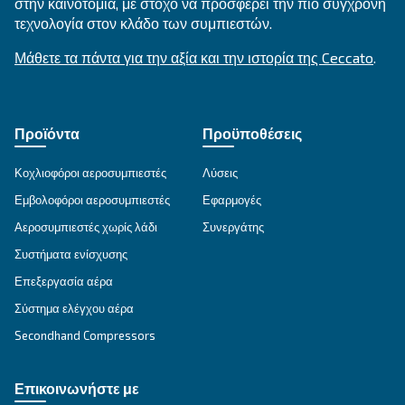
ΕΝΔΕΔΕΙΓΜΈΝΗ ΧΡΉΣΗ
Εφαρμογές πεπιεσμένου αέρα
Μετάβαση στη σελίδα εφαρμογής