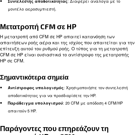
CFM.
επίδρασης: Απόδοση κινητήρα, σχεδι
Παράγοντες
αεροσυμπιεστή και συνθήκες λειτουργίας.
Μάθετε περισσότερα από τους ειδικούς μας!
Μετατροπή HP σε CFM
Η μετατροπή HP σε CFM περιλαμβάνει την καταν
απαιτήσεων ισχύος και της απόδοσης του αεροσυ
Παρόλο που δεν υπάρχει τύπος γενικής χρήσης, μ