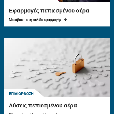
σωλήνα αέρα και τα εξαρτήματα σύνδεσης για
σύστημα πεπιεσμένου αέρα για να βελτιώσετε
αέρα, να μειώσετε τις διαρροές, να διασφαλίσ
ασφάλεια και να ενισχύσετε την απόδοση.