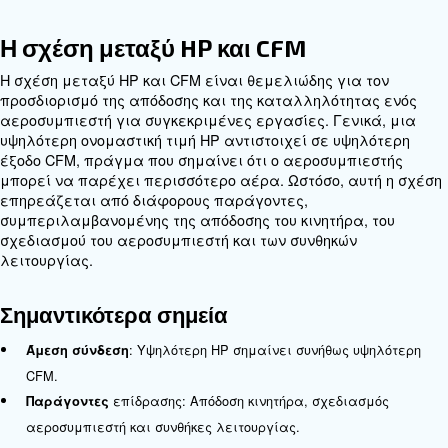
ογκομετρικής παροχής που μετρά την ποσότητα 
παρέχεται από τον αεροσυμπιεστή. Υποδεικνύει 
ικανότητα του αεροσυμπιεστή να παράγει ροή α
Υψηλότερες τιμές CFM σημαίνουν ότι παρέχεται
περισσότερος αέρας, κάτι που είναι απαραίτητο
εφαρμογές που απαιτούν συνεχή ροή αέρα.
Σημαντικότερα σημεία
: Το CFM μετρά την ογκομετρική παροχή 
Ορισμός
: Υποδεικνύει την ικανότητα του αεροσυμπ
Σημασία
παρέχει ροή αέρα.
: Απαραίτητη για εφαρμογές που απαι
Εφαρμογή
ροή αέρα.