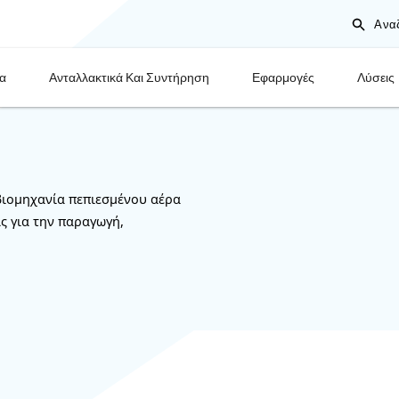
Προϊόντα
Ανταλλακτικά Και Συντήρηση
ινοτομία στη βιομηχανία πεπιεσμένου αέρα
ατικές λύσεις για την παραγωγή,
υ αέρα.