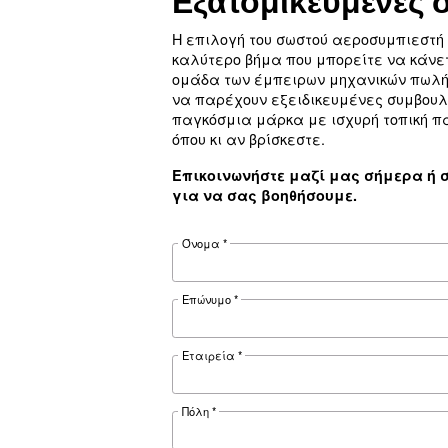
Εξερευνήστε
Εξατομικευ
Η επιλογή του σωστού αερ
καλύτερο βήμα που μπορε
ομάδα των έμπειρων μηχα
να παρέχουν εξειδικευμέ
παγκόσμια μάρκα με ισχυ
όπου κι αν βρίσκεστε.
Επικοινωνήστε μαζί μα