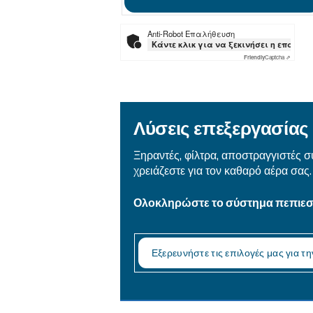
Email
*
Το αίτημα σας
*
Με την υποβολή αυτού του
των πληροφοριών που συλ
απορρήτου μας.
Διάβασα και αποδέχτηκ