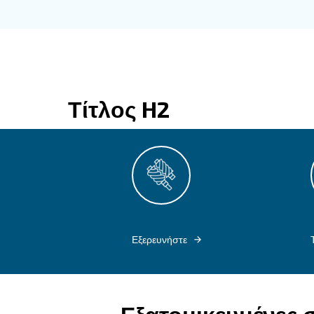
Τίτλος H2