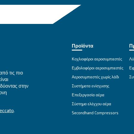
γές μας για την επεξεργασία αέρα
Τεχνικά στοιχεία
Τε