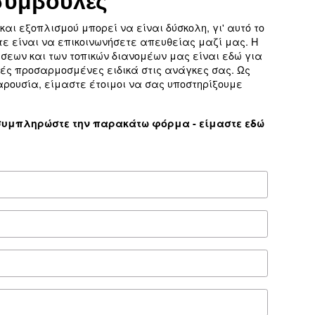
Τεχνικά στοιχεία
Τε
μένες συμβουλές
οσυμπιεστή και εξοπλισμού μπορεί να είναι δύσκο
ίτε να κάνετε είναι να επικοινωνήσετε απευθεία
νικών πωλήσεων και των τοπικών διανομέων μας
νες συμβουλές προσαρμοσμένες ειδικά στις ανάγ
ρή τοπική παρουσία, είμαστε έτοιμοι να σας υπο
ς σήμερα ή συμπληρώστε την παρακάτω φόρμα 