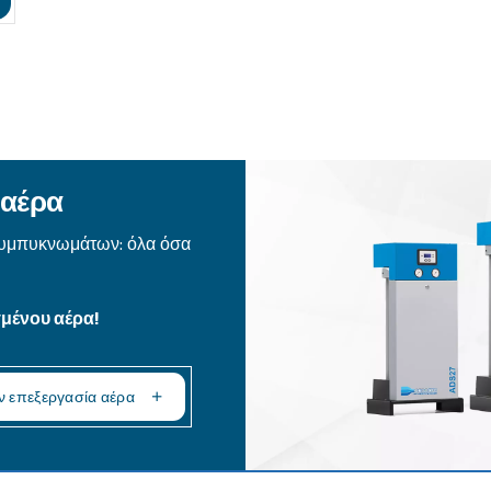
 αιτήματος, η Ceccato θα μπορεί να επικοινωνεί 
λέγονται. Περισσότερες πληροφορίες θα βρείτε σ
α την πολιτική απορρήτου