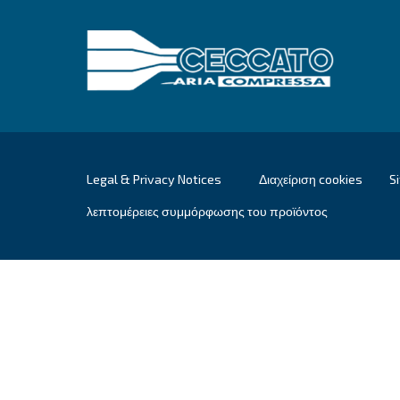
Εξερευνήστε
Ceccato