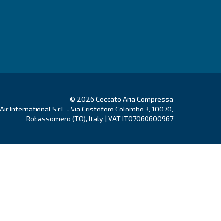
κμηρίωση
Επικοινωνήστε μαζί
ϊόντα
Προϋποθέσεις