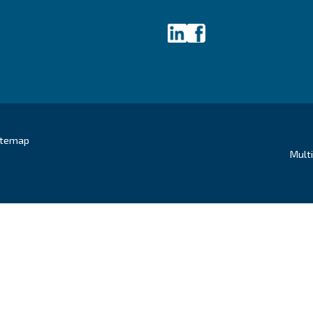
Τεχνικά στοιχεία
Τε
Προ