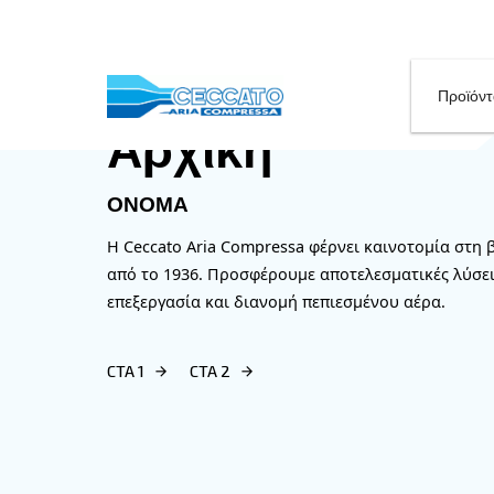
Αρχική
ΌΝΟΜΑ
Η Ceccato Aria Compressa φέρνει κα
από το 1936. Προσφέρουμε αποτελεσμ
επεξεργασία και διανομή πεπιεσμένο
CTA 1
CTA 2