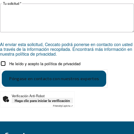
¿Busca el producto adecuado 
su aplicación?
ÁMBITOS DE APLICACIÓN