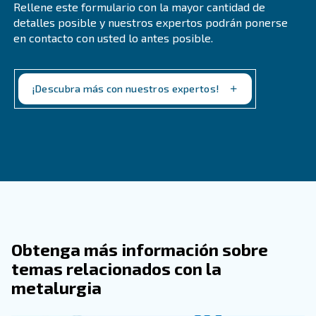
¿Debería Haber Secadores De Aire En 
Misma Habitación?
¿Cómo Reducir El Ruido En La Sala De
Compresores?
¿Cuál Es La Temperatura Ideal De La 
Compresores?