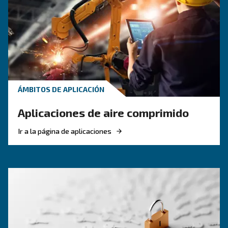
CONOZCA EL AIRE COMPRIMIDO
Consiga una configuración
compresor de aire ecológi
Invertir en soluciones energéticamente eficient
obligatorio para alcanzar los objetivos de Europ
el compresor más eficiente.