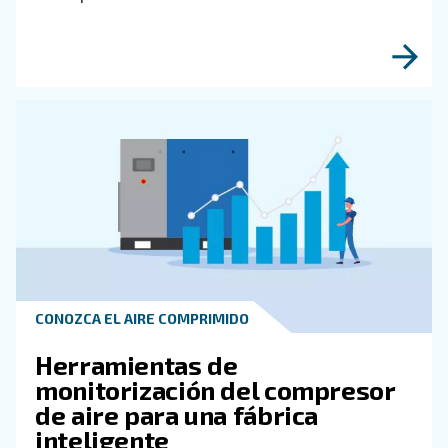
Obtenga más información sob
temas relacionados con la
metalurgia