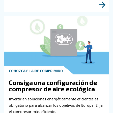
Póngase en contacto con nu
expertos
¿Necesita más información sobre nuestros pr
Rellene este formulario con la mayor cantidad
detalles posible y nuestros expertos podrán 
en contacto con usted lo antes posible.
¡Descubra más con nuestros expertos!