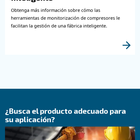
GUÍA PRÁCTICA
Cómo elegir la manguera d
aire y los accesorios para 
sistema de aire comprimid
Aprenda a elegir la manguera de aire y los acc
adecuados para su sistema de aire comprimido
mejorar el flujo de aire, reducir las fugas, garan
seguridad y aumentar la eficiencia.