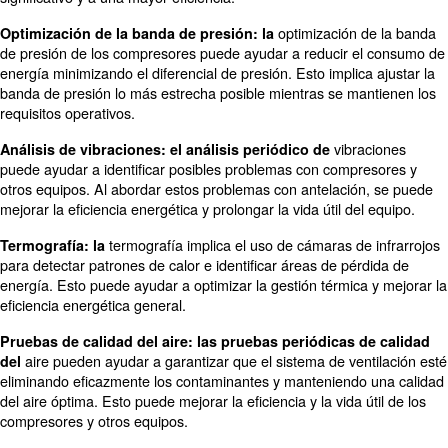
adecuada del equipo.
preparar la sala de compres
Preparada para el futuro:
futuro implica diseñarla teniendo en cuenta la flexibilidad
escalabilidad. Esto garantiza que la sala pueda acomoda
actualizaciones de equipos y cambios en los requisitos o
Acciones que se deben implem
para una sala de compresores e
Puede aplicar varias técnicas para mejorar la eficiencia
una sala de compresores:
Accionamientos de velocidad variable: los acciona
variable (VSD) pueden ayudar a optimizar e
velocidad
energía de los compresores ajustando la velocidad del 
función de la demanda. Esto puede conducir a un ahorr
significativo y a una mayor eficiencia.