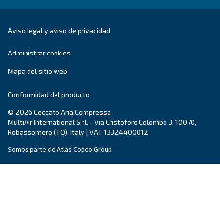
necesitas.
Nombre
*
Apellido
*
Empresa
*
Ciudad
*
Código postal
*
País
*