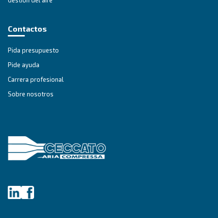
SECCIÓN DE SOLUCIONES
Soluciones en aire comprimido
Explorar todas nuestras soluciones
Asesoramiento personalizado
¿Tienes alguna pregunta? Nuestro experto está listo pa
dar sentido a todo esto y guiarle hacia la mejor solución.
Escribe hoy mismo a un experto: obtén las respues