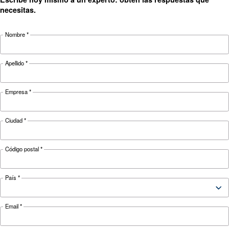
Herramientas de
monitorización del compre
de aire para una fábrica
inteligente
Obtenga más información sobre cómo las
herramientas de monitorización de compresore
facilitan la gestión de una fábrica inteligente.