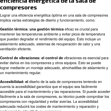
útil de su compresor y su sistema de producción siempre
cantidad adecuada de aire comprimido.
En este artículo aprenderá a mejorar la eficiencia energ
sala de compresores. Cuidando de los factores enumer
continuación, podrá ahorrar con su sala de compresore
5 consejos para lograr una alta
eficiencia energética de la sala
compresores
Lograr una eficiencia energética óptima en una sala de
implica varias estrategias de diseño y funcionamiento, 
eficaz es cruci
Gestión térmica: una gestión térmica
mantener las temperaturas ambiente y evitar picos de t
que puedan degradar el rendimiento del equipo. Esto in
aislamiento adecuado, sistemas de recuperación de calo