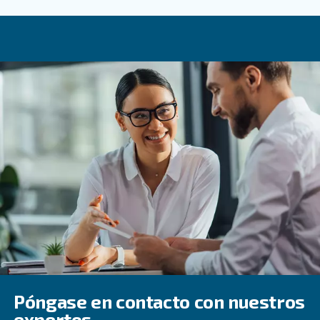
pistón exentos de aceite y compresores de pistón profe
Consulte con expertos para determinar el mejor tipo de
aire para sus necesidades.
Preguntas más frecuentes
¿Qué Es Un Compresor De Pistón?
¿Cuáles Son Las Ventajas De Los
Compresores De Pistón?