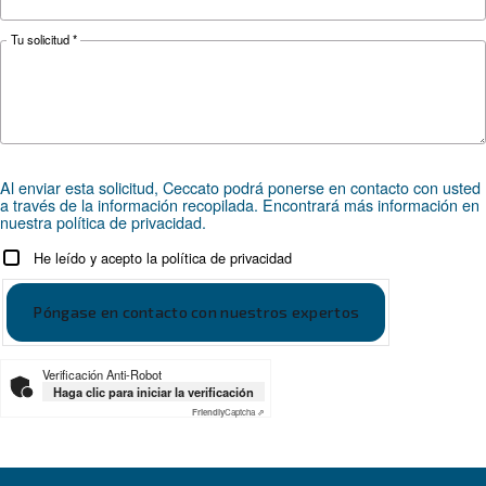
¿Busca el producto adecuado 
su aplicación?