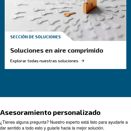
Si se decide por un compresor de pistón, esta g
guiará en la dirección correcta. También es útil
aquellos con máquinas existentes.