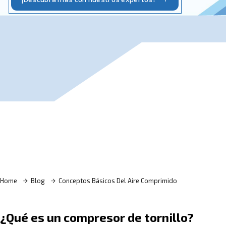
lubricados con aceite o exentos de aceite.
¡Descubra más con nuestros expertos!