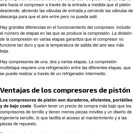
comprimido pase al proceso.
Los compresores de pistón se utilizan ampliamente
como servicios dentales, tall
aplicaciones e industrias,
de automóviles, fabricación de productos y agricultura. 
varias ventajas, como un precio de compra más bajo y 
accesibilidad a las piezas de repuesto y al mantenimient
comparación con los compresores de tornillo.
¿Cómo funciona un compresor 
pistón?
El principio de funcionamiento del compresor de pistón i
aire hacia el compresor a través de la entrada a medida 
desciende, abriendo las válvulas de entrada y cerrando l
descarga para que el aire entre pero no pueda salir.