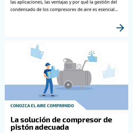
Póngase en contacto con nu
expertos
¿Necesita más información sobre nuestros pr
Rellene este formulario con la mayor cantidad
detalles posible y nuestros expertos podrán 
en contacto con usted lo antes posible.
¡Descubra más con nuestros expertos!