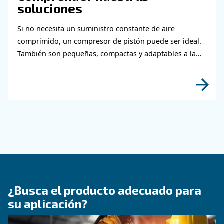
CONOZCA EL AIRE COMPRIMIDO
Aire comprimido en la
agricultura: por qué es
importante el compresor 
aire
Aire comprimido en agricultura y agricultura: 
las aplicaciones, las ventajas y por qué la gesti
condensado de los compresores de aire es esen
para la eficiencia.