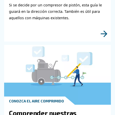
Obtenga más información sob
temas relacionados con la
metalurgia