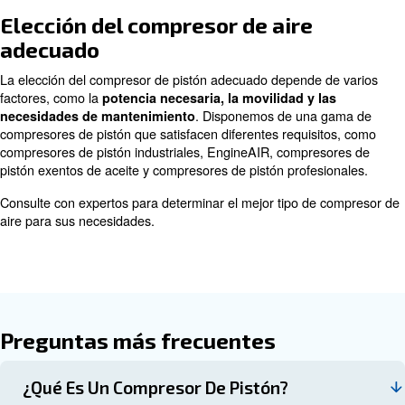
Gracias a sus diversas configuraciones, se pueden utiliz
cualquier entorno de trabajo. Debido a sus limitaciones 
funcionamiento, son adecuados para pequeños requisito
comprimido y se utilizan a menudo en entornos industria
¡Descubra más con nuestros expertos!
Compresores de pistón exentos
aceite y con inyección de aceite
Los modelos con inyección de aceite de un compresor d