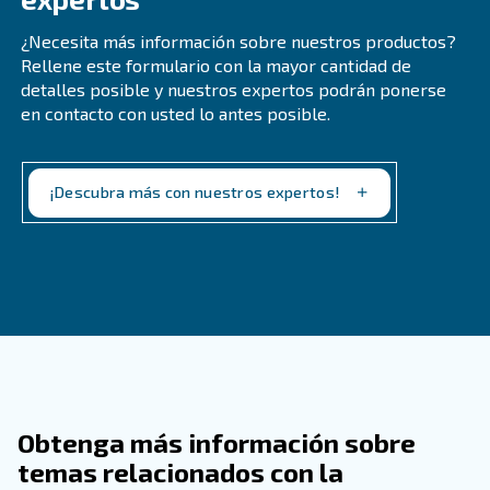
Los compresores de pistón ofrecen varias ventajas, 
idoneidad para pequeños requisitos de aire comprimi
frecuente en entornos industriales. Tienen un precio
más bajo y un acceso más sencillo a las piezas de re
mantenimiento en comparación con los compresores de
También están disponibles en modelos lubricados con
exentos de aceite, con modelos exentos de aceite q
aire mucho más limpio.
¿Cuáles Son Las Aplicaciones De Los
Compresores De Pistón?