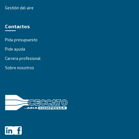
SECCIÓN DE SOLUCIONES
Soluciones en aire comprimido
Explorar todas nuestras soluciones
Asesoramiento personalizado
¿Tienes alguna pregunta? Nuestro experto está listo pa
dar sentido a todo esto y guiarle hacia la mejor solución.