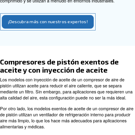
También están disponibles en modelos lubricados con ac
exentos de aceite, con modelos exentos de aceite que p
mucho más limpio. Los modelos con inyección de aceite u
para reducir el aire caliente, que se separa mediante un f
La refrigeración es necesaria en los compresores de pis
aplicaciones que requieren una alta calidad del aire, lo
exentos de aceite son más ideales.
Aplicaciones para compresores
pistón
Los compresores de pistón se utilizan ampliamente
como servicios dentales, tall
aplicaciones e industrias,
de automóviles, fabricación de productos, agricultura y 
petróleo, gas y productos químicos.