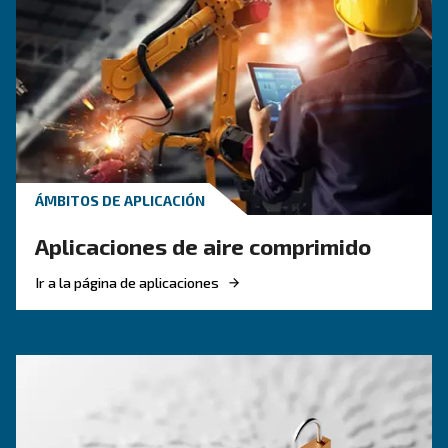
CONOZCA EL AIRE COMPRIMIDO
La solución de compresor 
pistón adecuada