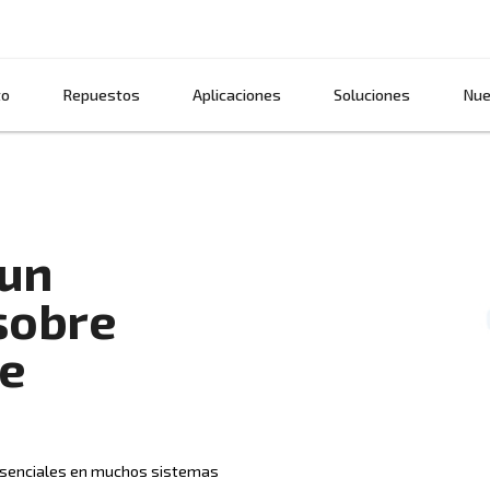
Producto
Repuestos
Aplicaciones
a de un
A.Q. sobre
e aire