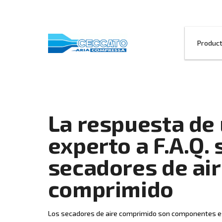
La respuest
experto a F.
secadores d