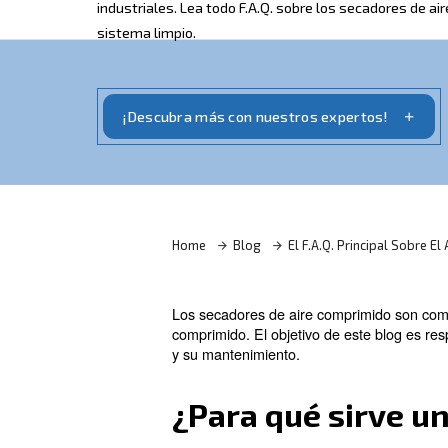
comprimido
Los secadores de aire comprimido son 
industriales. Lea todo F.A.Q. sobre los 
sistema limpio.
¡Descubra más con nuestros expe
Home
Blog
El F.A.Q. Pr