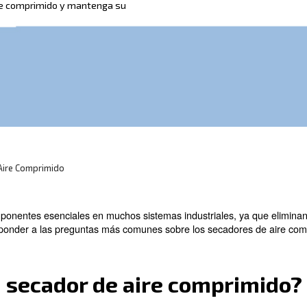
componentes esenciales en muchos sistemas
secadores de aire comprimido y mantenga su
rtos!
incipal Sobre El Aire Comprimido