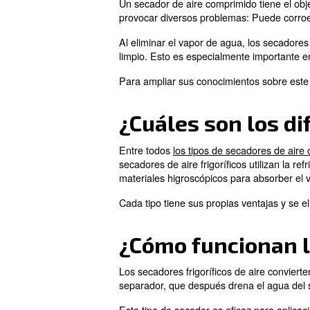
Los secadores de aire compri
comprimido. El objetivo de e
y su mantenimiento.
¿Para qué s
Un secador de aire comprimid
provocar diversos problemas: 
Al eliminar el vapor de agua,
limpio. Esto es especialment
Para ampliar sus conocimiento
¿Cuáles son 