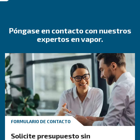
para gestionar instalaciones o actualizaciones de may
tamaño, donde la inversión en compresores de alta p
(HP) o tecnologías avanzadas de reducción del ruido
(medidas en decibelios) es esencial para el crecimient
eficiencia de su negocio.
Póngase en contacto con nuestros experto
vapor.