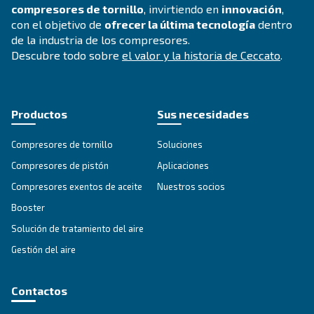
Compresores exentos de aceit
Aire comprimido puro
Explore la gama