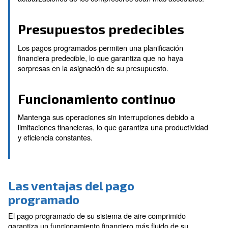
sistemas de aire comprimido
Flexibilidad financiera
Gestione su flujo de efectivo de forma eficaz con
programas de pagos personalizados, lo que hace 
actualizaciones de los compresores sean más acce
Presupuestos predecible
Los pagos programados permiten una planificació
financiera predecible, lo que garantiza que no hay
sorpresas en la asignación de su presupuesto.