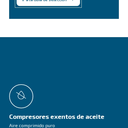
INFORMACIÓN
F.A.Q. - preguntas frecuentes
Obtenga respuestas a sus preguntas
Vaya a nuestra sección F.A.Q.