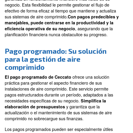
Funcionamiento continuo
Mantenga sus operaciones sin interrupciones debi
limitaciones financieras, lo que garantiza una prod
y eficiencia constantes.
Las ventajas del pago
programado
El pago programado de su sistema de aire comprimid
garantiza un funcionamiento financiero más fluido de 
negocio. Esta flexibilidad le permite gestionar el flujo 
efectivo de forma eficaz al tiempo que mantiene y act
sus sistemas de aire comprimido.
Con pagos predeci
manejables, puede centrarse en la productividad 