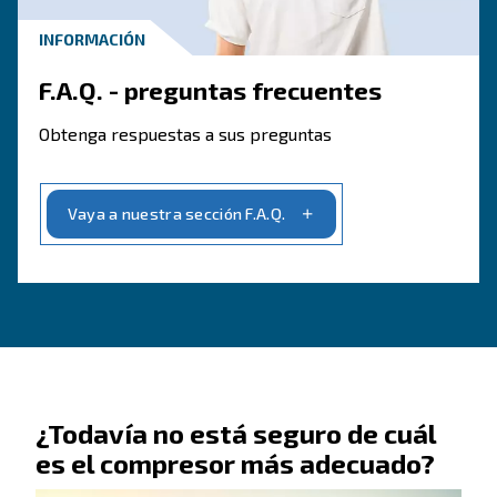
FORMULARIO DE CONTACTO
Book a service
Póngase en contacto con nuestro equipo.