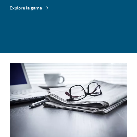
¿Todavía no está seguro de c
es el compresor más adecua
Guía de selección