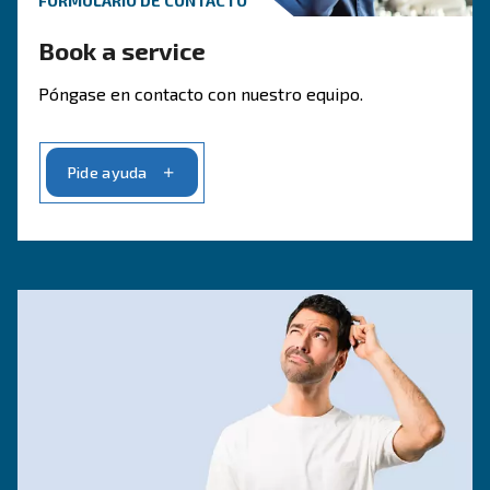
FORMULARIO DE CONTACTO
Solicite presupuesto sin
compromiso hoy mismo.
Obtenga un presupuesto hoy mismo
Solicite un presupuesto