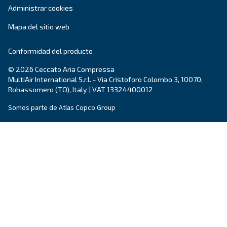
Blog
Eventos, nuevos productos y tecnologías, y g
prácticas: aquí encontrará todas las respues
que buscaba en el mundo del aire comprimi
Más información en nuestro blog
Ceccato