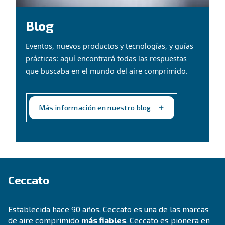
Elegir un compresor adecuado para su
operación es fundamental. Por lo tanto, 
desarrollado una sencilla
guía que explic
todas las ventajas del uso de aire
comprimido.
Ir a la Guía de selección