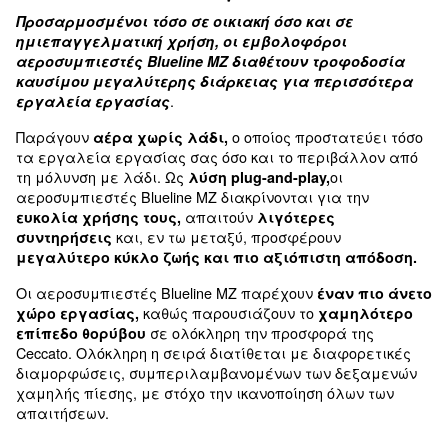
ενσωματωμένος ρυθμιστής πίεσης
Κινητικότητα
εξοπλισμένο με τροχούς και εργονομική λαβ
Πράσινη λύση για
ιδιοκατασκευαστές
Προσαρμοσμένοι τόσο σε οικιακή όσο και σε
ημιεπαγγελματική χρήση, οι εμβολοφόροι
αεροσυμπιεστές Blueline MZ διαθέτουν τροφ
καυσίμου μεγαλύτερης διάρκειας για περι