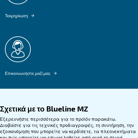
ΤΑ BLUELINE MZ ΚΑΤΑΣΚΕΥΆΖΟΝΤΑΙ ΜΕ ΕΣΩΤΕΡΙΚΆ ΕΞΑΡΤΉΜΑΤΑ Γ
ΠΑΡΈΧΟΥΝ ΑΞΙΟΠΙΣΤΊΑ ΚΑΤΆ ΤΗ ΔΙΆΡΚΕΙΑ ΤΩΝ ΕΡΓΑΣΙΏΝ ΣΑΣ ΣΤΟ
Εξερευνήστε