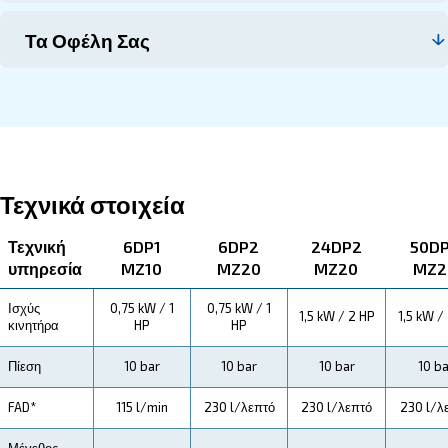
Επικοινωνήστε μαζί μας
Σχετικά με το Blueline MZ
Εξερευνήστε περισσότερα για το προϊόν παρακά
Διαβάστε για τις τεχνικές προδιαγραφές, τη συντ
εξοικονόμηση που μπορείτε να κερδίσετε, τα πλ
και πώς μπορείτε να επωφεληθείτε από αυτή τη 
Τεχνικές Προδιαγραφές