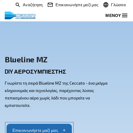
Αναζήτηση
Επικοινωνήστε μαζί μας
Blueline MZ
DIY ΑΕΡΟΣΥΜΠΙΕΣΤΉΣ
Γνωρίστε τη σειρά Blueline MZ της Ceccato - ένα μείγμ
κληρονομιάς και τεχνολογίας, παρέχοντας λύσεις
πεπιεσμένου αέρα χωρίς λάδι που μπορείτε να
εμπιστευτείτε.