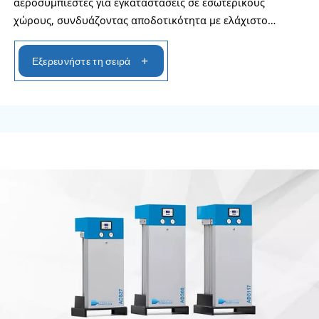
προσαρμοσμένες στις ανάγκες σας.
Εξερευνήστε τη σειρά
ΕΠΑΓΓΕΛΜΑΤΙΚΟΊ ΑΕΡΟΣΥΜΠΙΕΣΤΈΣ