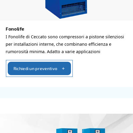
incontra la modernità. Soluzioni per l'aria efficient
affidabili ed efficaci su misura per te.
Richiedi un preventivo
COMPRESSORI PROFESSIONALI