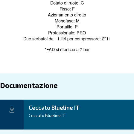
quando necessario.
ricambi originali
Applicazioni
I Tuoi Benefici
Dati tecnici