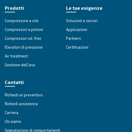
Sfrutta l'indipendenza ed efficienza con EngineAir
BiEngineAir di Ceccato: compressori versatili a be
diesel, perfetti per applicazioni senza spine.
Richiedi un preventivo
COMPRESSORI SILENZIATI