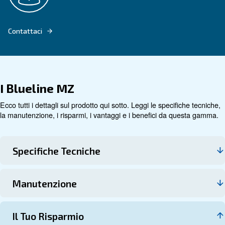
Vai al prodotto
Dati tecnici