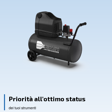
Contatti
Richiedi assistenza