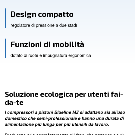
Priorità all'ottimo status
dei tuoi strumenti
Design compatto
regolatore di pressione a due stadi
Funzioni di mobilità