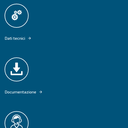
I MODELLI BLUELINE MZ SONO COSTRUITI CON COMPONENTI INTERNI
GARANTIRE AFFIDABILITÀ DURANTE I LAVORI A CASA.