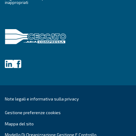
Fonolife
I Fonolife di Ceccato sono compressori a pistone s
per installazioni interne, che combinano efficienz
rumorosità minima. Adatto a varie applicazioni
Richiedi un preventivo