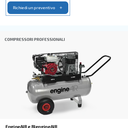
Ho letto e accettato l'informativa sulla privacy
Verifica Anti-Robot
Clicca per iniziare
Friendly
Captcha ⇗
Altre opzioni di compressori dis
Approfondisci tutte le diverse configurazioni e potenze