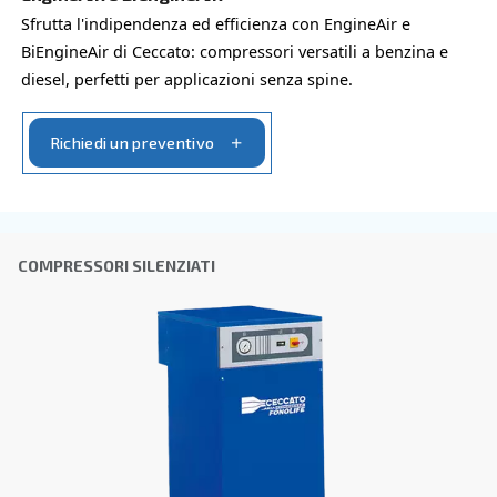
COMPRESSORI PER IL FAI-DA-TE
Blueline
Scopri i compressori Blueline di Ceccato, quando l