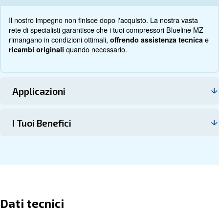
Documentazione
Contattaci
I Blueline MZ