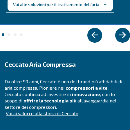
COMPRESSORI PROFESSIONALI
EngineAIR e BIengineAIR