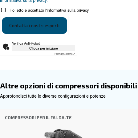
Documentazione
Ceccato Blueline IT
Ceccato Blueline IT
Ottieni una consulenza persona
Scegliere il compressore d'aria e l'attrezzatura giusti pu
difficile, motivo per cui il passo migliore da compiere è co
direttamente. Il nostro team di ingegneri, esperti anche n
di distributori locali è a disposizione per fornire una con