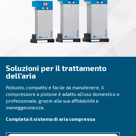
Beltair PRO
Progettato per i professionisti, Beltair PRO offre e
durata e capacità di alta pressione senza pari. La 
affidabile per le attività più impegnative.
Richiedi un preventivo