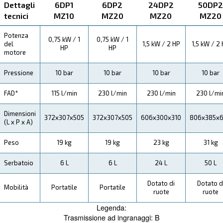
Ecco tutti i dettagli sul prodotto qui sotto. Leggi le specif
la manutenzione, i risparmi, i vantaggi e i benefici da 
Specifiche Tecniche
Manutenzione
Il Tuo Risparmio
Il nostro impegno non finisce dopo l'acquisto. La nost
rete di specialisti garantisce che i tuoi compressori B
rimangano in condizioni ottimali,
offrendo assistenz