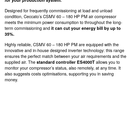
Optimised performance
minimizing power loss
Maximum saving for medium 
applications
CSMV 60 – 180 HP PM are the compact and reliabl
for your production system.
Designed for frequently commissioning at load and un
condition, Ceccato’s CSMV 60 – 180 HP PM air comp
meets the minimum power consumption to throughout 