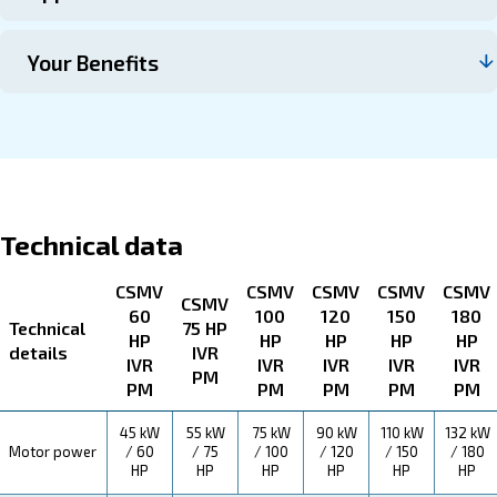
Επικοινωνήστε μαζί μας
About CSMV 60 – 180 HP IVR
Explore more about the product below. Read about techn
specification, maintenance, the savings you can gain, th
how you can benefit from this range.
Technical Specifications
Maintentance