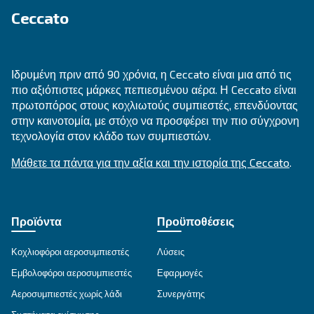
FIXED SPEED
DRB 30 – 50 HP
Βιώστε την αποδοτικότητα με τους κοχλιοφόρου