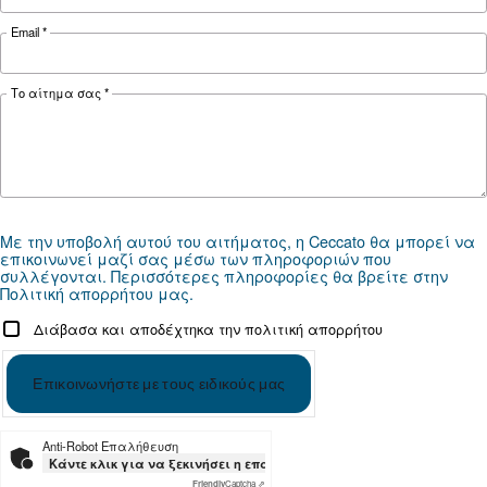
Documentation
CSMV 60 - 180 HP IVR PM - 50
CSMV 60 - 180 HP IVR PM - 50 hz - Ceccat
CSMV 60 - 180 HP IVR PM - 60
CSMV 60 - 180 HP IVR PM - 60 hz - Ceccat