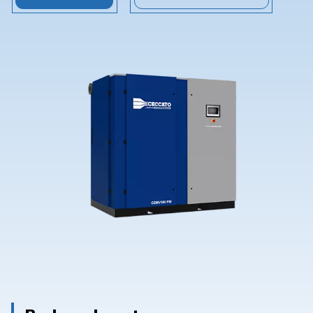
Contact Us
Ask for assistance