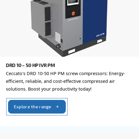
Email
*
Το αίτημα σας
*
Με την υποβολή αυτού του αιτήματος, η Ceccato θ
επικοινωνεί μαζί σας μέσω των πληροφοριών πο
συλλέγονται. Περισσότερες πληροφορίες θα βρεί
Πολιτική απορρήτου μας.
Διάβασα και αποδέχτηκα την πολιτική απορρήτου