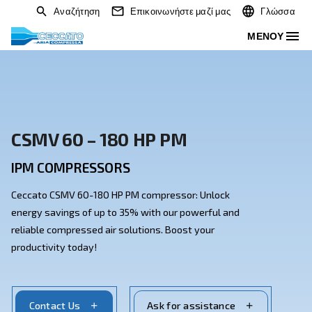
Αναζήτηση
Επικοινωνήστε μαζί μας
CSMV 60 – 180 HP PM
IPM COMPRESSORS
Ceccato CSMV 60-180 HP PM compressor: Unlock
energy savings of up to 35% with our powerful and
reliable compressed air solutions. Boost your
productivity today!