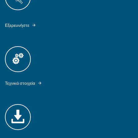
THE COMPACT RANGE OF CSMV 60 – 180 ARE EQUIPPED WITH IPM 