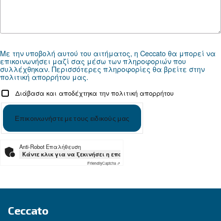
ΕΠΙΔΙΌΡΘΩΣΗ
Λύσεις πεπιεσμένου αέρα
Εξερευνήστε όλες τις λύσεις