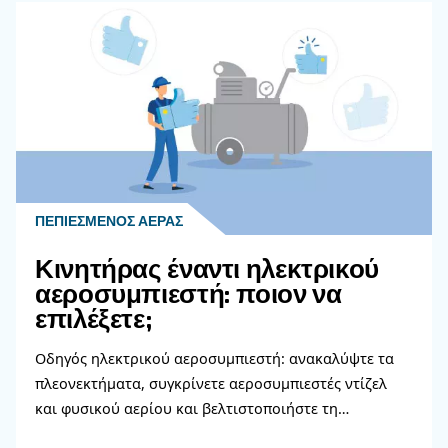
ΤΡΌΠΟΣ ΧΡΉΣΗΣ
Πώς να επιλέξετε εύκαμπτ
σωλήνα αέρα και εξαρτήμα
σύνδεσης για το σύστημα
πεπιεσμένου αέρα