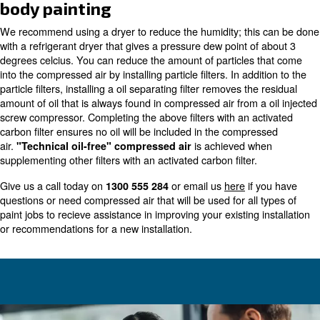
compressors is about 3ppm.
The compressed air quality demand is higher in body pai
example, compared to many other applications. The ab
requirements particularly apply to what is accepted in te
contaminants such as water, particles and oil.
Removing contaminants for veh
body painting
We recommend using a dryer to reduce the humidity; th
with a refrigerant dryer that gives a pressure dew point o
degrees celcius. You can reduce the amount of particles
into the compressed air by installing particle filters. In ad
particle filters, installing a oil separating filter removes t
amount of oil that is always found in compressed air from 
screw compressor. Completing the above filters with an 