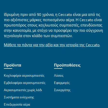
Εξατομικευμένες συμβουλές
Έχετε κι άλλες ερωτήσεις; Ο ειδικός μας είναι έ
σας βοηθήσει να καταλάβετε τα πάντα και να σ
καθοδηγήσει στην καλύτερη λύση.
Γράψτε σε έναν ειδικό σήμερα - Λάβετε τις απ
που χρειάζεστε.
Όνομα
*
Επώνυμο
*