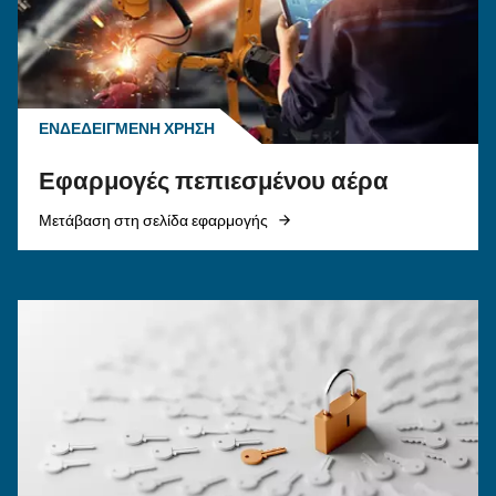
ΠΕΠΙΕΣΜΈΝΟΣ ΑΈΡΑΣ
Ο αεροσυμπιεστής δεν
λειτουργεί με κρύο αέρα: Αι
λύσεις και προληπτικά μέτ
Μάθετε γιατί ο αεροσυμπιεστής σας δεν λειτου
κρύες καιρικές συνθήκες και ανακαλύψτε