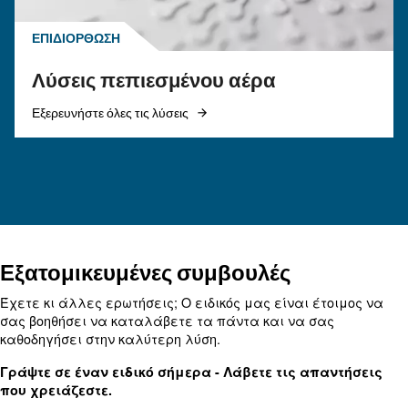
αποτελεσματικές λύσεις και προληπτικά μέτρα
διατηρήσετε την ομαλή λειτουργία του τον χε
Ψάχνετε το σωστό προϊόν για 
εφαρμογή σας;