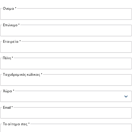
ΕΝΔΕΔΕΙΓΜΈΝΗ ΧΡΉΣΗ
Εφαρμογές πεπιεσμένου αέρα
Μετάβαση στη σελίδα εφαρμογής