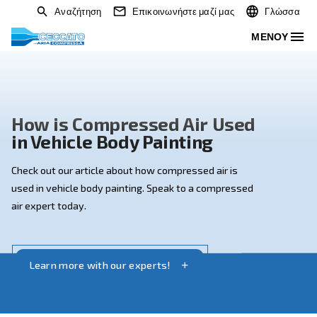
Αναζήτηση
Επικοινωνήστε μαζί μας
How is Compressed Air Use
in Vehicle Body Painting
Check out our article about how compressed air is
used in vehicle body painting. Speak to a compressed
air expert today.