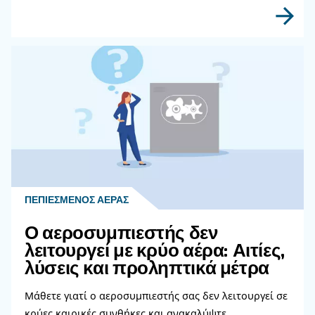
Μάθετε πώς να επιλέγετε τον σωστό εύκαμπτο
σωλήνα αέρα και τα εξαρτήματα σύνδεσης για
σύστημα πεπιεσμένου αέρα για να βελτιώσετε
αέρα, να μειώσετε τις διαρροές, να διασφαλίσ
ασφάλεια και να ενισχύσετε την απόδοση.