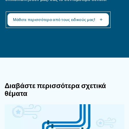
Επικοινωνήστε με τους ειδι
μας
Χρειάζεστε περισσότερες πληροφορίες για τα π
μας; Συμπληρώστε αυτή τη φόρμα με όσο το δυ
περισσότερες λεπτομέρειες και οι ειδικοί μας θα
επικοινωνήσουν μαζί σας το συντομότερο δυνατ