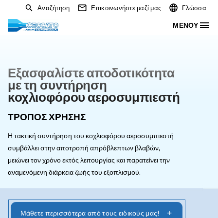
Αναζήτηση
Επικοινωνήστε μαζί μας
Εξασφαλίστε αποδοτικότητ
με τη συντήρηση
κοχλιοφόρου αεροσυμπιεστ
ΤΡΌΠΟΣ ΧΡΉΣΗΣ
Η τακτική συντήρηση του κοχλιοφόρου αεροσυμπιεστή
συμβάλλει στην αποτροπή απρόβλεπτων βλαβών,
μειώνει τον χρόνο εκτός λειτουργίας και παρατείνει την
αναμενόμενη διάρκεια ζωής του εξοπλισμού.