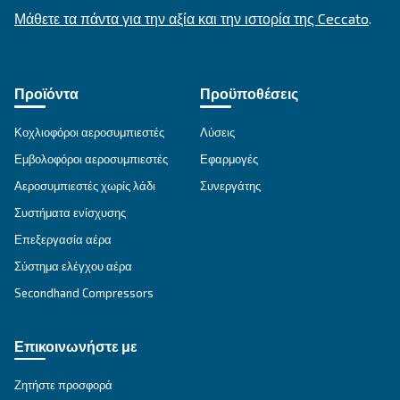
ΕΝΔΕΔΕΙΓΜΈΝΗ ΧΡΉΣΗ
Εφαρμογές πεπιεσμένου αέρα
Μετάβαση στη σελίδα εφαρμογής