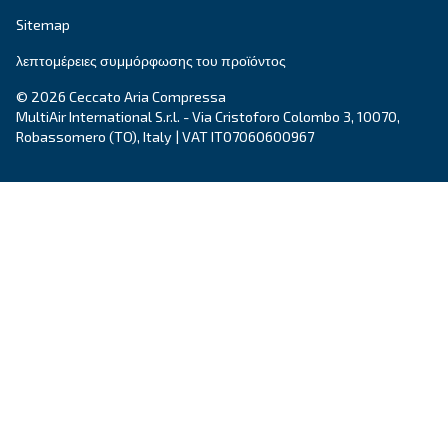
σας βοηθήσει να καταλάβετε τα πάντα και να σ
καθοδηγήσει στην καλύτερη λύση.
Γράψτε σε έναν ειδικό σήμερα - Λάβετε τις απ
που χρειάζεστε.
Όνομα
*
Επώνυμο
*
Εταιρεία
*
Πόλη
*
Ταχυδρομικός κώδικας
*