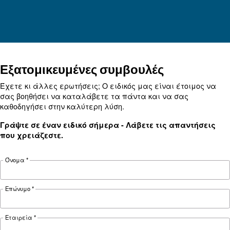
Πλήρης οδηγός για τις σωληνώσεις πεπιεσμέν
υλικά, διαστασιολόγηση, διάταξη και συντήρη
τη μείωση της πτώσης πίεσης, τον έλεγχο του
ενεργειακού κόστους και τη βελτίωση της
αξιοπιστίας.