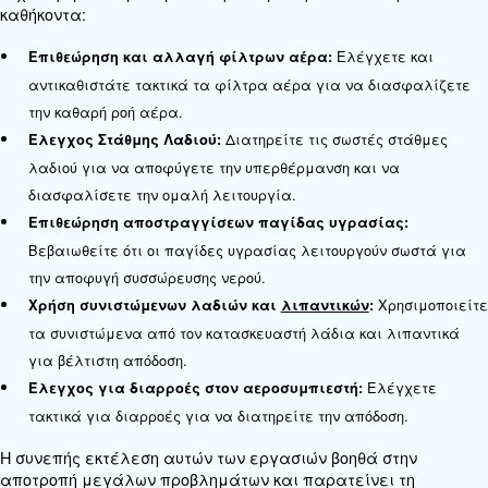
Ψύχει τον συμπιεστή.
Ανεμιστήρας:
το λάδι και τον αέρα καθαρά
Φίλτρα: Διατηρείτε
Απομακρύνει την υγρα
Ενσωματωμένος ξηραντής:
πεπιεσμένο αέρα.
Η κατανόηση αυτών των εξαρτημάτων βοηθά στον
των αναγκών συντήρησης και στη διασφάλιση της
αποτελεσματικής λειτουργίας του αεροσυμπιεστ
Εργασίες τακτικής συντήρησης
σέρβις κοχλιοφόρου αεροσυμπ
Η τακτική συντήρηση είναι απαραίτητη για τη δια
κοχλιοφόρου αεροσυμπιεστή σε άριστη κατάστασ