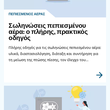
Επικοινωνήστε με τους ειδι
μας
Χρειάζεστε περισσότερες πληροφορίες για τα π
μας; Συμπληρώστε αυτή τη φόρμα με όσο το δυ
περισσότερες λεπτομέρειες και οι ειδικοί μας θα
επικοινωνήσουν μαζί σας το συντομότερο δυνατ
Μάθετε περισσότερα από τους ειδικούς μας!