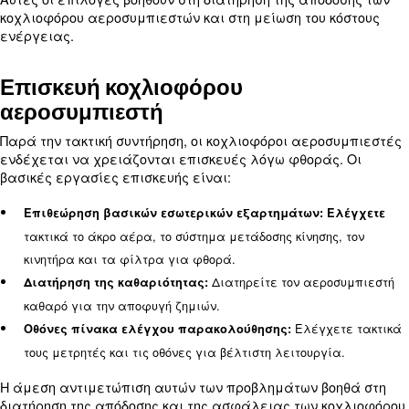
τακτικά για διαρροές για να διατηρείτε την απόδο
Η συνεπής εκτέλεση αυτών των εργασιών βοηθά 
αποτροπή μεγάλων προβλημάτων και παρατείνει
διάρκεια ζωής του αεροσυμπιεστή.
Μάθετε περισσότερα από τους ειδικούς μας!
Προηγμένες επιλογές συντήρη
Για βελτιωμένη απόδοση και αξιοπιστία, εξετάστ
προηγμένες επιλογές συντήρησης, όπως: