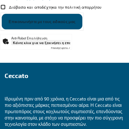
Ψάχνετε το σωστό προϊόν για 
εφαρμογή σας;