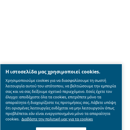
Legal & Privacy Notices
Διαχείριση cookies
Sitemap
λεπτομέρειες συμμόρφωσης του προϊόντος