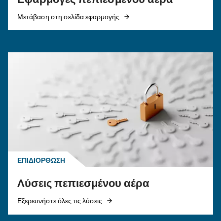
ΠΕΠΙΕΣΜΈΝΟΣ ΑΈΡΑΣ
Σωληνώσεις πεπιεσμένου
αέρα: ο πλήρης, πρακτικός
οδηγός