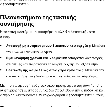
Έλεγχος πολλαπλών αεροσυμπιεστών Econtrol6
Βελτιστοποιεί τη λειτουργία πολλαπλών αεροσυμ
Παρακολούθηση κατάστασης σε πραγματικό χρό
Παρέχει παρακολούθηση σε πραγματικό χρόνο της
του αεροσυμπιεστή για προληπτική συντήρηση.
Αυτές οι επιλογές βοηθούν στη διατήρηση της από
κοχλιοφόρου αεροσυμπιεστών και στη μείωση του
ενέργειας.
Επισκευή κοχλιοφόρου
αεροσυμπιεστή
Παρά την τακτική συντήρηση, οι κοχλιοφόροι αερ
ενδέχεται να χρειάζονται επισκευές λόγω φθορά