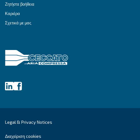
ΕΠΙΔΙΌΡΘΩΣΗ
Λύσεις πεπιεσμένου αέρα
Εξερευνήστε όλες τις λύσεις
Εξατομικευμένες συμβουλές
Έχετε κι άλλες ερωτήσεις; Ο ειδικός μας είναι έ