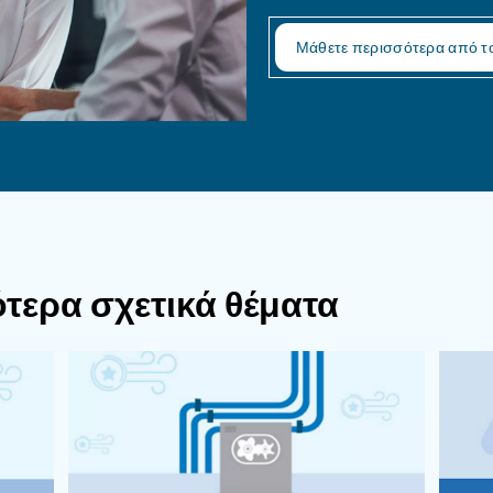
σίες συντήρησης είναι σημαντ
ρησης μπορείτε να καθαρίσετε το μηχάνημα, να ε
ι εργασίες συντήρησης πρέπει να εκτελούνται α
 ο ειδικός μπορεί να προγραμματίσει ένα κατάλ
έχουν υποστεί ζημιά.
 τους ειδικούς μας!