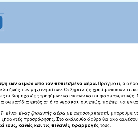
ατμών από τον πεπιεσμένο αέρα. Αυτά τα
κυρίως σε βιομηχανίες όπου η ποιότητα του
ούς μας!