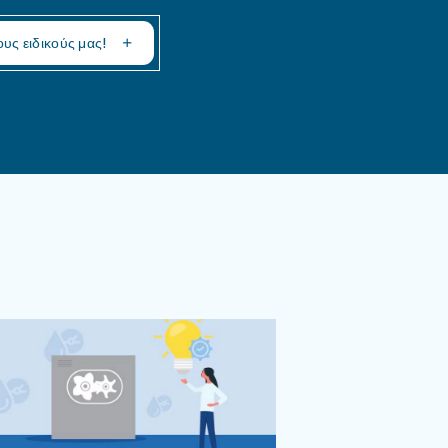
ικές για τον ξηραντή μου;
παληθεύσετε τη σωστή λειτουργία και να επιθεω
πό ειδικό. Καθώς τα εσωτερικά εξαρτήματα έχου
ληλο πρόγραμμα συντήρησης και να αναγνωρίσει ε