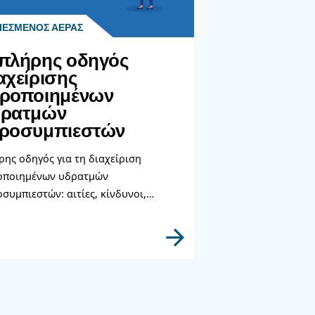
ικοινωνήστε με τους ειδικούς
ιάζεστε περισσότερες πληροφορίες για τα προϊόντα
πληρώστε αυτή τη φόρμα με όσο το δυνατόν περι
τομέρειες και οι ειδικοί μας θα επικοινωνήσουν μαζ
τομότερο δυνατό.
Μάθετε περισσότερα από τους ειδικούς μας!