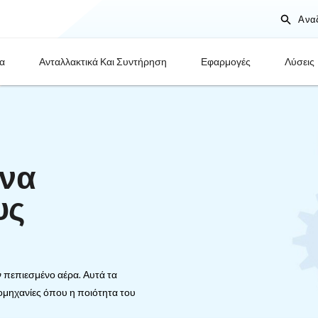
Προϊόντα
Ανταλλακτικά Και Συντήρηση
πει να
α τους