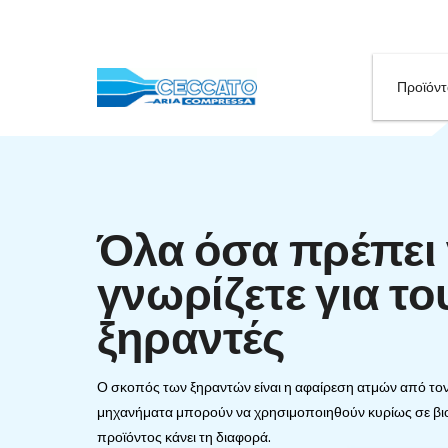
Όλα όσα πρέ
γνωρίζετε γι
ξηραντές