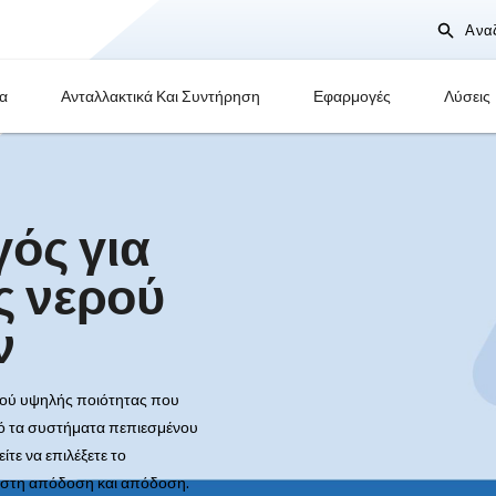
Προϊόντα
Ανταλλακτικά Και Συντήρηση
οδηγός για
ιστές νερού
στών