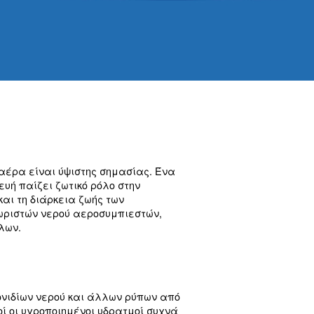
ας και της απόδοσης του αέρα είναι ύψιστης σημ
οσυμπιεστή. Αυτή η συσκευή παίζει ζωτικό ρόλο σ