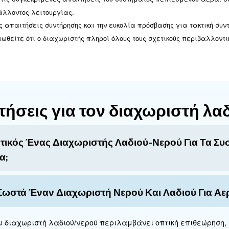
τάσταση και συντήρηση
η τακτική συντήρηση είναι καθοριστικής σημασία
ούν μερικά βασικά σημεία που πρέπει να ληφθού
 διαχωριστής πρέπει να εγκατασταθεί κατάντη του αερο
ασφαλίζει τον αποτελεσματικό διαχωρισμό του νερού κ
ραγματοποιείτε τακτικές οπτικές επιθεωρήσεις για να
ξτε τα φίλτρα σύμφωνα με τις συστάσεις του κατασκε
ου συστήματος πεπιεσμένου αέρα.
θείτε ότι το διαχωρισμένο νερό και λάδι αποστραγγί