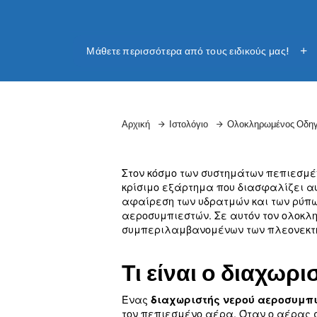
Η Ceccato προσφέρει μια σειρά διαχωρισ
απομακρύνουν αποτελεσματικά τους ρύπο
αέρα. Συμβουλευόμενοι τους ειδικούς της C
καταλληλότερο μοντέλο διαχωριστή αέρα-
Μάθετε περισσότερα από τους ειδικ
Αρχική
Ιστολόγιο
Ολοκλ
Στον κόσμο των συστημάτ
κρίσιμο εξάρτημα που δια