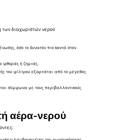
πιεστή και του συνδεδεμένου εξοπλισμού, παρατείνον
ιώνει την ενέργεια που απαιτείται για τη λειτουργία
δρατμών συμβάλλει στη συμμόρφωση με τους περιβαλλ
ρησης και επισκευών, με αποτέλεσμα χαμηλότερο κόστο