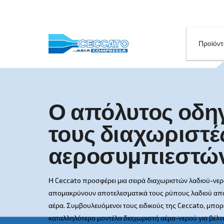
Ο απόλυτος 
τους διαχωρ
αεροσυμπιε