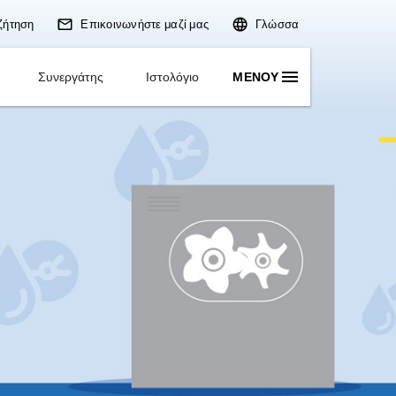
Αναζήτηση
Επικοινωνήστε
Εφαρμογές
Λύσεις
Συνεργάτης
Ισ