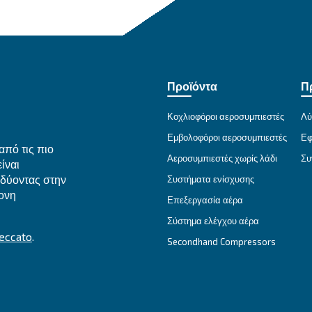
η.
 απώλεια.
ίτα μέρη που απασχολούμε για την επεξεργασία των πρ
 τρόπος επικοινωνίας μαζί μας
ράβαση της νομοθεσίας περί προστασίας προσωπικών δ
ίας προσωπικών δεδομένων (χρησιμοποιώντας τη διεύθ
α είναι διαθέσιμος για τη διερεύνηση της καταγγελία
ά σας ή δεν σας παρέχουμε έναν έγκυρο λόγο για τον 
ια καταγγελία.