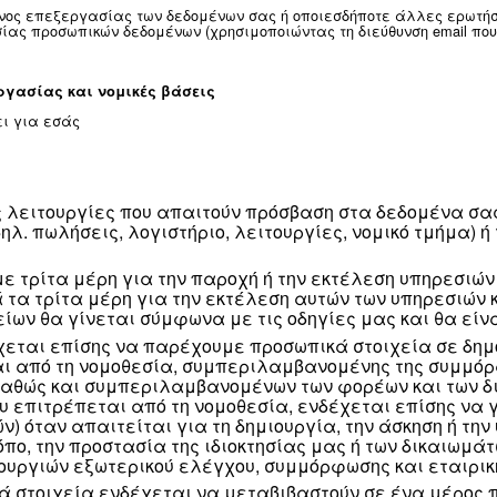
νομική, πολιτιστική ή κοινωνική ταυτότητα του εν λόγω 
κών δεδομένων ισχύει για τα προσωπικά στοιχεία που
, δηλαδή τη συλλογή στοιχείων σε σχέση με τις πωλήσει
πολιτική προστασίας προσωπικών δεδομένων δεν ισχύε
η δήλωση προστασίας προσωπικών δεδομένων για υποψήφ
ων σας είναι η εταιρεία μας που συνέλεξε αρχικά τα 
είναι ο Υπεύθυνος επεξεργασίας των δεδομένων σας ή
είο προστασίας προσωπικών δεδομένων (χρησιμοποιών
κοποί επεξεργασίας και νομικές βάσεις
ωσης που ισχύει για εσάς