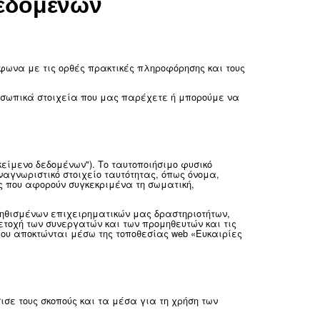
ροσωπικών δεδομένων
ροσωπικά στοιχεία σας σύμφωνα με τις ορθές πρακτικ
οιούμε και κοινοποιούμε προσωπικά στοιχεία που μας 
ροσωπικά στοιχεία»).
σιμο φυσικό πρόσωπο ("υποκείμενο δεδομένων"). Το ταυ
ς μέσω αναφοράς σε ένα αναγνωριστικό στοιχείο ταυτ
 ή περισσότερους παράγοντες που αφορούν συγκεκριμέν