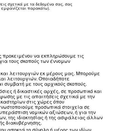
φυσικού προσώπου.
 λαμβάνουμε μέσω των συνηθισμένων επιχειρηματικών
ς και το μάρκετινγκ, τη συμμετοχή των συνεργατών και 
ι για προσωπικά στοιχεία που αποκτώνται μέσω της το
ιους.
δεδομένα σας και αποφάσισε τους σκοπούς και τα μέσ
 οποιεσδήποτε άλλες ερωτήσεις σχετικά με τα δεδομέν
τας τη διεύθυνση email που εμφανίζεται παρακάτω).