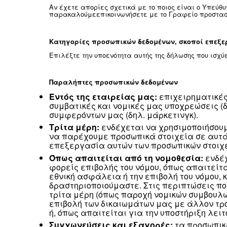
φυσιολογική, γενετική, ψυχολογική, οικο
Η παρούσα δήλωση προστασίας προσωπι
τόσο στο διαδίκτυο όσο και εκτός αυτού
σχέσεις με τους επενδυτές. Η παρούσα 
σταδιοδρομίας», η οποία υπόκειται στ
Υπεύθυνος επεξεργασίας δεδομένων
Ο Υπεύθυνος επεξεργασίας των δεδομέν
δεδομένων σας.
Αν έχετε απορίες σχετικά με το ποιος 
παρακαλούμεεπικοινωνήσετε με το Γραφ
Κατηγορίες προσωπικών δεδομένων, σ
Επιλέξτε την υποενότητα αυτής της δήλ
Παραλήπτες προσωπικών δεδομένων