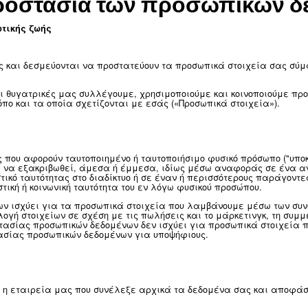
 την προστασία των π
σμού της ιδιωτικής ζωής
ο απόρρητό σας και δεσμεύονται να προστατεύουν τα π
ένων.
ς εμείς και οι θυγατρικές μας συλλέγουμε, χρησιμοπ
αφορετικό τρόπο και τα οποία σχετίζονται με εσάς («Π
ι πληροφορίες που αφορούν ταυτοποιημένο ή ταυτοποιή
υτότητα μπορεί να εξακριβωθεί, άμεσα ή έμμεσα, ιδίω
ς, αναγνωριστικό ταυτότητας στο διαδίκτυο ή σε έναν