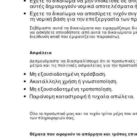
Για την αποτροπή σωματική βλάβ
Για την υποστήριξη της πώλησης
μας (όπως στην περίπτωση πτώχ
Διατήρηση
Θα διατηρούμε τα προσωπικά στοιχεία σ
συλλέχθηκαν, συνήθως σε όλη τη διάρκε
ισχύουσα νομοθεσία.
Τα δικαιώματά σας
Έχετε το δικαίωμα να αποκτήσε
αντίγραφο όλων των δεδομένων 
Έχετε το δικαίωμα να λάβετε τ
Έχετε το δικαίωμα διαγραφής τ
Έχετε το δικαίωμα να αντιταχθε
επεξεργασία αυτή απαιτείται απ