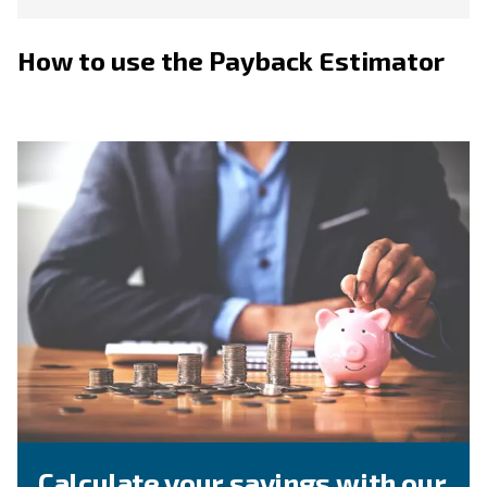
How to use the Payback Esti