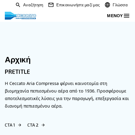
Αναζήτηση
Επικοινωνήστε μαζί μας
Αρχική
PRETITLE
Η Ceccato Aria Compressa φέρνει καινοτομία στη
βιομηχανία πεπιεσμένου αέρα από το 1936. Προ
αποτελεσματικές λύσεις για την παραγωγή, επεξε
διανομή πεπιεσμένου αέρα.