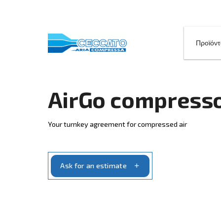
AirGo comp
Your turnkey agreement for compressed 
Ask for an estimate