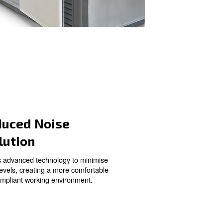
o Your
Reduced Noise