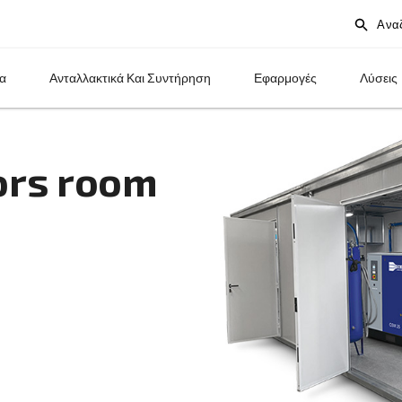
Προϊόντα
Ανταλλακτικά Και Συντήρηση
ressors room
air