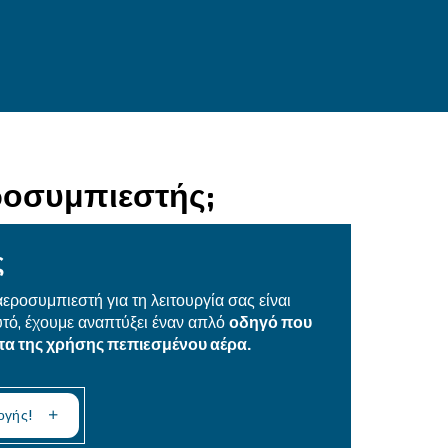
πικοινωνήστε μαζί μας
ιάζεστε περισσότερες πληροφορίες για τα προϊόντα
πληρώστε αυτή τη φόρμα με όσο το δυνατόν περισ
τομέρειες και οι ειδικοί μας θα επικοινωνήσουν μαζ
τομότερο δυνατό.
Contact Us