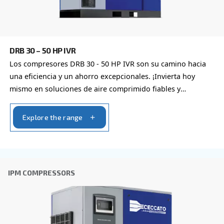
compressor options
You can also choose the same model at different configu
with a different output power
FIXED SPEED