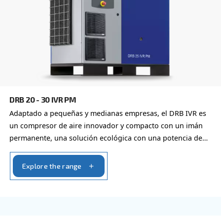
DRB 20 - 35
Explore los compresores DRB 20 - 35 de Ceccato, 
de confianza para soluciones de aire comprimido 
y fiables. ¡Contáctenos hoy mismo!
Explore the range
FIXED SPEED