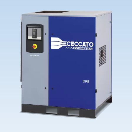
Contact Us
Ask for assistance