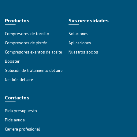
DRB 30 – 50 HP IVR
Los compresores DRB 30 - 50 HP IVR son su cami
una eficiencia y un ahorro excepcionales. ¡Inviert
mismo en soluciones de aire comprimido fiables 
energéticamente eficientes!
Explore the range
IPM COMPRESSORS