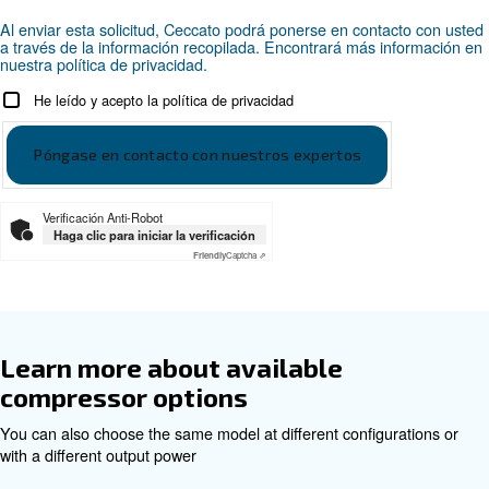
Documentation
DRB 30 - 50 HP
Download the leaflet
Asesoramiento personalizado
Elegir el compresor de aire y el equipo adecuados puede