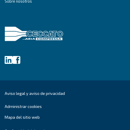
DRB 20 - 30 IVR PM
Adaptado a pequeñas y medianas empresas, el D
un compresor de aire innovador y compacto con