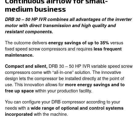
ensuring efficiency and performance
Easy Maintenance
reduce downtime
Continuous airflow for small-
medium business
DRB 30 – 50 HP IVR combines all advantages of th
motor with direct transmission and high quality 