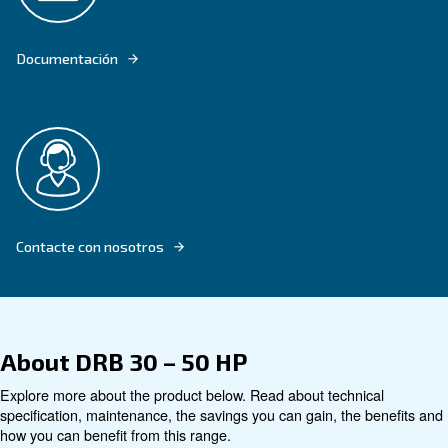
DRB 30 – 50 HP ARE FIXED SPEED SCREW COMPRESSORS
Buscar producto