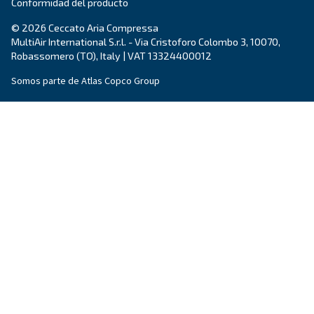
permanente, una solución ecológica con una pot
20 a 30 CV.
Explore the range