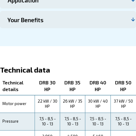
Contacte con nosotros
About DRB 30 – 50 HP
Explore more about the product below. Read about techn
specification, maintenance, the savings you can gain, th
how you can benefit from this range.
Technical Specifications