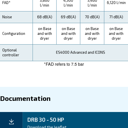
Maintentance
Your Saving
Save on energy co
Unlock Efficiency with Ceccato:
ensure uninterrupted operations with our trusted DRB
HP compressors.
: Ceccato's D
Experience Efficiency and Reliability
HP compressors provide exceptional reliability and eff
ensuring your operations run smoothly.