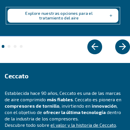
Explore the range
IPM COMPRESSORS