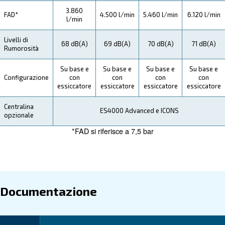
Manutenzione
Il Tuo Risparmio
: risparmia sui costi energetici e assicurati 
Efficienza
funzionamento senza interruzioni con i nostri affidabili
compressori DRB 30 - 50 HP.
: i compressori DRB 30 - 50 HP di Ceccat
Affidabilità
affidabilità ed efficienza eccezionali, garantendo il cor
funzionamento delle tue operazioni.