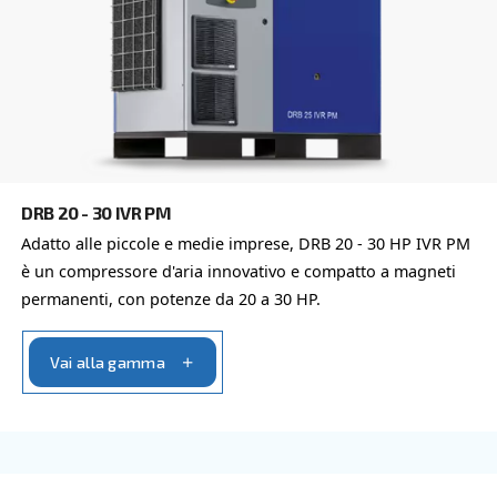
DRB 20 - 35
Scopri i compressori DRB 20 - 35 di Ceccato, la sce
affidabile per soluzioni di aria compressa efficient
affidabili. Contattaci oggi stesso!
Vai alla gamma
VELOCITÀ FISSA