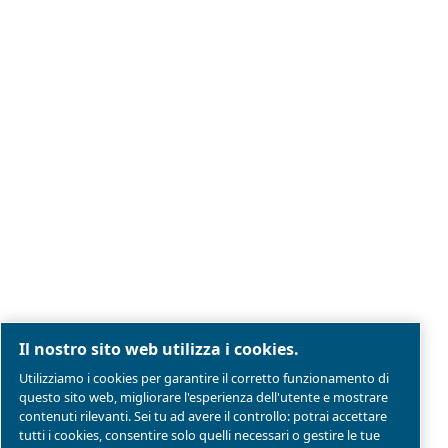
Note legali e informativa sulla privacy
Gestione preferenze cookies
Mappa del sito
Modello Di Organizzazione Gestione E Controllo
Conformità di prodotto
© 2026 Ceccato Aria Compressa