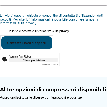
Documentazione
DRB 30-50 HP
Scarica la brochure
Ottieni una consulenza persona