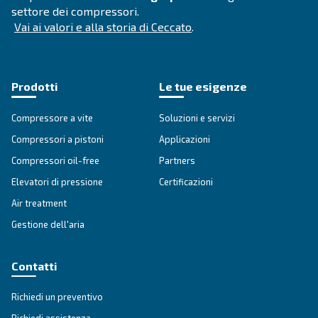
DRB 30 – 50 HP IVR
I compressori DRB 30 - 50 HP IVR sono la strada 
un'efficienza e un risparmio eccezionali. Investi in
di aria compressa affidabili ed energeticamente eff
Vai alla gamma
COMPRESSORI IPM