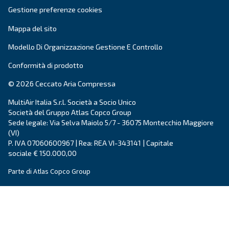
permanenti, con potenze da 20 a 30 HP.
Vai alla gamma