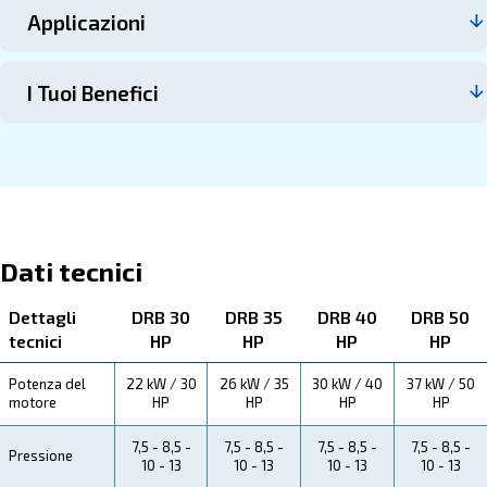
Contattaci
I DRB 30 - 50 HP
Ecco tutti i dettagli sul prodotto qui sotto. Leggi le specif
la manutenzione, i risparmi, i vantaggi e i benefici da 
Specifiche Tecniche