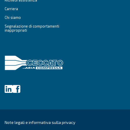
DRB 20 - 30 IVR PM
Adatto alle piccole e medie imprese, DRB 20 - 30
è un compressore d'aria innovativo e compatto a