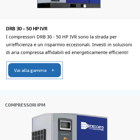
Altre opzioni di compressori dis
Approfondisci tutte le diverse configurazioni e potenze
VELOCITÀ FISSA