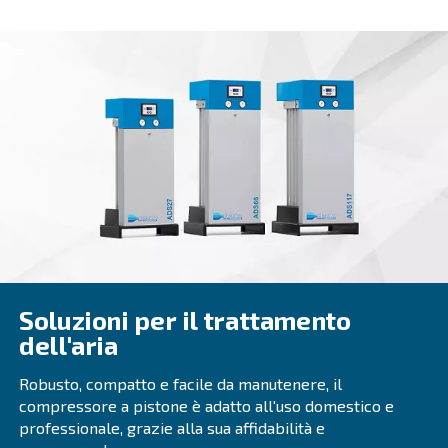
DRM 40 - 60 HP
Sinonimo di affidabilità ed efficienza per diverse
applicazioni, i DRM 40 – 60 HP offrono elevate pre
riducono gli interventi di manutenzione al minim