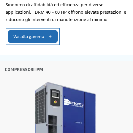
L'invio di questa richiesta ci consentirà di contattarti utili
raccolti. Per ulteriori informazioni, è possibile consultare
informativa sulla privacy.
Ho letto e accettato l'informativa sulla privacy
Verifica Anti-Robot
Clicca per iniziare
Friendly
Captcha ⇗