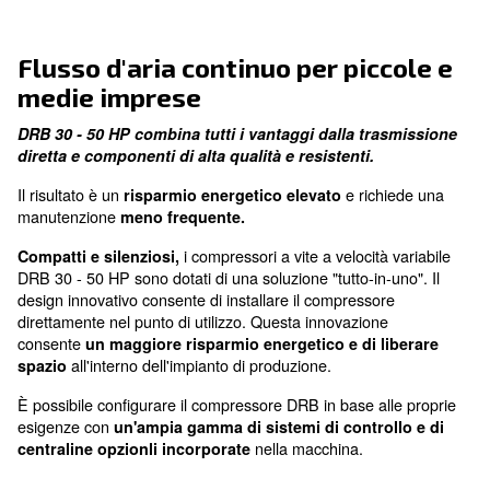
superiore
efficienza e prestazioni di prim'ordine
Facile manutenzione
ridurre i tempi di inattività
Flusso d'aria continuo per pic
medie imprese