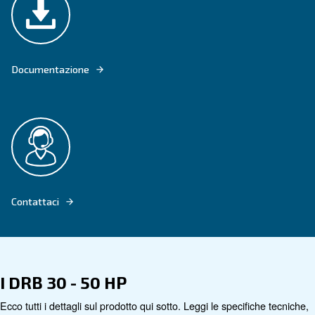
DRB 30 - 50 HP - COMPRESSORI A VITE A VELOCITÀ FISSA
Vai al prodotto