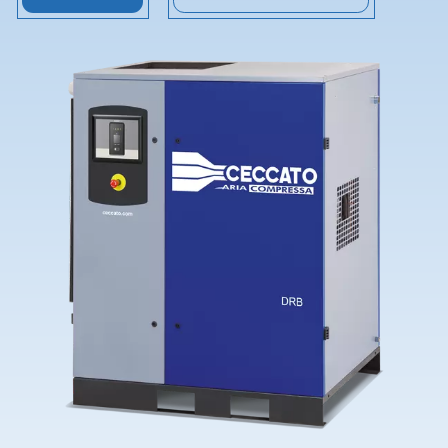
Contatti
Richiedi assistenza