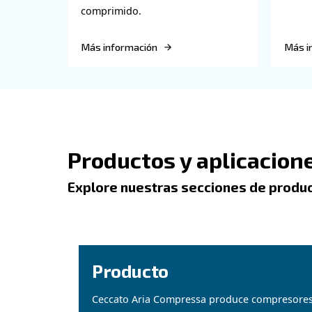
Contáctenos
Encuentra otros 
Subtítulo de blogs