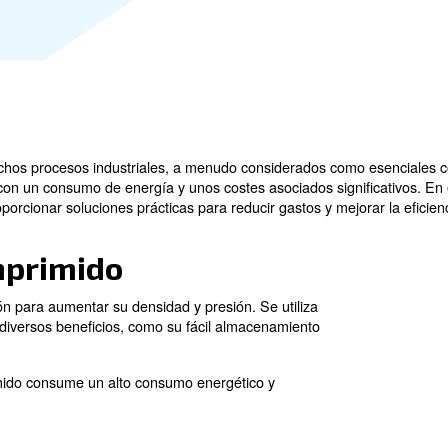
mental en muchos procesos industriales, a menudo consid
es más caras, con un consumo de energía y unos costes 
e costes y proporcionar soluciones prácticas para reducir
re comprimido