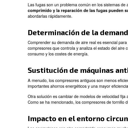
Los sistemas de recuperación de cal
de varias formas dentro de su empresa. 
Soluciones práct
Existen varias formas de ahorrar dinero 
aplicar de inmediato:
Optimización de la 
La temperatura ambiente afecta de manera
eficientes. Optimizando la temperatura a
Reducción de las fug