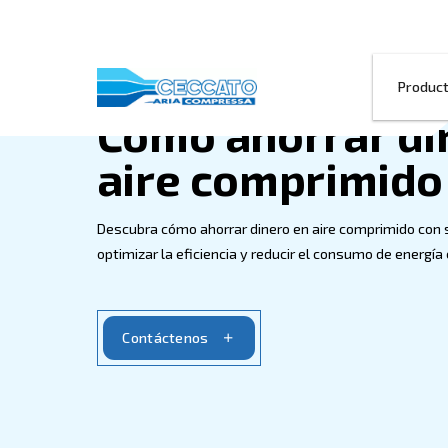
Cómo ahorra
aire compri
Descubra cómo ahorrar dinero en aire co
optimizar la eficiencia y reducir el cons
Contáctenos