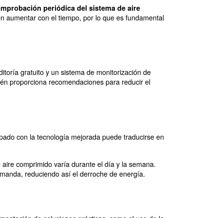
a de aire comprimido en sus facturas. Puede reutilizar 
 en aire comprimido
 estas soluciones, aquí hay una lista de las principales
re. En general, las máquinas que funcionan en entornos m
e energía y reducir los costes en sus facturas.