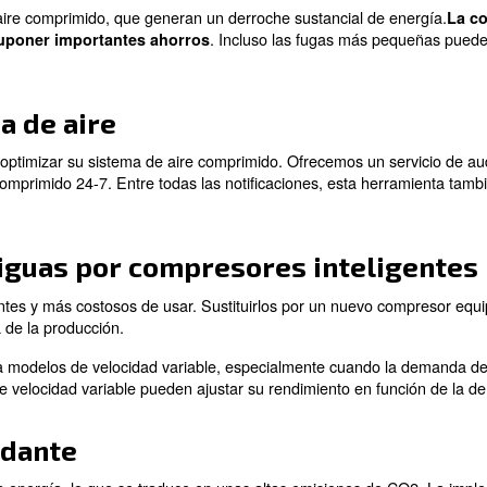
son una buena forma de reducir el impacto de su sistem
or
Puede obtener más información en este artículo.
icas para ahorrar dinero
en aire comprimido. Si bien hemos introducido algunas de
temperatura ambiente
 significativa a la eficiencia de los compresores de ai
mbiente cerca del compresor, puede reducir el consumo d
as