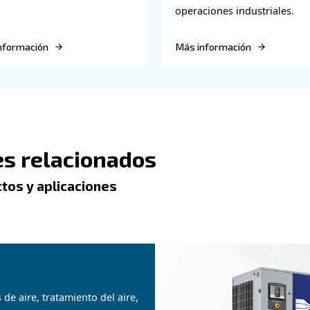
blogs