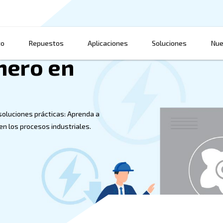
Producto
Repuestos
Aplicaciones
r dinero en
mido
mprimido con soluciones prácticas: Aprenda a
umo de energía en los procesos industriales.