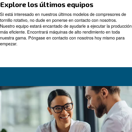
¡Descubra más con nuestros expertos!
Innovación integral en compres
aire
A medida que innovamos y diseñamos las últimas máqu
centramos en todo el compresor de aire. No solo propo
avances en la recuperación y monitorización de energía,
también nos centramos en ofrecerle la tecnología de mo
elementos, las variantes de presión de aire y el tamaño
adecuados.
Todas estas mejoras se realizan para optimizar el rendi