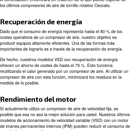
recuperación de energía, la eficiencia del motor y las h
monitorización.
Esta innovación en compresores conlleva un ahorro a la
tanto en costes de mantenimiento como de funcionamien
interesado en reducir los costes energéticos, dirigir un
ecológico o aprovechar los controles y la monitorizació
ofrecemos varias soluciones.
A continuación, encontrará un resumen de lo que puede
los últimos compresores de aire de tornillo rotativo Cecc
Recuperación de energía
Dado que el consumo de energía representa hasta el 80
costes operativos de un compresor de aire, nuestro obje
producir equipos altamente eficientes. Una de las form
importantes de lograrlo es a través de la recuperación d