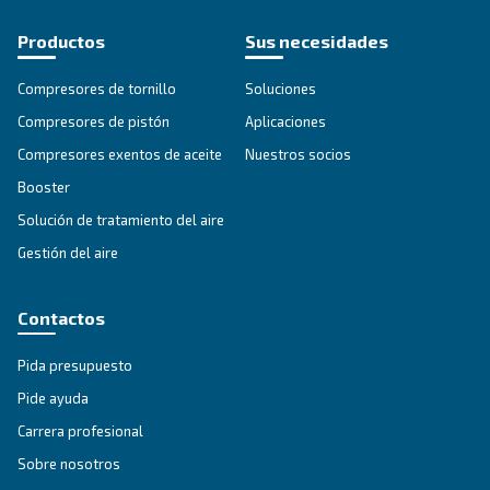
SECCIÓN DE SOLUCIONES
Soluciones en aire comprimido
Explorar todas nuestras soluciones
Asesoramiento personalizado
¿Tienes alguna pregunta? Nuestro experto está listo pa