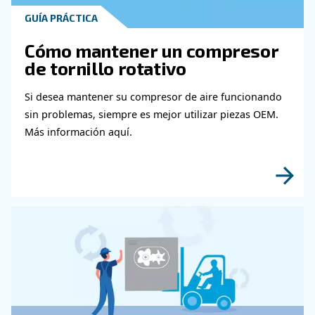
Póngase en contacto con nu
expertos
¿Necesita más información sobre nuestros pr
Rellene este formulario con la mayor cantidad
detalles posible y nuestros expertos podrán 
en contacto con usted lo antes posible.
¡Descubra más con nuestros expertos!