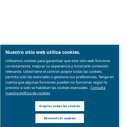
Aviso legal y aviso de privacidad
Administrar cookies
Mapa del sitio web
Conformidad del producto
© 2026 Ceccato Aria Compressa
MultiAir International S.r.l. - Via Cristoforo Colombo 3,
Robassomero (TO), Italy | VAT 13324400012
Somos parte de Atlas Copco Group