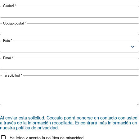
¿Busca el producto adecuado 
su aplicación?