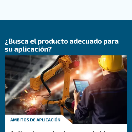
GUÍA PRÁCTICA
Reduzca los costes con un
nuevo compresor de tornil
rotativo