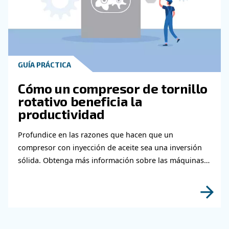
GUÍA PRÁCTICA
Cómo mantener un compre
de tornillo rotativo
Si desea mantener su compresor de aire funci
sin problemas, siempre es mejor utilizar pieza
Más información aquí.