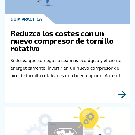
Obtenga más información sob
temas relacionados con la
metalurgia