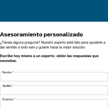
GUÍA PRÁCTICA
Cómo un compresor de torn
rotativo beneficia la
productividad
Profundice en las razones que hacen que un
compresor con inyección de aceite sea una inv
sólida. Obtenga más información sobre las má
lubricadas para tomar la decisión correcta.