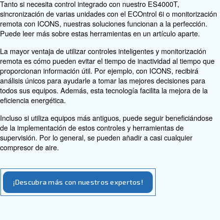
durante todo el día, mientras que un compresor VSD sol
cantidad de presión de aire necesaria.
En un artículo independiente, tratamos las diferencias e
tipos de compresores y cómo funcionan. La mayor vent
es su versatilidad con diferentes tipos de aplicaciones. 
obtener más información, le recomendamos que lea el ar
comprender mejor los principios básicos.
Herramientas de supervisión
Uno de los mayores avances para casi todas las empre
en la industria es la tecnología de fábrica inteligente. C
nuestra innovación continua en compresores de aire, h
desarrollado controles avanzados y herramientas de mon