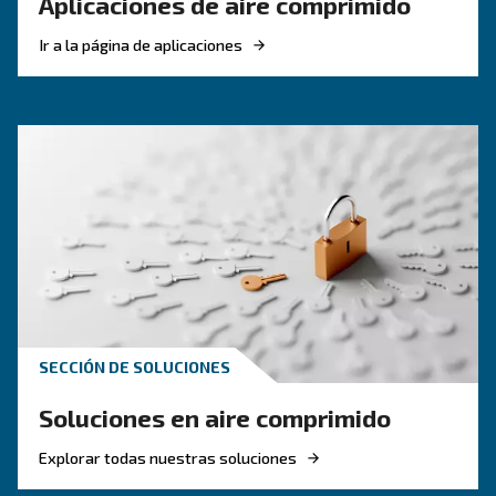
Si desea que su negocio sea más ecológico y ef
energéticamente, invertir en un nuevo compre
aire de tornillo rotativo es una buena opción. 
más acerca de