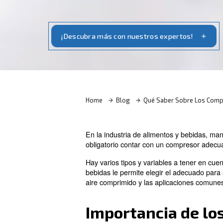
Para elegir el compresor adecuado para 
evaluar factores como la eficiencia, la fi
usos comunes.
¡Descubra más con nuestros expe
Home
Blog
Qué Saber 