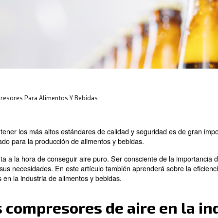
aplicaciones de alimentos y bebidas, debe
ltración, las normativas, la seguridad y los
rtos!
Sobre Los Compresores Para Alimentos Y Bebidas