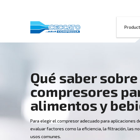
Qué saber s
compresore
alimentos y