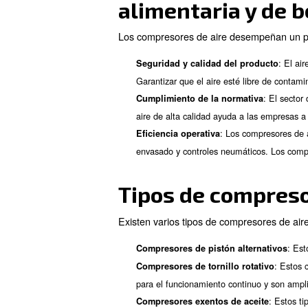
En la industria de alimentos
obligatorio contar con un co
Hay varios tipos y variables 
bebidas le permite elegir el 
aire comprimido y las aplicac
Importancia 
alimentaria 
Los compresores de aire dese
Seguridad y calidad del 
Garantizar que el aire esté 
Cumplimiento de la norma
aire de alta calidad ayuda a