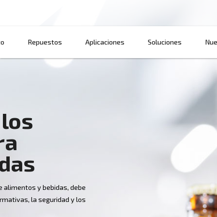
Producto
Repuestos
Aplicaciones
obre los
s para
 bebidas