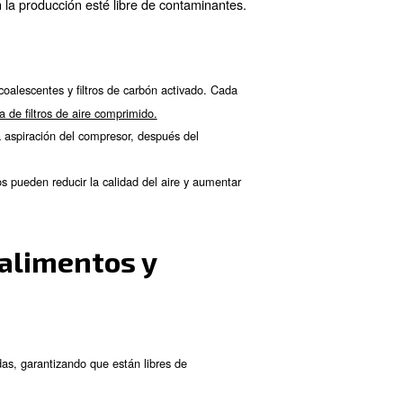
nstalación, incluidos todos los equipos y procesos que requiere
 compresor que mejor se adapte a sus necesidades (de pistón, de 
para reducir el consumo de energía y los costes operativos.
 regulaciones de la industria para aplicaciones de alimentación
na reputación que ofrezca servicios de mantenimiento y asistenc