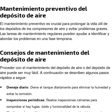
de energía.
equipo: ignorar pequeños problemas puede provo
Fallo del
importantes en el equipo, lo que requiere costosas sustitu
Pasos para la reparación del de
del compresor de aire
La reparación de un depósito de compresor de aire impli
pasos para garantizar una reparación exhaustiva y efic
algunas reparaciones menores se pueden realizar en c
se recomienda buscar asistencia profesional para prob
complejos.
Proceso de reparación paso a pas
: inspeccione el tanque en busca
Identifique el problema