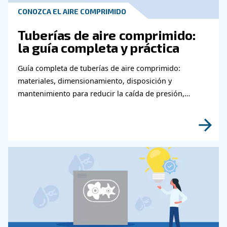
Póngase en contacto con nu
expertos
¿Necesita más información sobre nuestros pr
Rellene este formulario con la mayor cantidad
detalles posible y nuestros expertos podrán 
en contacto con usted lo antes posible.