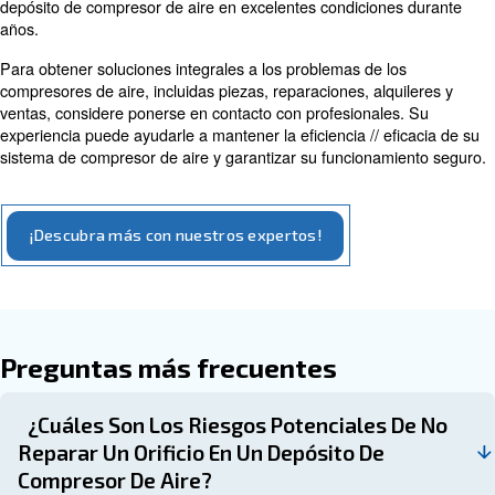
: monitoree y ajuste la presión del
Monitoreo de presión
acuerdo con las pautas del fabricante.
: mantenga accesorios 
Mantenimiento de componentes
de alivio de presión, manómetros y filtros de aire.
Cuándo buscar ayuda profesion
un mantenimiento adecuado de
depósito de aire
Aunque algunas reparaciones menores se pueden realiz
menudo es más seguro y rentable buscar ayuda profesio
reparación o sustitución del depósito del compresor de a
profesionales cuentan con la experiencia y las herramie
necesarias para realizar reparaciones complejas y garant
seguridad y la eficiencia // eficacia del sistema.