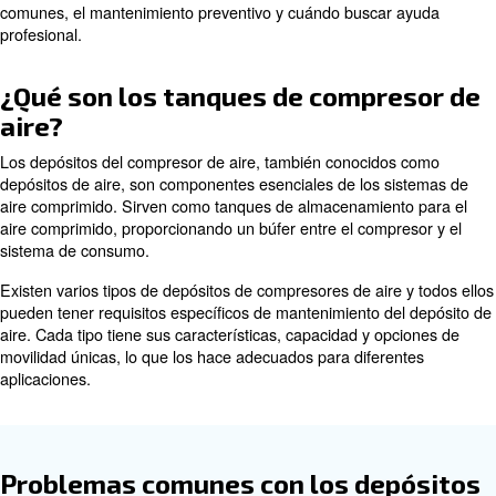
Sin embargo, como cualquier otro equipo, los compresor
requieren un mantenimiento regular y reparaciones ocas
garantizar un rendimiento y una seguridad óptimos. Un a
del mantenimiento del compresor de aire es la reparació
del compresor de aire.
En esta completa guía, profundizaremos en la importanc
reparación del depósito del compresor de aire, los prob
comunes, el mantenimiento preventivo y cuándo buscar
profesional.
¿Qué son los tanques de compr
aire?
Los depósitos del compresor de aire, también conocido
depósitos de aire, son componentes esenciales de los s