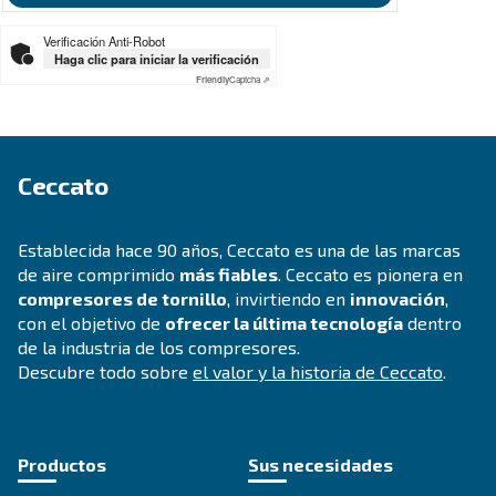
multas.
¿Busca el producto adecuado 
su aplicación?