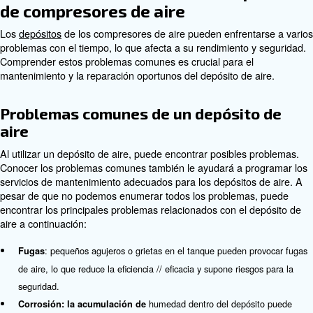
aire comprimido. Sirven como tanques de almacenamien
aire comprimido, proporcionando un búfer entre el compr
sistema de consumo.
Existen varios tipos de depósitos de compresores de aire
pueden tener requisitos específicos de mantenimiento d
aire. Cada tipo tiene sus características, capacidad y o
movilidad únicas, lo que los hace adecuados para difere
aplicaciones.
Problemas comunes con los de
de compresores de aire
Los
depósitos
de los compresores de aire pueden enfren
problemas con el tiempo, lo que afecta a su rendimiento
Comprender estos problemas comunes es crucial para e