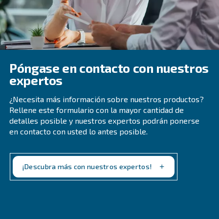
¡Descubra más con nuestros expertos!
Preguntas más frecuentes
¿Cuáles Son Los Riesgos Potenciales
Reparar Un Orificio En Un Depósito De
Compresor De Aire?
¿Cómo Puede Un Mantenimiento Ade
Evitar Pequeños Agujeros En Un Depós