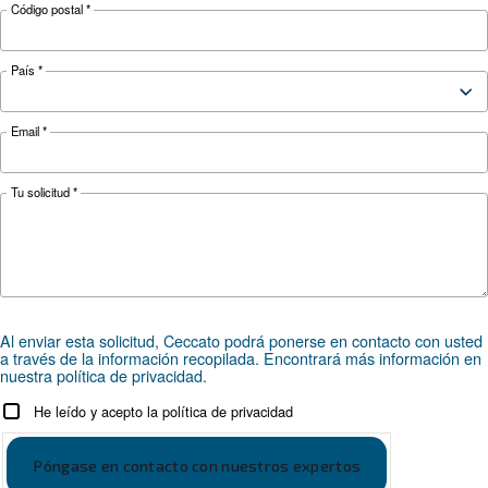
CONOZCA EL AIRE COMPRIMIDO
La guía completa para la
gestión de condensados d
compresores de aire
Guía completa para la gestión de condensados
compresores: causas, riesgos, drenajes y trata
para evitar la corrosión, el tiempo de inactivida