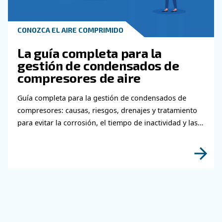
¡Descubra más con nuestros expertos!
Obtenga más información sob
temas relacionados con la
metalurgia