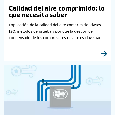
¿Cuándo Se Recomienda Buscar Ayud
Profesional Para La Reparación O Sust
Del Depósito Del Compresor De Aire?