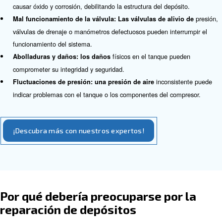
mantenimiento y la reparación oportunos del depósito de
Problemas comunes de un depósit
aire
Al utilizar un depósito de aire, puede encontrar posible
Conocer los problemas comunes también le ayudará a p
servicios de mantenimiento adecuados para los depósito
pesar de que no podemos enumerar todos los problema
encontrar los principales problemas relacionados con el
aire a continuación:
: pequeños agujeros o grietas en el tanque pueden 
Fugas
de aire, lo que reduce la eficiencia // eficacia y supone rie
seguridad.
humedad dentro del depó
Corrosión: la acumulación de