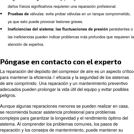
El mantenimiento preventivo es crucial para prolongar la 
los depósitos de los compresores de aire y evitar probl
Las tareas de mantenimiento regulares pueden ayudar a 
abordar los problemas en una fase temprana.
Consejos de mantenimiento del
depósito de aire
Proceder con el mantenimiento del depósito de aire o de
aire puede ser muy fácil. A continuación se describen a
rápidos a seguir:
: Drene el tanque diariamente para elimin
Drenaje diario
evitar la corrosión.
: Realice inspecciones rutinaria
Inspecciones periódicas
comprobar si hay fugas, óxido y funcionalidad de la válvula