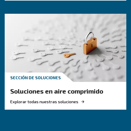
Explicación de la calidad del aire comprimido: 
ISO, métodos de prueba y por qué la gestión de
condensado de los compresores de aire es clav
obtener sistemas limpios y fiables.