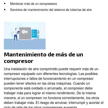
La instalación de aire comprimido está compuesta por
tipos de máquinas y un sistema de tuberías. El mant
los diferentes componentes es obligatorio para garanti
rendimiento adecuado. Ser consciente de los pasos a
la primera forma de beneficiarse del mantenimiento.
En este artículo, aprenderá acerca de:
Mantener más de un compressore
Servicios de mantenimiento del sistema de tuberías de 