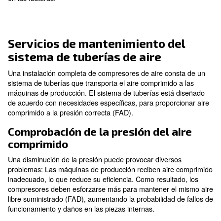
servicios de mantenimiento, los compresores durarán
podrá evitar sorpresas inesperadas y no deseadas.
Cómo equilibrar el mantenimien
los compresores
Cada compresor puede tener su propio programa de
mantenimiento y actividades a seguir. Sin embargo, ap
actividades de mantenimiento en el mismo momento 
más ventajoso en términos de tiempo y eficiencia. La 
del mantenimiento en días diferentes provoca una di
del rendimiento de la sala de compresores durante má
como un aumento de la carga de trabajo y los costes 
factura de energía de los otros compresores.
Nuestro controlador ECOntrol6 es capaz de organizar
actividades de mantenimiento en un solo día, manten
rendimiento a un alto nivel y reduciendo las pérdidas 
en las facturas.