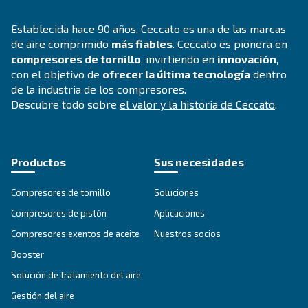
Productos relacionados
Subtítulo de productos relacionados
¿Busca el producto adecu
para su aplicación?