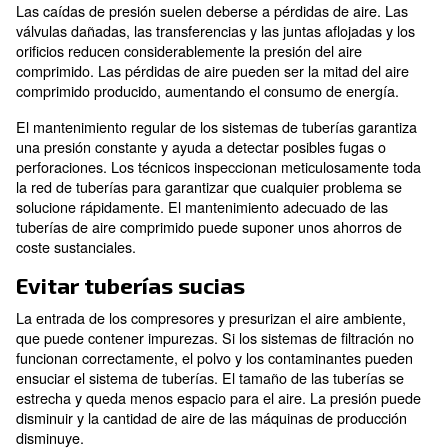
Servicios de mantenimiento d
sistema de tuberías de aire
Una instalación completa de compresores de aire con
sistema de tuberías que transporta el aire comprimido
máquinas de producción. El sistema de tuberías está
de acuerdo con necesidades específicas, para proporc
comprimido a la presión correcta (FAD).
Comprobación de la presión del a
comprimido
Una disminución de la presión puede provocar divers
problemas: Las máquinas de producción reciben aire