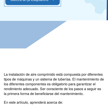
nos pondremos en contacto con usted de nuevo.
Solicite un presupuesto